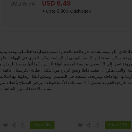
USD 6.49
USD 15.74
+ Upto 9.80% Cashback
يحة. يمكن استخدامها للسفر اليومي أو الرياضة.يمكن للجري في الهواء الطلق 
ية، والتي يمكن أن تبقيك دافئًا وتمنع الرياح من التكتل؛ بطانة الكريستال فائق
بسبب الاختلافات بين الشاشات المختلفة، قد لا تعكس الصورة اللون الفعلي للعنصر.شكرا لتفهمك.
Save 31%
Save 37%