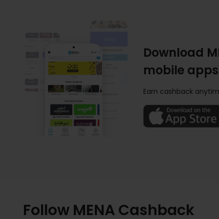
Download M
mobile apps
Earn cashback anytim
Follow MENA Cashback