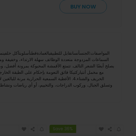
BUY NOW
السماعات المزدوجة متعددة الوظائف سهلة الارتداء، وخفيفة ومر
مع مخمل أنتياركتيكا فائق النعومة بإحكام على الطبقة الخارج
Save 36%