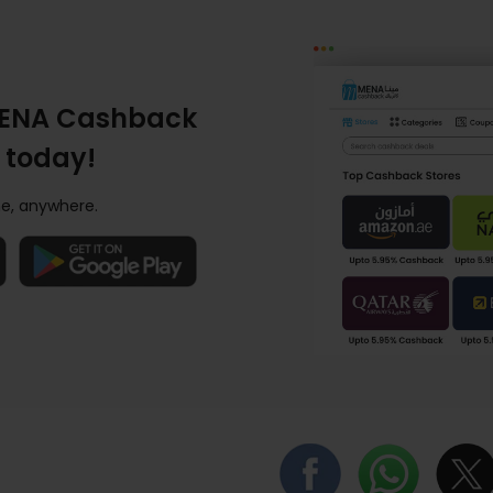
ENA Cashback
 today!
e, anywhere.