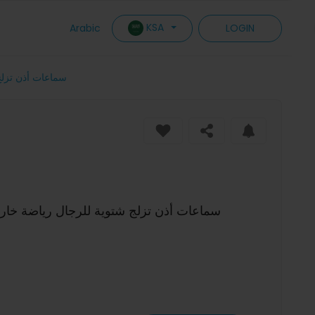
KSA
Arabic
LOGIN
سماعات أذن تزلج
سماعات أذن تزلج شتوية للرجال رياضة خار