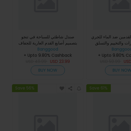
لقدمين ضد الماء للجري
صندل شاطئي للسباحة في تنجو
ات والتخييم والتسلق
بتصميم أصابع القدم العارية للجفاف
Banggoo
لهواء الطلق
Banggood
السريع غير الانزلاقة للتنفس رياضة
+ Upto 9.80% C
رياضات الماء
+ Upto 9.80% Cashback
USD
49.99
USD
23.99
USD
59.99
US
BUY NOW
BUY NO
Save 56%
Save 61%