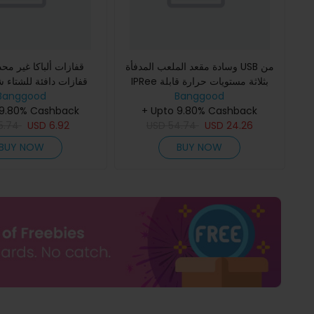
وسادة مقعد الملعب المدفأة USB من
قفازات ألباكا غير مح
IPRee بثلاثة مستويات حرارة قابلة
قفازات دافئة للشتاء
Banggood
للتعديل وإيقاف تشغيل تلقائي بعد 10
Banggood
بالإضافة إلى فخمة سم
ساعات - وسادة تدفئة
+ Upto 9.80% Cashback
 9.80% Cashback
للبرد وقبعات صوفية م
5.74
USD
6.92
USD
54.74
USD
24.26
BUY NOW
BUY NOW