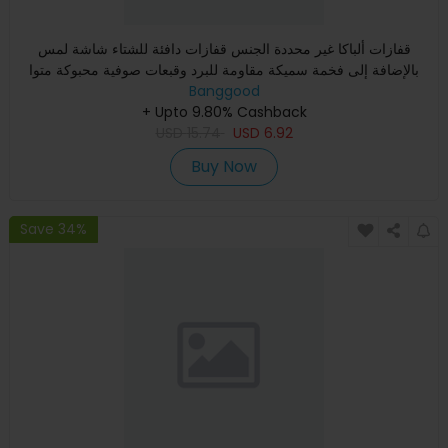
قفازات ألباكا غير محددة الجنس قفازات دافئة للشتاء شاشة لمس
بالإضافة إلى فخمة سميكة مقاومة للبرد وقبعات صوفية محبوكة متوا
Banggood
+ Upto 9.80% Cashback
USD
15.74
USD
6.92
Buy Now
Save 34%