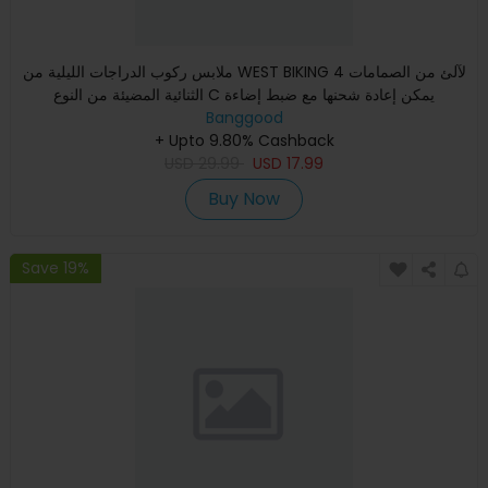
ملابس ركوب الدراجات الليلية من WEST BIKING 4 لآلئ من الصمامات
الثنائية المضيئة من النوع C يمكن إعادة شحنها مع ضبط إضاءة
Banggood
+ Upto 9.80% Cashback
USD
29.99
USD
17.99
Buy Now
Save 19%