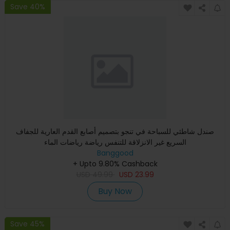
Save 40%
صندل شاطئي للسباحة في تنجو بتصميم أصابع القدم العارية للجفاف
السريع غير الانزلاقة للتنفس رياضة رياضات الماء
Banggood
+ Upto 9.80% Cashback
USD
49.99
USD
23.99
Buy Now
Save 45%