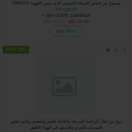
TENGOO مصنوع من قماش الشبكة النسيجي الذي يتميز بالتهوية
ومقاومة ال
Banggood
+ Upto 9.80% Cashback
USD
49.99
USD
24.99
Buy Now
Save 48%
زوج من نعال الرياضة المريحة والقابلة للقص والتنفس والتي تمتص
الصدمات للجري والتسلق في الهواء الطلق