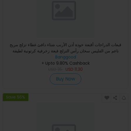
قبعات الدراجات أقنعة خوذة أذن الأرنب شتاء دافئ غطاء تزلج مريح
ناعم من الفليس سخان رأس التزلج قبعة زخرفية كرتونية لطيفة
Banggood
+ Upto 9.80% Cashback
USD
35
USD
11.30
Buy Now
Save 56%