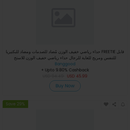
حذاء رياضي خفيف الوزن مُضاد للصدمات ومضاد للبكتيريا FREETIE قابل
للتنفس ومريح للغاية للرجال حذاء رياضي خفيف الوزن للاستخ
Banggood
+ Upto 9.80% Cashback
USD
94.49
USD
45.99
Buy Now
Save 29%