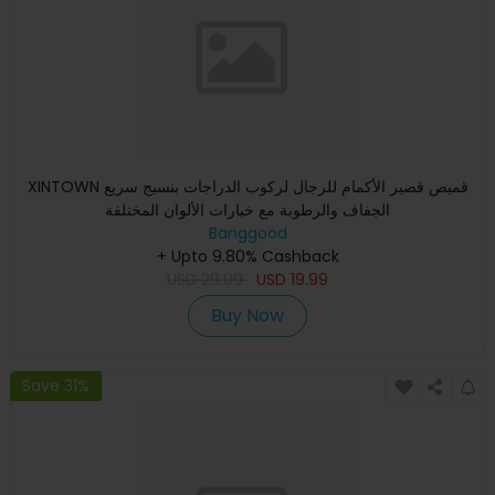
XINTOWN قميص قصير الأكمام للرجال لركوب الدراجات بنسيج سريع
الجفاف والرطوبة مع خيارات الألوان المختلفة
Banggood
+ Upto 9.80% Cashback
USD
29.99
USD
19.99
Buy Now
Save 31%