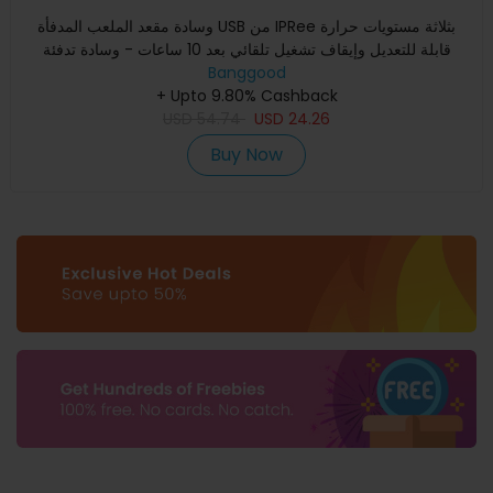
وسادة مقعد الملعب المدفأة USB من IPRee بثلاثة مستويات حرارة
قابلة للتعديل وإيقاف تشغيل تلقائي بعد 10 ساعات - وسادة تدفئة
Banggood
+ Upto 9.80% Cashback
USD
54.74
USD
24.26
Buy Now