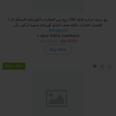
1 زوج من القفازات الكهربائية المدفأة بالـ USB مع درجة حرارة قابلة
للتعديل قفازات دافئة نصف أصابع كهربائية شتوية لركوب ال
Banggood
+ Upto 9.80% Cashback
USD
22.49
USD
10.60
Buy Now
Save 45%