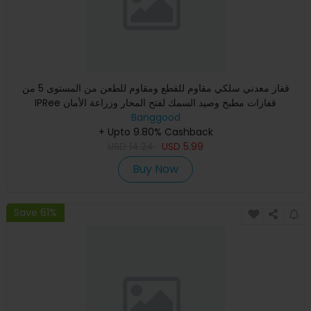
قفاز معدني سلكي مقاوم للقطع ومقاوم للطعن من المستوى 5 من
IPRee قفازات مطبخ وصيد السمك لفتح المحار وزراعة الأمان
Banggood
+ Upto 9.80% Cashback
USD
14.24
USD
5.99
Buy Now
Save 61%