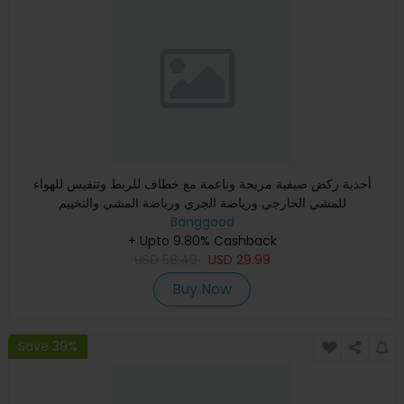
أحذية ركض صيفية مريحة وناعمة مع خطاف للربط وتنفيس للهواء
للمشي الخارجي ورياضة الجري ورياضة المشي والتخييم
Banggood
+ Upto 9.80% Cashback
USD
58.49
USD
29.99
Buy Now
Save 39%