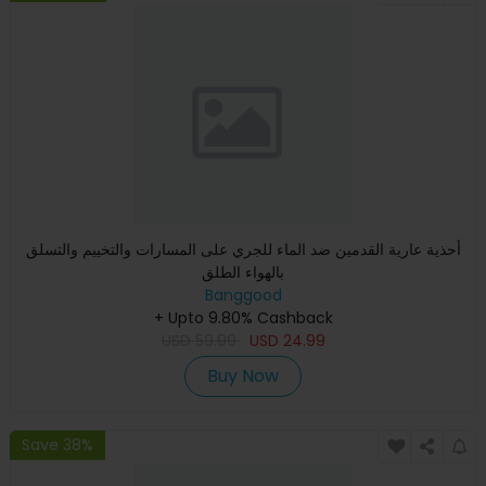
أحذية عارية القدمين ضد الماء للجري على المسارات والتخييم والتسلق
بالهواء الطلق
Banggood
+ Upto 9.80% Cashback
USD
59.99
USD
24.99
Buy Now
Save 38%