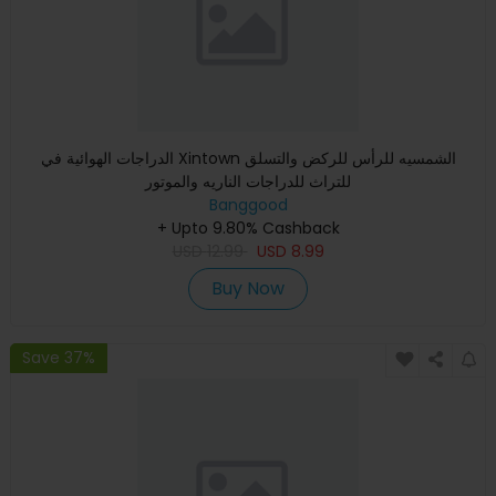
الدراجات الهوائية في Xintown الشمسيه للرأس للركض والتسلق
للتراث للدراجات الناريه والموتور
Banggood
+ Upto 9.80% Cashback
USD
12.99
USD
8.99
Buy Now
Save 37%