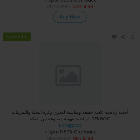
USD
39.99
USD
14.99
Buy Now
Save 34%
أحذية رياضية عادية خفيفة ومناسبة للجري وكرة السلة والتمرينات
الرياضية بتهوية مصنوعة من شبكة TENGOO
Banggood
+ Upto 9.80% Cashback
USD
49.99
USD
13.99