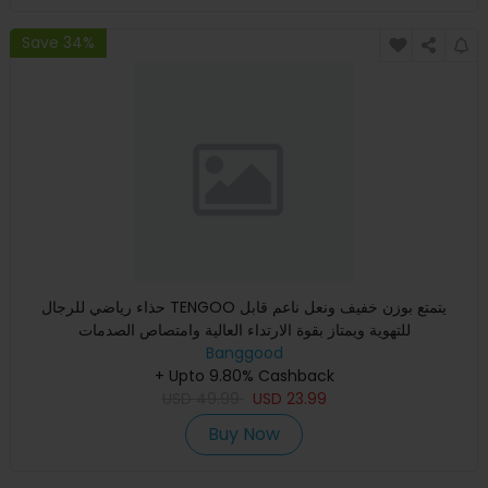
Save 34%
حذاء رياضي للرجال TENGOO يتمتع بوزن خفيف ونعل ناعم قابل
للتهوية ويمتاز بقوة الارتداء العالية وامتصاص الصدمات
Banggood
+ Upto 9.80% Cashback
USD
49.99
USD
23.99
Buy Now