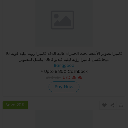
كاميرا تصوير الأشعة تحت الحمراء عالية الدقة كاميرا رؤية ليلية قوية 16
ميجابكسل كاميرا رؤية ليلية فيديو 1080 بكسل للتصوير
Banggood
+ Upto 9.80% Cashback
USD
59
USD
38.95
Buy Now
Save 20%