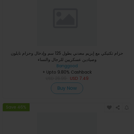
حزام تكتيكي مع إبزيم معدني بطول 125 سم وإدخال وحزام نايلون
وصيادين عسكريين للرجال والنساء
Banggood
+ Upto 9.80% Cashback
USD
26.99
USD
7.49
Buy Now
Save 46%