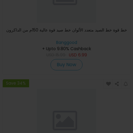
خط قوة خط الصيد متعدد الألوان خط صيد قوة عالية 150م من الداكرون
Banggood
+ Upto 9.80% Cashback
USD
15.99
USD
6.99
Buy Now
Save 34%