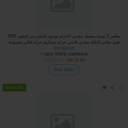
حزام توسيع تكتيكي من النيلون 1200D مقاس 2 بوصة بمشبك معدني
قوي مقاس البكلة معدني قاسي حزام عسكري حزام قتالي مجموعة
ملحقا
Banggood
+ Upto 9.80% Cashback
USD
29.99
USD
19.99
Buy Now
Save 31%