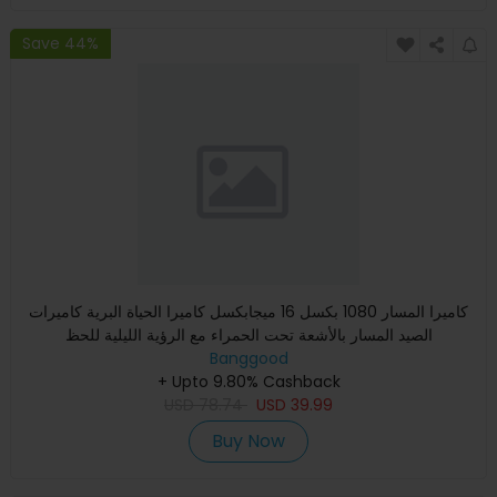
Save 44%
كاميرا المسار 1080 بكسل 16 ميجابكسل كاميرا الحياة البرية كاميرات
الصيد المسار بالأشعة تحت الحمراء مع الرؤية الليلية للحظ
Banggood
+ Upto 9.80% Cashback
USD
78.74
USD
39.99
Buy Now