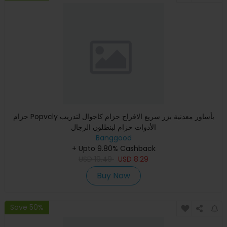
حزام Popvcly بأساور معدنية بزر سريع الافراج حزام كاجوال لتدريب
الأدوات حزام لبنطلون الرجال
Banggood
+ Upto 9.80% Cashback
USD
19.49
USD
8.29
Buy Now
Save 50%