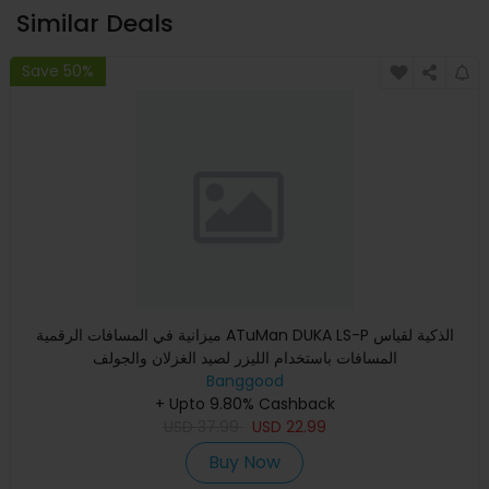
Similar Deals
Save 50%
ميزانية في المسافات الرقمية ATuMan DUKA LS-P الذكية لقياس
المسافات باستخدام الليزر لصيد الغزلان والجولف
Banggood
+ Upto 9.80% Cashback
USD
37.99
USD
22.99
Buy Now