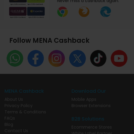
Never miss a cashback again.
Follow MENA Cashback
MENA Cashback
Download Our
About Us
Mobile Apps
Privacy Policy
Browser Extensions
Terms & Conditions
FAQs
B2B Solutions
Blog
Ecommerce Stores
Contact Us
White Label Partner