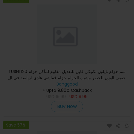
TUSHI 120 سم حزام نايلون تكتيكي قابل للتعديل مقاوم للتآكل حزام
خفيف الوزن للخصر مشبك الحزام حزام قماشي عادي لرياضة في ال
Banggood
+ Upto 9.80% Cashback
USD
19.99
USD
9.99
Buy Now
Save 57%