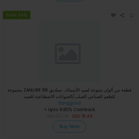
Save 24%
مجموعة ZANLURE 88 قطعة من ألوان متنوعة لصيد الأسماك، صناديق
للطعم الصناعي الصلب/الحيوانات الاصطناعية للصيد
Banggood
+ Upto 9.80% Cashback
USD
27.74
USD
18.49
Buy Now