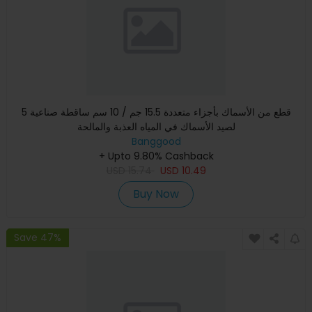
5 قطع من الأسماك بأجزاء متعددة 15.5 جم / 10 سم ساقطة صناعية
لصيد الأسماك في المياه العذبة والمالحة
Banggood
+ Upto 9.80% Cashback
USD
15.74
USD
10.49
Buy Now
Save 47%