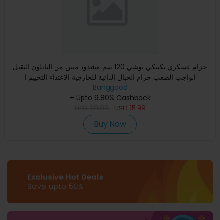
حزام عسكري تكتيكي توشي 120 سم مشدود متين من النايلون الثقيل
الواجب الصعب حزام الحبال الذاتية للخارجية الاعتداء التخييم ا
Banggood
+ Upto 9.80% Cashback
USD
29.99
USD
15.99
Buy Now