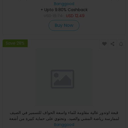
Banggood
+ Upto 9.80% Cashback
USD
18.74
USD
12.49
Buy Now
Save 28%
قبعة اوتدور عالية مقاومة للماء واسعة الحواف للتسمير في الصيف
لممارسة رياضة المشي والصيد، وتحتوي على حماية كبيرة من أشعة
Banggood