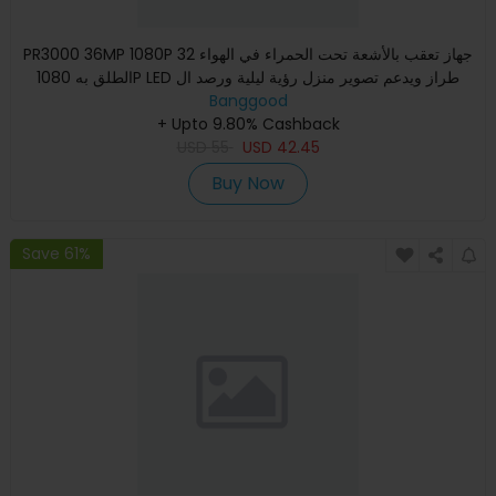
PR3000 36MP 1080P 32 جهاز تعقب بالأشعة تحت الحمراء في الهواء
الطلق به 1080P LED طراز ويدعم تصوير منزل رؤية ليلية ورصد ال
Banggood
+ Upto 9.80% Cashback
USD
55
USD
42.45
Buy Now
Save 61%