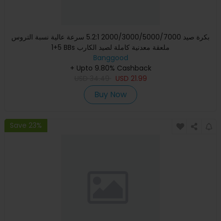
بكرة صيد 2000/3000/5000/7000 5.2:1 سرعة عالية نسبة التروس
5+1 BBs ملعقة معدنية كاملة لصيد الكارب
Banggood
+ Upto 9.80% Cashback
USD
34.49
USD
21.99
Buy Now
Save 23%