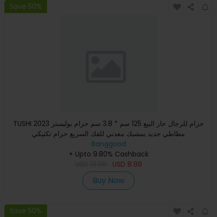
Save 50%
TUSHI 2023 حزام للرجال حار البيع 125 سم * 3.8 سم حزام بوليستر
مطاطي جديد بمشبك معدني للفك السريع حزام تكتيكي
Banggood
+ Upto 9.80% Cashback
USD
19.99
USD
8.99
Buy Now
Save 50%