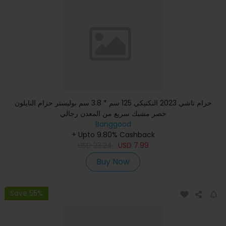
حزام تاشي 2023 التكتيكي 125 سم * 3.8 سم بوليستر حزام النايلون
خصر مشبك سريع من المعدن رجالي
Banggood
+ Upto 9.80% Cashback
USD
23.24
USD
7.99
Buy Now
Save 55%