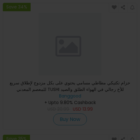
Save 34%
حزام تكتيكي مطاطي مسامي يحتوي على بكل مزدوج لإطلاق سريع
للمعصم المعدني TUSHI للأخ رجالي في الهواء الطلق والصيد
Banggood
+ Upto 9.80% Cashback
USD
20.99
USD
13.99
Buy Now
Save 35%