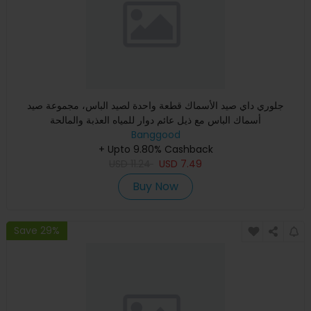
جلوري داي صيد الأسماك قطعة واحدة لصيد الباس، مجموعة صيد
أسماك الباس مع ذيل عائم دوار للمياه العذبة والمالحة
Banggood
+ Upto 9.80% Cashback
USD
11.24
USD
7.49
Buy Now
Save 29%