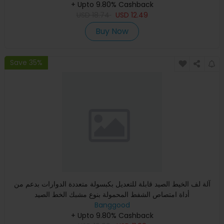
+ Upto 9.80% Cashback
USD
18.74
USD
12.49
Buy Now
Save 35%
آلة لف الخيط الصيد قابلة للتعديل بكبسولة متعددة الدوارات بدعم من
أداة امتصاص الشفط المحمولة بنوع مشبك الخط الصيد
Banggood
+ Upto 9.80% Cashback