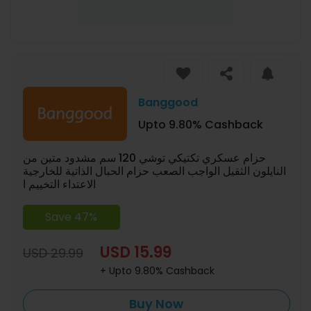
Banggood
Upto 9.80% Cashback
حزام عسكري تكتيكي توشي 120 سم مشدود متين من
النايلون الثقيل الواجب الصعب حزام الحبال الذاتية للخارجية
الاعتداء التخييم ا
Save 47%
USD 15.99
USD 29.99
+ Upto 9.80% Cashback
Buy Now