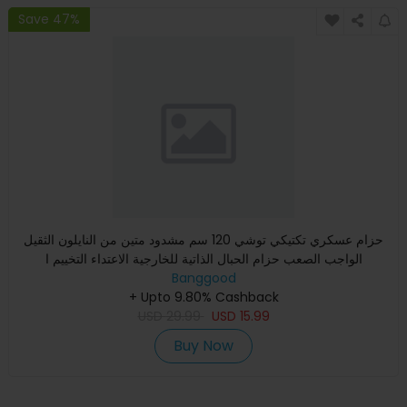
Save 47%
حزام عسكري تكتيكي توشي 120 سم مشدود متين من النايلون الثقيل
الواجب الصعب حزام الحبال الذاتية للخارجية الاعتداء التخييم ا
Banggood
+ Upto 9.80% Cashback
USD
29.99
USD
15.99
Buy Now