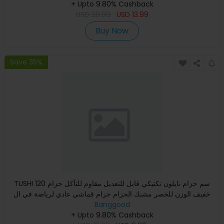
+ Upto 9.80% Cashback
USD
20.99
USD
13.99
Buy Now
Save 35%
TUSHI 120 سم حزام نايلون تكتيكي قابل للتعديل مقاوم للتآكل حزام
خفيف الوزن للخصر مشبك الحزام حزام قماشي عادي لرياضة في ال
Banggood
+ Upto 9.80% Cashback