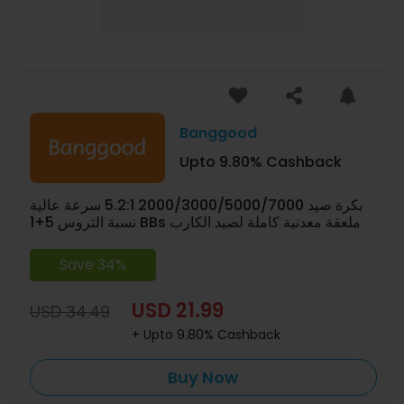
Banggood
Upto 9.80% Cashback
بكرة صيد 2000/3000/5000/7000 5.2:1 سرعة عالية
نسبة التروس 5+1 BBs ملعقة معدنية كاملة لصيد الكارب
Save 34%
USD 21.99
USD 34.49
+ Upto 9.80% Cashback
Buy Now