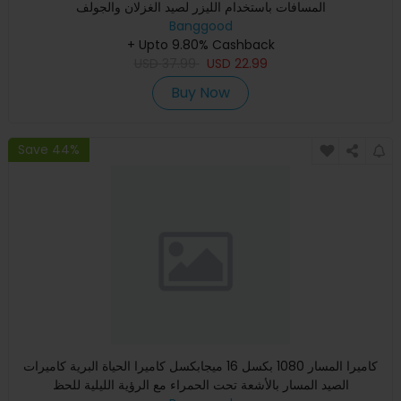
المسافات باستخدام الليزر لصيد الغزلان والجولف
Banggood
+ Upto 9.80% Cashback
USD
37.99
USD
22.99
Buy Now
Save 44%
كاميرا المسار 1080 بكسل 16 ميجابكسل كاميرا الحياة البرية كاميرات
الصيد المسار بالأشعة تحت الحمراء مع الرؤية الليلية للحظ