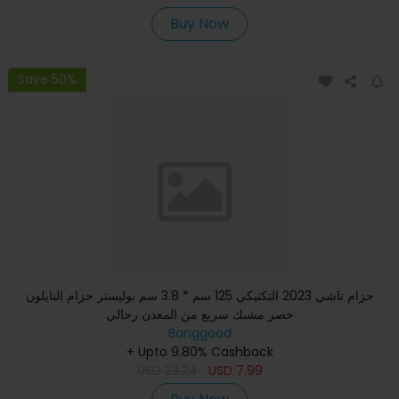
Buy Now
Save 50%
حزام تاشي 2023 التكتيكي 125 سم * 3.8 سم بوليستر حزام النايلون
خصر مشبك سريع من المعدن رجالي
Banggood
+ Upto 9.80% Cashback
USD
23.24
USD
7.99