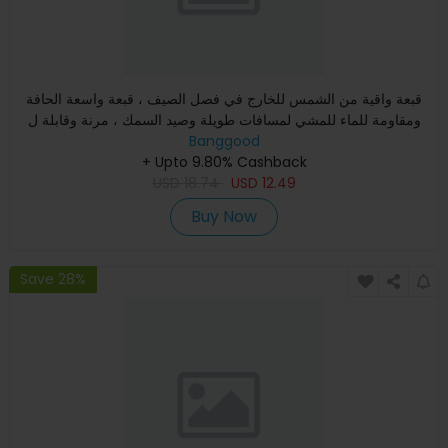
قبعة واقية من الشمس للخارج في فصل الصيف ، قبعة واسعة الحافة
ومقاومة للماء للمشي لمسافات طويلة وصيد السمك ، مرنة وقابلة ل
Banggood
+ Upto 9.80% Cashback
USD
18.74
USD
12.49
Buy Now
Save 28%