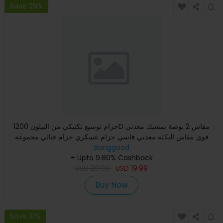
Save 29%
حزام توسيع تكتيكي من النيلون 1200D مقاس 2 بوصة بمشبك معدني
قوي مقاس البكلة معدني قاسي حزام عسكري حزام قتالي مجموعة
ملحقا
Banggood
+ Upto 9.80% Cashback
USD
29.99
USD
19.99
Buy Now
Save 31%