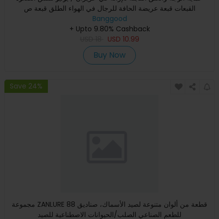
القبعات قبعة عريضة الحافة للرجال في الهواء الطلق قبعة ص
Banggood
+ Upto 9.80% Cashback
USD
18
USD
10.99
Buy Now
Save 24%
مجموعة ZANLURE 88 قطعة من ألوان متنوعة لصيد الأسماك، صناديق
للطعم الصناعي الصلب/الحيوانات الاصطناعية للصيد