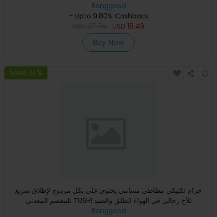
Banggood
+ Upto 9.80% Cashback
USD
27.74
USD
18.49
Buy Now
Save 34%
حزام تكتيكي مطاطي مسامي يحتوي على بكل مزدوج لإطلاق سريع
للمعصم المعدني TUSHI للأخ رجالي في الهواء الطلق والصيد
Banggood