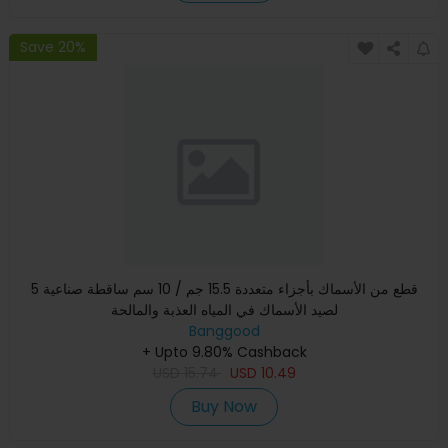
Save 20%
5 قطع من الأسماك بأجزاء متعددة 15.5 جم / 10 سم ساقطة صناعية
لصيد الأسماك في المياه العذبة والمالحة
Banggood
+ Upto 9.80% Cashback
USD
15.74
USD
10.49
Buy Now