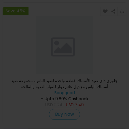
Save 46%
جلوري داي صيد الأسماك قطعة واحدة لصيد الباس، مجموعة صيد
أسماك الباس مع ذيل عائم دوار للمياه العذبة والمالحة
Banggood
+ Upto 9.80% Cashback
USD
11.24
USD
7.49
Buy Now