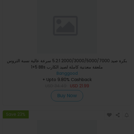
بكرة صيد 2000/3000/5000/7000 5.2:1 سرعة عالية نسبة التروس
5+1 BBs ملعقة معدنية كاملة لصيد الكارب
Banggood
+ Upto 9.80% Cashback
USD
34.49
USD
21.99
Buy Now
Save 23%