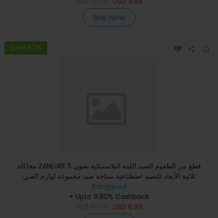
USD
19.99
USD
9.99
Buy Now
Save 57%
محاكاة ZANLURE 5 قطع من الطعوم الصيد اللينة البلاستيكية بعيون
ثلاثية الأبعاد للتصيد اصطناعية سباحة صيد مجموعة لوازم الصي
Banggood
+ Upto 9.80% Cashback
USD
15.74
USD
6.99