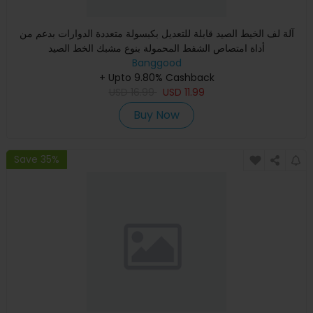
آلة لف الخيط الصيد قابلة للتعديل بكبسولة متعددة الدوارات بدعم من
أداة امتصاص الشفط المحمولة بنوع مشبك الخط الصيد
Banggood
+ Upto 9.80% Cashback
USD
16.99
USD
11.99
Buy Now
Save 35%