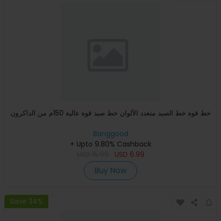
خط قوة خط الصيد متعدد الألوان خط صيد قوة عالية 150م من الداكرون
Banggood
+ Upto 9.80% Cashback
USD
15.99
USD
6.99
Buy Now
Save 34%