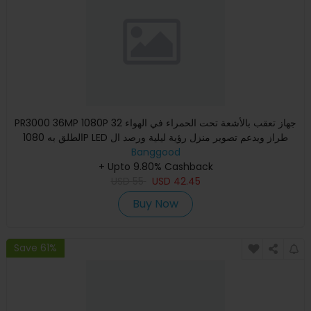
PR3000 36MP 1080P 32 جهاز تعقب بالأشعة تحت الحمراء في الهواء
الطلق به 1080P LED طراز ويدعم تصوير منزل رؤية ليلية ورصد ال
Banggood
+ Upto 9.80% Cashback
USD
55
USD
42.45
Buy Now
Save 61%