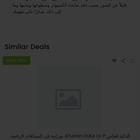
قليلاً عن الصور بسبب دقة شاشة الكمبيوتر وسطوعها وتباينها وما
إلى ذلك. شكرًا على تفهمك.
Similar Deals
Save 50%
ميزانية في المسافات الرقمية ATuMan DUKA LS-P الذكية لقياس