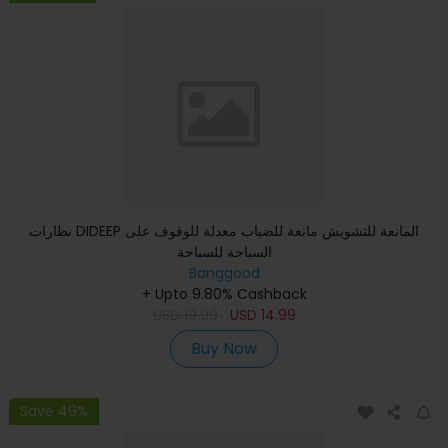
نظارات DIDEEP المانعة للتشويش مانعة للضباب معدلة للوقوف على
السباحة للسباحة
Banggood
+ Upto 9.80% Cashback
USD
19.99
USD
14.99
Buy Now
Save 49%