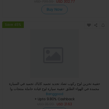
USD
799.99
USD
302.77
Buy Now
Save 45%
حقيبة تخزين لوح ركوب تضاد تجديد تجميد كاياك تجميد في السيارة
مجمدة في الهواء الطلق حقيبة سيارة لوح قيادة حاملة منتجات وا
Banggood
+ Upto 9.80% Cashback
USD
35.99
USD
21.63