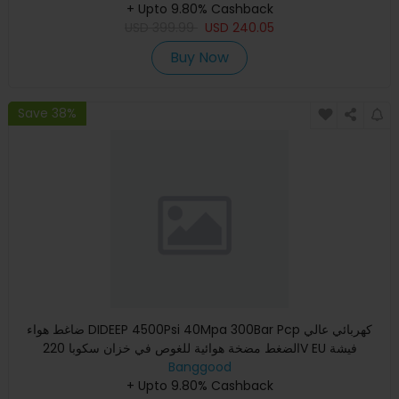
+ Upto 9.80% Cashback
USD
399.99
USD
240.05
Buy Now
Save 38%
ضاغط هواء DIDEEP 4500Psi 40Mpa 300Bar Pcp كهربائي عالي
الضغط مضخة هوائية للغوص في خزان سكوبا 220V EU فيشة
Banggood
+ Upto 9.80% Cashback