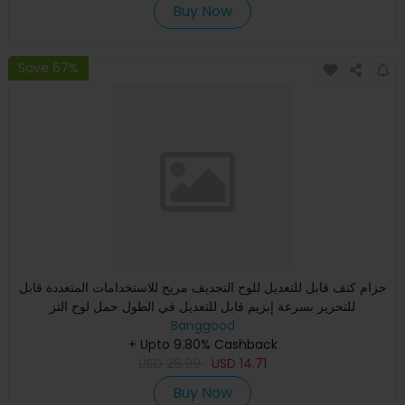
Buy Now
Save 67%
حزام كتف قابل للتعديل للوح التجديف مريح للاستخدامات المتعددة قابل
للتحرير بسرعة إبزيم قابل للتعديل في الطول حمل لوح التز
Banggood
+ Upto 9.80% Cashback
USD
26.99
USD
14.71
Buy Now