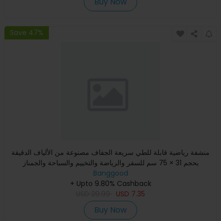
Buy Now
Save 47%
منشفة رياضية قابلة للطي سريعة الجفاف مصنوعة من الألياف الدقيقة
بحجم 31 × 75 سم للسفر والرياضة والتخييم والسباحة والجمناز
Banggood
+ Upto 9.80% Cashback
USD
29.99
USD
7.35
Buy Now