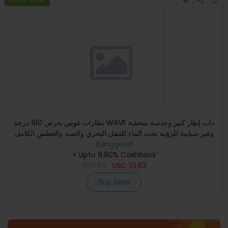
نظارات غوص بعرض 180 درجة WAVE ذات إطار كبير وعدسة منعشة
وغير ضبابية للرؤية تحت الماء للتنقل البحري والصيد والغطس الكامل
Banggood
+ Upto 9.80% Cashback
USD
59
USD
33.63
Buy Now