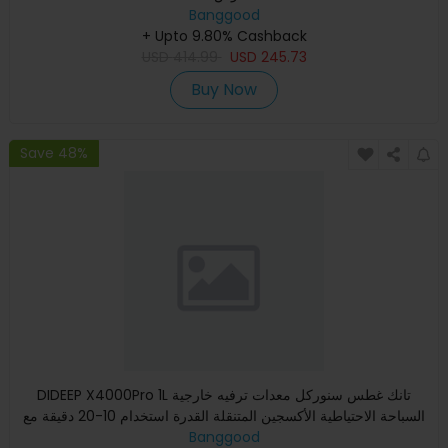
Banggood
+ Upto 9.80% Cashback
USD
414.99
USD
245.73
Buy Now
Save 48%
DIDEEP X4000Pro 1L تانك غطس سنوركل معدات ترفيه خارجية
السباحة الاحتياطية الأكسجين المتنقلة القدرة استخدام 10-20 دقيقة مع
Banggood