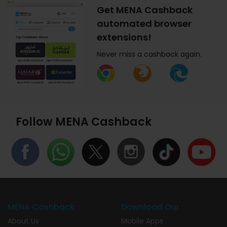
Get MENA Cashback
automated browser
extensions!
Never miss a cashback again.
Follow MENA Cashback
MENA Cashback
Download Our
About Us
Mobile Apps