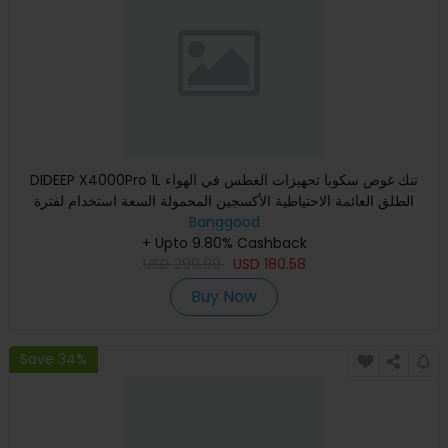
DIDEEP X4000Pro 1L تنك غوص سكوبا تجهيزات الغطس في الهواء
الطلق العائمة الاحتياطية الأكسجين المحمولة السعة استخدام لفترة
Banggood
+ Upto 9.80% Cashback
USD
299.99
USD
180.58
Buy Now
Save 34%