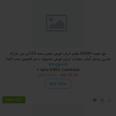
طقم خزان غوص صغير سعة 0.5 لتر من ماركة DIDEEP مع حقيبة
تخزين وحبل أمان، معدات خزان غوص محمولة تدعم التنفس تحت الماء
لمدة
Banggood
+ Upto 9.80% Cashback
USD
219.99
USD
97.24
Buy Now
Save 43%