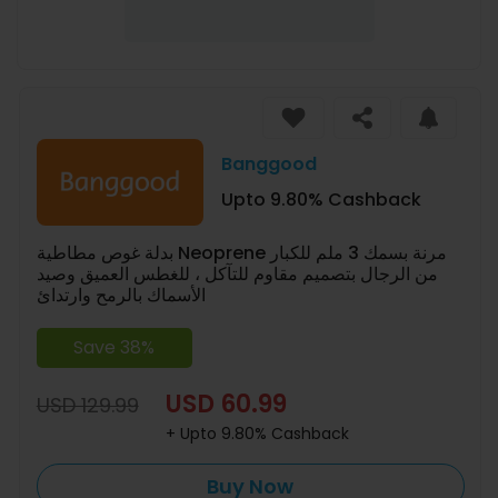
Banggood
Upto 9.80% Cashback
بدلة غوص مطاطية Neoprene مرنة بسمك 3 ملم للكبار
من الرجال بتصميم مقاوم للتآكل ، للغطس العميق وصيد
الأسماك بالرمح وارتدائ
Save 38%
USD 60.99
USD 129.99
+ Upto 9.80% Cashback
Buy Now