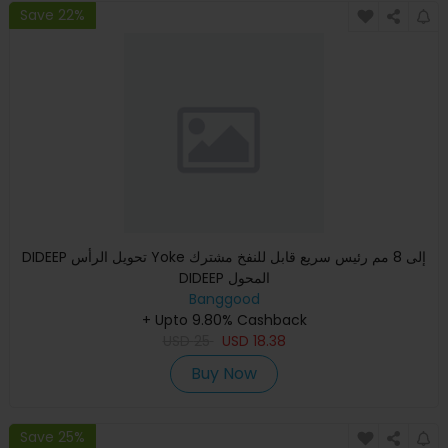
Save 22%
DIDEEP تحويل الرأس Yoke إلى 8 مم رئيس سريع قابل للنفخ مشترك
DIDEEP المحول
Banggood
+ Upto 9.80% Cashback
USD
25
USD
18.38
Buy Now
Save 25%