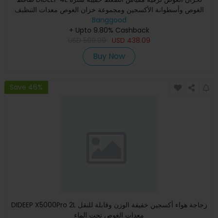
الغوص وأسطوانة الأكسجين ومجموعة خزان الغوص معدات التنظيف
Banggood
+ Upto 9.80% Cashback
USD
599.99
USD
438.09
Buy Now
Save 46%
DIDEEP X5000Pro 2L زجاجة هواء أكسجين خفيفة الوزن وقابلة للنقل
معدات الغوص تحت الماء