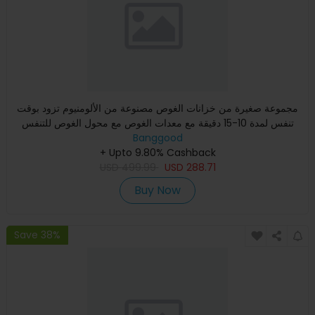
مجموعة صغيرة من خزانات الغوص مصنوعة من الألومنيوم تزود بوقت
تنفس لمدة 10-15 دقيقة مع معدات الغوص مع محول الغوص للتنفس
وش
Banggood
+ Upto 9.80% Cashback
USD
499.99
USD
288.71
Buy Now
Save 38%