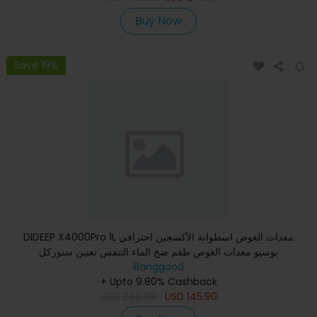
Buy Now
Save 19%
DIDEEP X4000Pro 1L معدات الغوص اسطوانة الأكسجين احترافي
بوسيو معدات الغوص طقم ضخ الماء التنفس تعيين سنوركل
Banggood
+ Upto 9.80% Cashback
USD
246.99
USD
145.90