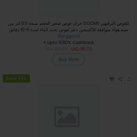
خزان غوص صغير الحجم بسعة 0.5 لتر من DCCMS للغوص الترفيهي
صبة هواء متوافقة للأكسجين دعم لغوص تحت الماء لمدة 5-10 دقائق
Banggood
+ Upto 9.80% Cashback
USD
219.99
USD
95.70
Buy Now
Save 42%