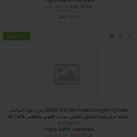
+ Upto 9.80% Cashback
USD
49.99
USD
39.99
Buy Now
Save 40%
خزان هواء احتياطي DIDEEP 0.5L Mini Scuba Oxygen Cylinder
Air Tank مضخة خزان هواء احتياطي للغوص معدات الغوص والغطس
Banggood
+ Upto 9.80% Cashback
USD
471.99
USD
271.41