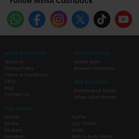
Follow MENA Cashback
MENA Cashback
Download Our
About Us
Mobile Apps
Privacy Policy
Browser Extensions
Terms & Conditions
FAQs
B2B Solutions
Blog
Ecommerce Stores
Contact Us
White Label Partner
Top Stores
Syarah
PatPat
Revibe
City Travel
SouKare
Airalo
Menakart
Bath & Body Works