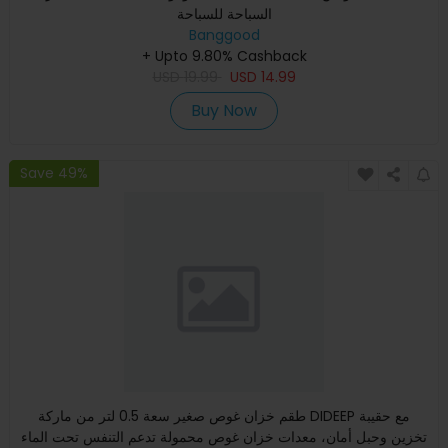
السباحة للسباحة
Banggood
+ Upto 9.80% Cashback
USD
19.99
USD
14.99
Buy Now
Save 49%
طقم خزان غوص صغير سعة 0.5 لتر من ماركة DIDEEP مع حقيبة
تخزين وحبل أمان، معدات خزان غوص محمولة تدعم التنفس تحت الماء