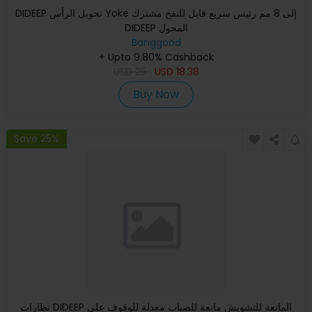
DIDEEP تحويل الرأس Yoke إلى 8 مم رئيس سريع قابل للنفخ مشترك
DIDEEP المحول
Banggood
+ Upto 9.80% Cashback
USD
25
USD
18.38
Buy Now
Save 25%
نظارات DIDEEP المانعة للتشويش مانعة للضباب معدلة للوقوف على