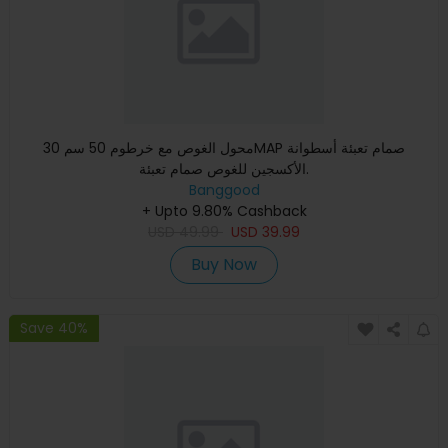
محول الغوص مع خرطوم 50 سم 30MAP صمام تعبئة أسطوانة
الأكسجين للغوص صمام تعبئة.
Banggood
+ Upto 9.80% Cashback
USD
49.99
USD
39.99
Buy Now
Save 40%