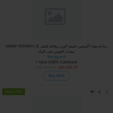
DIDEEP X5000Pro 2L زجاجة هواء أكسجين خفيفة الوزن وقابلة للنقل
معدات الغوص تحت الماء
Banggood
+ Upto 9.80% Cashback
USD
414.99
USD
245.73
Buy Now
Save 48%