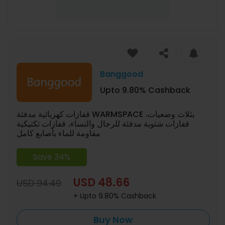
Banggood
Upto 9.80% Cashback
قفازات كهربائية مدفئة WARMSPACE بثلاث وضعيات،
قفازات شتوية مدفئة للرجال والنساء، قفازات تكتيكية
مقاومة للماء بأصابع كامل
Save 34%
USD 48.66
USD 94.49
+ Upto 9.80% Cashback
Buy Now