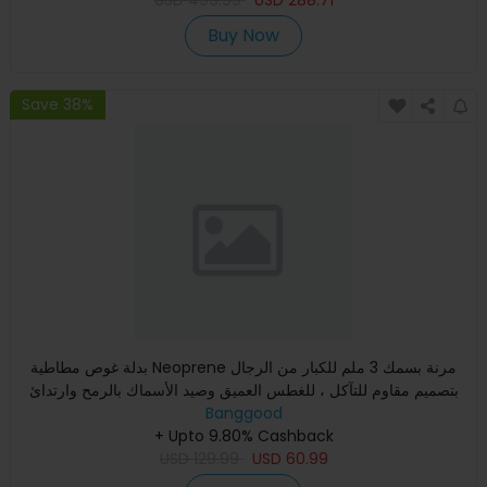
Buy Now
Save 38%
بدلة غوص مطاطية Neoprene مرنة بسمك 3 ملم للكبار من الرجال
بتصميم مقاوم للتآكل ، للغطس العميق وصيد الأسماك بالرمح وارتدائ
Banggood
+ Upto 9.80% Cashback
USD
129.99
USD
60.99