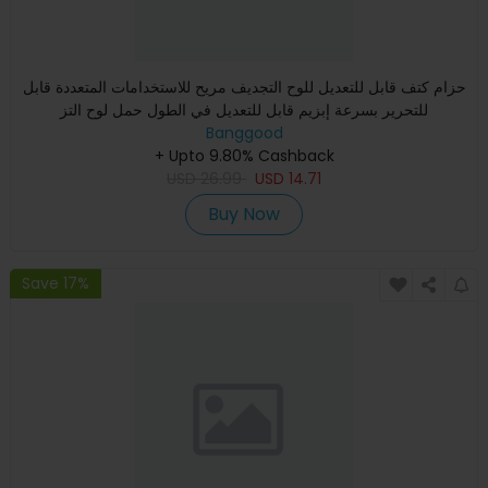
حزام كتف قابل للتعديل للوح التجديف مريح للاستخدامات المتعددة قابل
للتحرير بسرعة إبزيم قابل للتعديل في الطول حمل لوح التز
Banggood
+ Upto 9.80% Cashback
USD
26.99
USD
14.71
Buy Now
Save 17%