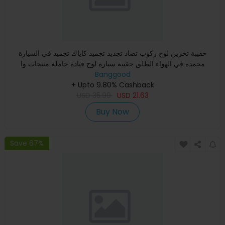
حقيبة تخزين لوح ركوب تضاد تجديد تجميد كاياك تجميد في السيارة
مجمدة في الهواء الطلق حقيبة سيارة لوح قيادة حاملة منتجات وا
Banggood
+ Upto 9.80% Cashback
USD
35.99
USD
21.63
Buy Now
Save 67%