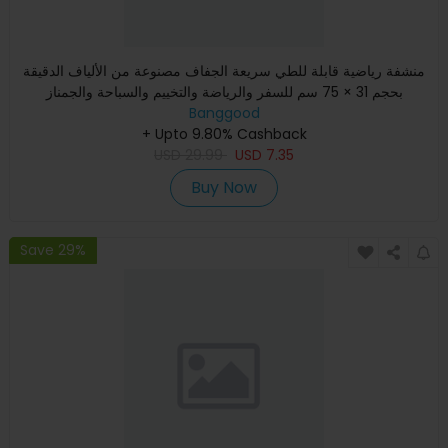
منشفة رياضية قابلة للطي سريعة الجفاف مصنوعة من الألياف الدقيقة
بحجم 31 × 75 سم للسفر والرياضة والتخييم والسباحة والجمناز
Banggood
+ Upto 9.80% Cashback
USD
29.99
USD
7.35
Buy Now
Save 29%