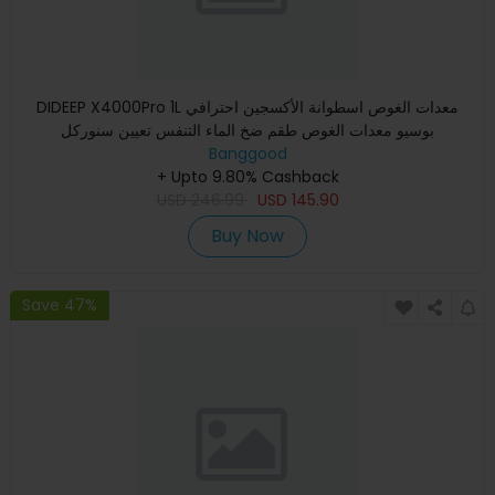
DIDEEP X4000Pro 1L معدات الغوص اسطوانة الأكسجين احترافي
بوسيو معدات الغوص طقم ضخ الماء التنفس تعيين سنوركل
Banggood
+ Upto 9.80% Cashback
USD
246.99
USD
145.90
Buy Now
Save 47%