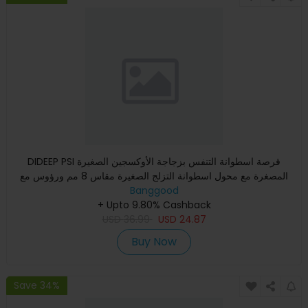
DIDEEP PSI قرصة اسطوانة التنفس بزجاجة الأوكسجين الصغيرة
المصغرة مع محول اسطوانة التزلج الصغيرة مقاس 8 مم ورؤوس مع
حزام ا
Banggood
+ Upto 9.80% Cashback
USD
36.99
USD
24.87
Buy Now
Save 34%