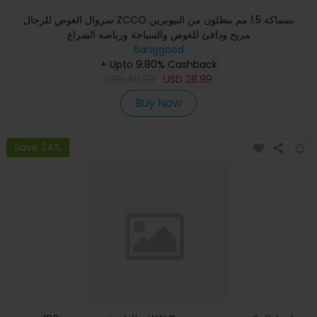
سروال الغوص للرجال ZCCO بسماكة 1.5 مم بنطلون من النيوبرين
مريح ودافئ للغوص والسباحة ورياضة الشراع
Banggood
+ Upto 9.80% Cashback
USD
49.99
USD
28.99
Buy Now
Save 24%