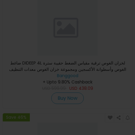
ضاغط DIDEEP 4L لخزان الغوص ترقية مقياس الضغط حقيبة سترة
الغوص وأسطوانة الأكسجين ومجموعة خزان الغوص معدات التنظيف
Banggood
+ Upto 9.80% Cashback
USD
599.99
USD
438.09
Buy Now
Save 46%