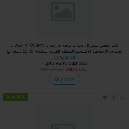
DIDEEP X4000Pro 1L تانك غطس سنوركل معدات ترفيه خارجية
السباحة الاحتياطية الأكسجين المتنقلة القدرة استخدام 10-20 دقيقة مع
Banggood
+ Upto 9.80% Cashback
USD
399.99
USD
240.05
Buy Now
Save 38%