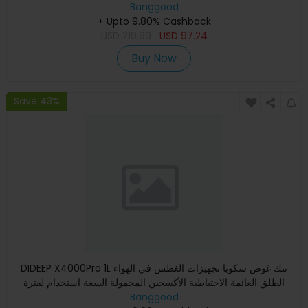
لمدة
Banggood
+ Upto 9.80% Cashback
USD
219.99
USD
97.24
Buy Now
Save 43%
DIDEEP X4000Pro 1L تنك غوص سكوبا تجهيزات الغطس في الهواء
الطلق العائمة الاحتياطية الأكسجين المحمولة السعة استخدام لفترة
Banggood