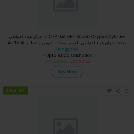
خزان هواء احتياطي DIDEEP 0.5L Mini Scuba Oxygen Cylinder
Air Tank مضخة خزان هواء احتياطي للغوص معدات الغوص والغطس
Banggood
+ Upto 9.80% Cashback
USD
471.99
USD
271.41
Buy Now
Save 19%