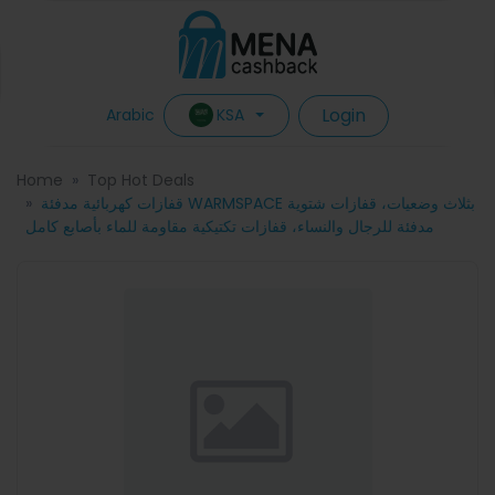
Login
KSA
Arabic
Home
Top Hot Deals
قفازات كهربائية مدفئة WARMSPACE بثلاث وضعيات، قفازات شتوية
مدفئة للرجال والنساء، قفازات تكتيكية مقاومة للماء بأصابع كامل