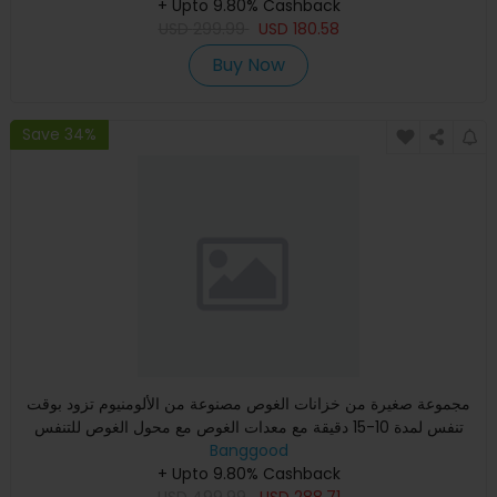
+ Upto 9.80% Cashback
USD
299.99
USD
180.58
Buy Now
Save 34%
مجموعة صغيرة من خزانات الغوص مصنوعة من الألومنيوم تزود بوقت
تنفس لمدة 10-15 دقيقة مع معدات الغوص مع محول الغوص للتنفس
وش
Banggood
+ Upto 9.80% Cashback
USD
499.99
USD
288.71