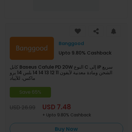
Banggood
Upto 9.80% Cashback
كابل Baseus Cafule PD 20W النوع C إلى iP سريع
الشحن ومادة معدنية لآيفون 11 12 13 14 14 بلس 14 برو
ماكس، للآيباد
Save 65%
USD 7.48
USD 26.99
+ Upto 9.80% Cashback
Buy Now