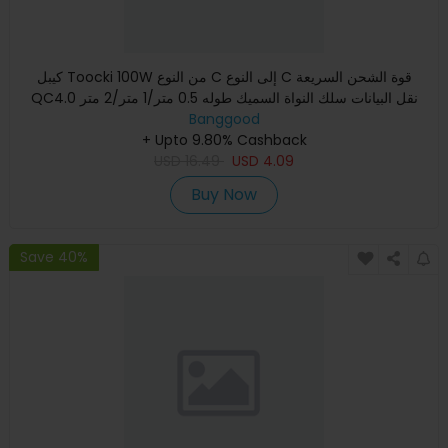
كيبل Toocki 100W من النوع C إلى النوع C قوة الشحن السريعة
QC4.0 نقل البيانات سلك النواة السميك طوله 0.5 متر/1 متر/2 متر
Banggood
+ Upto 9.80% Cashback
USD
16.49
USD
4.09
Buy Now
Save 40%