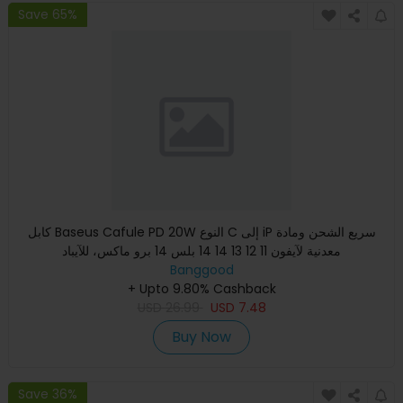
Save 65%
كابل Baseus Cafule PD 20W النوع C إلى iP سريع الشحن ومادة
معدنية لآيفون 11 12 13 14 14 بلس 14 برو ماكس، للآيباد
Banggood
+ Upto 9.80% Cashback
USD
26.99
USD
7.48
Buy Now
Save 36%