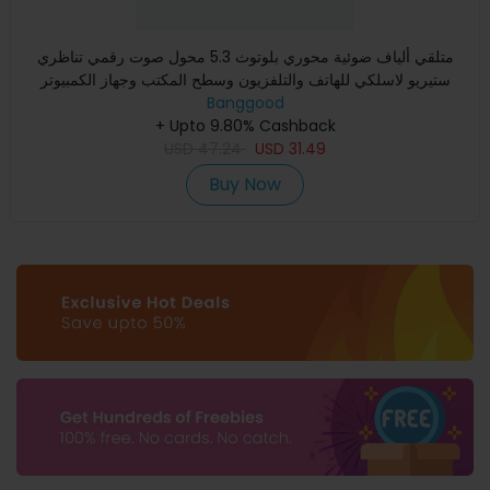
متلقي ألياف ضوئية محوري بلوتوث 5.3 محول صوت رقمي تناظري
ستيريو لاسلكي للهاتف والتلفزيون وسطح المكتب وجهاز الكمبيوتر
Banggood
+ Upto 9.80% Cashback
USD
47.24
USD
31.49
Buy Now