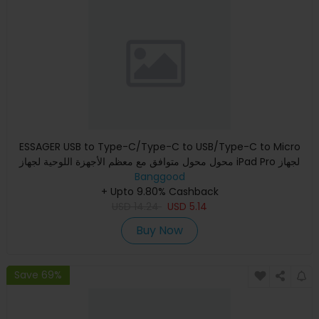
ESSAGER USB to Type-C/Type-C to USB/Type-C to Micro
محول محول متوافق مع معظم الأجهزة اللوحية لجهاز iPad Pro لجهاز
Banggood
Samsun
+ Upto 9.80% Cashback
USD
14.24
USD
5.14
Buy Now
Save 69%