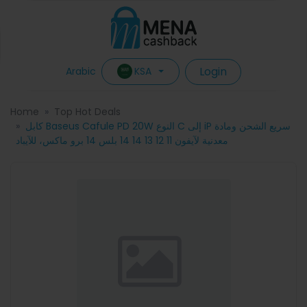
Login
KSA
Arabic
Home
Top Hot Deals
كابل Baseus Cafule PD 20W النوع C إلى iP سريع الشحن ومادة
معدنية لآيفون 11 12 13 14 14 بلس 14 برو ماكس، للآيباد