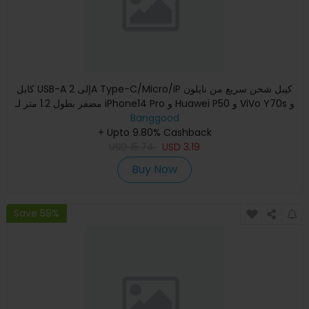
كابل USB-A إلى 2A Type-C/Micro/iP كيبل شحن سريع من نايلون
مضفر بطول 1.2 متر لـ iPhone14 Pro و Huawei P50 و ViVo Y70s و
Banggood
X
+ Upto 9.80% Cashback
USD
15.74
USD
3.19
Buy Now
Save 59%