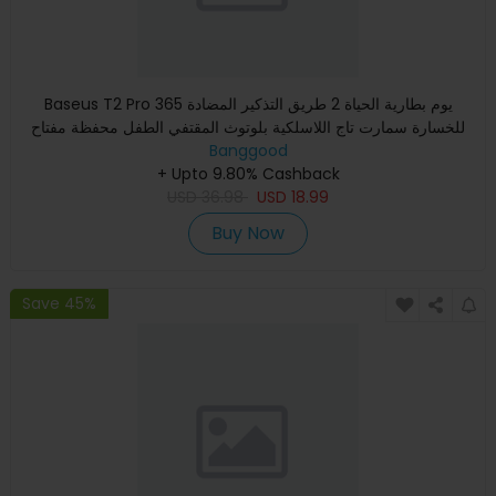
Baseus T2 Pro 365 يوم بطارية الحياة 2 طريق التذكير المضادة
للخسارة سمارت تاج اللاسلكية بلوتوث المقتفي الطفل محفظة مفتاح
Banggood
+ Upto 9.80% Cashback
USD
36.98
USD
18.99
Buy Now
Save 45%