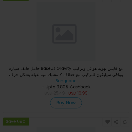
حامل هاتف سيارة Baseus Gravity مع قابس تهوية هوائي وتركيب
مشبك بنية ثقيلة بشكل حرف Y وواقي سيليكون للتركيب مع خطاف
Banggood
الذيل
+ Upto 9.80% Cashback
USD
25.49
USD
16.99
Buy Now
Save 69%