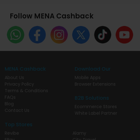
Follow MENA Cashback
MENA Cashback
Download Our
About Us
Mobile Apps
Privacy Policy
Browser Extensions
Terms & Conditions
FAQs
B2B Solutions
Blog
Ecommerce Stores
Contact Us
White Label Partner
Top Stores
Revibe
Alamy
EBay
City Travel