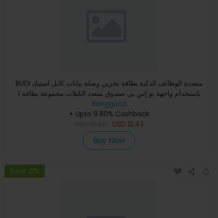
BUDI متعددة الوظائف الذكية بطاقة تخزين وصلة بيانات كابل استيك
باستخدام واجهة يو إس بى صندوق متعدد الكبلات مجموعة بطاقة ا
Banggood
+ Upto 9.80% Cashback
USD
31.49
USD
12.43
Buy Now
Save 21%