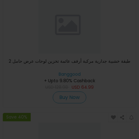
2 طبقة خشبية جدارية مركبة أرفف عائمة تخزين لوحات عرض حامل
Banggood
+ Upto 9.80% Cashback
USD
128.98
USD
64.99
Buy Now
Save 40%