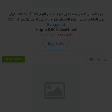
كيبل Toocki 100W من النوع C إلى النوع C قوة الشحن السريعة
QC4.0 نقل البيانات سلك النواة السميك طوله 0.5 متر/1 متر/2 متر
Banggood
+ Upto 9.80% Cashback
USD
16.49
USD
4.09
Buy Now
Save 40%