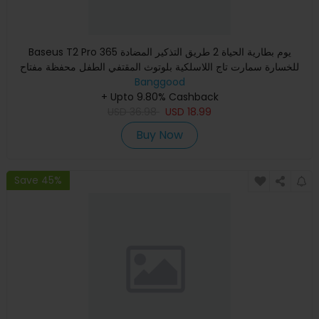
Baseus T2 Pro 365 يوم بطارية الحياة 2 طريق التذكير المضادة
للخسارة سمارت تاج اللاسلكية بلوتوث المقتفي الطفل محفظة مفتاح
Banggood
+ Upto 9.80% Cashback
USD
36.98
USD
18.99
Buy Now
Save 45%