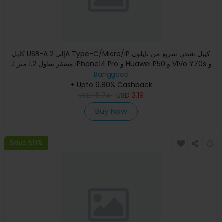
كابل USB-A إلى 2A Type-C/Micro/iP كيبل شحن سريع من نايلون
مضفر بطول 1.2 متر لـ iPhone14 Pro و Huawei P50 و ViVo Y70s و
Banggood
X
+ Upto 9.80% Cashback
USD
15.74
USD
3.19
Buy Now
Save 59%