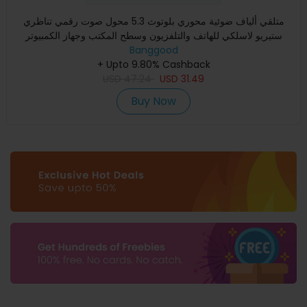
متلقي ألياف ضوئية محوري بلوتوث 5.3 محول صوت رقمي تناظري
ستيريو لاسلكي للهاتف والتلفزيون وسطح المكتب وجهاز الكمبيوتر
Banggood
+ Upto 9.80% Cashback
USD
47.24
USD
31.49
Buy Now