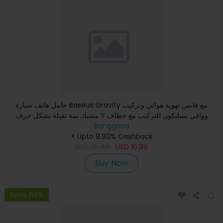
حامل هاتف سيارة Baseus Gravity مع قابس تهوية هوائي وتركيب
مشبك بنية ثقيلة بشكل حرف Y وواقي سيليكون للتركيب مع خطاف
Banggood
الذيل
+ Upto 9.80% Cashback
USD
25.49
USD
16.99
Buy Now
Save 69%