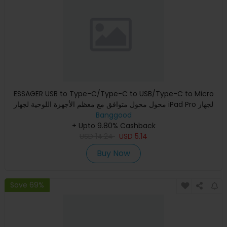
ESSAGER USB to Type-C/Type-C to USB/Type-C to Micro
محول محول متوافق مع معظم الأجهزة اللوحية لجهاز iPad Pro لجهاز
Banggood
Samsun
+ Upto 9.80% Cashback
USD
14.24
USD
5.14
Buy Now
Save 69%