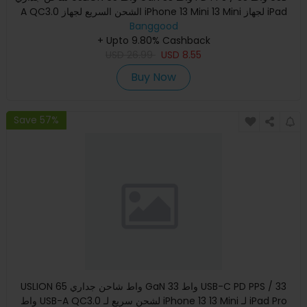
A QC3.0 الشحن السريع لجهاز iPhone 13 Mini 13 Mini لجهاز iPad
Banggood
Pro
+ Upto 9.80% Cashback
USD
26.99
USD
8.55
Buy Now
Save 57%
USLION 65 واط شاحن جداري GaN 33 واط USB-C PD PPS / 33
واط USB-A QC3.0 لشحن سريع لـ iPhone 13 13 Mini لـ iPad Pro