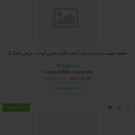
2 طبقة خشبية جدارية مركبة أرفف عائمة تخزين لوحات عرض حامل
Banggood
+ Upto 9.80% Cashback
USD
128.98
USD
64.99
Buy Now
Save 40%