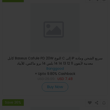
كابل Baseus Cafule PD 20W النوع C إلى iP سريع الشحن ومادة
معدنية لآيفون 11 12 13 14 14 بلس 14 برو ماكس، للآيباد
Banggood
+ Upto 9.80% Cashback
USD
26.99
USD
7.48
Buy Now
Save 36%