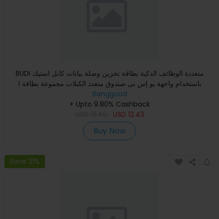
BUDI متعددة الوظائف الذكية بطاقة تخزين وصلة بيانات كابل استيك
باستخدام واجهة يو إس بى صندوق متعدد الكبلات مجموعة بطاقة ا
Banggood
+ Upto 9.80% Cashback
USD
31.49
USD
12.43
Buy Now
Save 21%