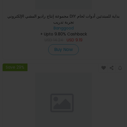
مجموعة إنتاج راديو المشي الإلكتروني DIY بداية للمبتدئين أدوات لحام
تجربة تدريب
Banggood
+ Upto 9.80% Cashback
USD
14.24
USD
9.19
Buy Now
Save 29%