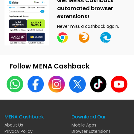
Get MENA Cashback
automated browser
extensions!
Never miss a cashback again.
Follow MENA Cashback
MENA Cashback
Download Our
About Us
Mobile Apps
Privacy Policy
Browser Extensions