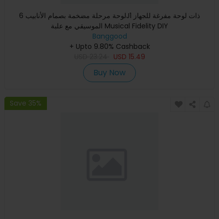
لوحة مرحلة مضخمة بصمام الأنابيب 6J1 ذات لوحة مفرغة للجهاز
الموسيقي مع علبة Musical Fidelity DIY
Banggood
+ Upto 9.80% Cashback
USD
23.24
USD
15.49
Buy Now
Save 35%