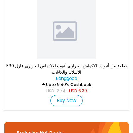
580 قطعة من أنبوب الانكماش الحراري أنبوب الانكماش الحراري عازل
الأسلاك والكابلات
Banggood
+ Upto 9.80% Cashback
USD
12.74
USD
6.39
Buy Now