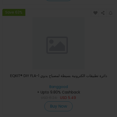
Save 63%
EQKIT® DIY FLA-1 دائرة تطبيقات الكترونية بسيطة لمصباح يدوي
Banggood
+ Upto 9.80% Cashback
USD
8.24
USD
5.49
Buy Now