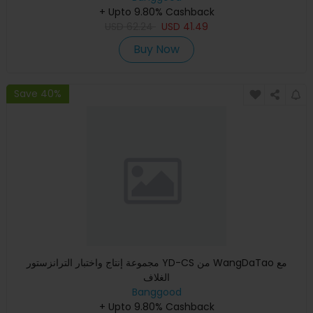
+ Upto 9.80% Cashback
USD
62.24
USD
41.49
Buy Now
Save 40%
مجموعة إنتاج واختبار الترانزستور YD-CS من WangDaTao مع
الغلاف
Banggood
+ Upto 9.80% Cashback