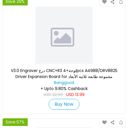
Save 29%
V3.0 Engraver درع CNC+R3 لوحة+4pcs A4988/DRV8825
Driver Expansion Board for مجموعة طابعة ثلاثية الأبعاد
Banggood
+ Upto 9.80% Cashback
USD
22.99
USD
13.99
Buy Now
Save 57%