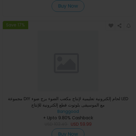
Buy Now
Save 17%
مجموعة DIY لحام إلكترونية تعليمية لإنتاج مكعب الضوء برج ضوء LED
مع الموسيقى بلوتوث قطع إلكترونية للإنتاج
Banggood
+ Upto 9.80% Cashback
USD
103.49
USD
59.99
Buy Now