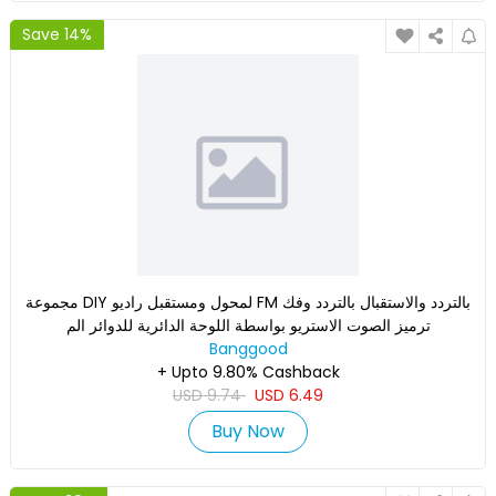
Save 14%
مجموعة DIY لمحول ومستقبل راديو FM بالتردد والاستقبال بالتردد وفك
ترميز الصوت الاستريو بواسطة اللوحة الدائرية للدوائر الم
Banggood
+ Upto 9.80% Cashback
USD
9.74
USD
6.49
Buy Now