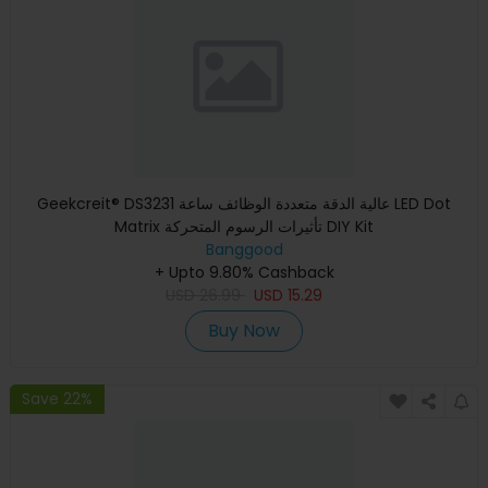
Geekcreit® DS3231 عالية الدقة متعددة الوظائف ساعة LED Dot
Matrix تأثيرات الرسوم المتحركة DIY Kit
Banggood
+ Upto 9.80% Cashback
USD
26.99
USD
15.29
Buy Now
Save 22%