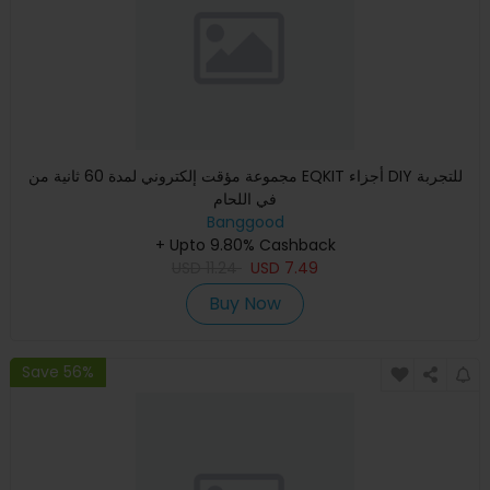
مجموعة مؤقت إلكتروني لمدة 60 ثانية من EQKIT أجزاء DIY للتجربة
في اللحام
Banggood
+ Upto 9.80% Cashback
USD
11.24
USD
7.49
Buy Now
Save 56%