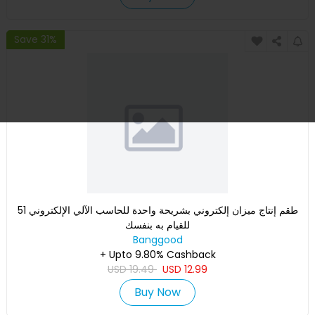
Save 31%
طقم إنتاج ميزان إلكتروني بشريحة واحدة للحاسب الآلي الإلكتروني 51
للقيام به بنفسك
Banggood
+ Upto 9.80% Cashback
USD
19.49
USD
12.99
Buy Now