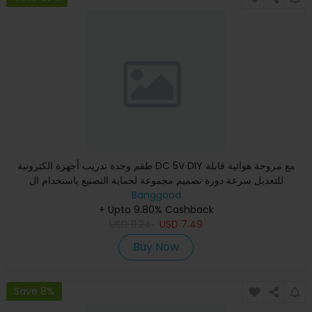
طقم وحدة تدريب أجهزة الكترونية DC 5V DIY مع مروحة هوائية قابلة
للتعديل سرعة دورة تصميم مجموعة لحماية التصنيع باستخدام ال
Banggood
+ Upto 9.80% Cashback
USD
11.24
USD
7.49
Buy Now
Save 8%