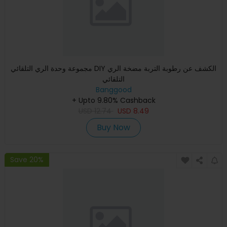
مجموعة وحدة الري التلقائي DIY الكشف عن رطوبة التربة مضخة الري
التلقائي
Banggood
+ Upto 9.80% Cashback
USD
12.74
USD
8.49
Buy Now
Save 20%