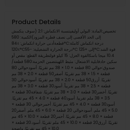
Product Details
تخصيص:المادة: البولي أوليفيننسبة الانكماش: 2:1 (سوف ينكمش
إلى الحد الأقصى إلى نصف قطره المزود)الكمية: 580
قطعةأدنى حرارة انكماش: ≥84°Cدرجة انكماش كاملة:
≥120°Cدرجة الحرارة التشغيلية: -55°C إلى +125°Cقوة الشد:
10.4 ميجا باسكالقوة العزل: 15 كيلو فولتطريقة القطع: مقص أو
سكين حادقابلية الاشتعال: مثبط اللهبتتضمن الحزمة:580 قطعة/
صندوق:حوالي 80 قطعة × 1.0 × 38 مم تقريبًا. أسودحوالي 80
قطعة × 1.5 × 38 مم تقريبًا. أصفر50 قطعة × 2.0 × 38 مم
تقريبًا. أزرق50 قطعة × 2.0 × 38 مم تقريبًا. أسودحوالي 30
قطعة × 2.5 × 38 مم تقريباً. أسود30 قطعة × 3.0 × 38 مم
تقريبًا. أخضر30 قطعة × 3.0 × 38 مم تقريبًا. شفافة30 قطعة ×
3.5 × 38 ملم تقريبا. أسود40 قطعة × 4.0 × 45 مم تقريبًا.
أسود30 قطعة × 4.0 × 45 مم تقريبًا. أحمرحوالي 30 قطعة ×
5.0 × 45 ملم. أسودحوالي 20 قطعة × 6.0 × 45 ملم. أصفر20
قطعة × 8.0 × 45 مم تقريبًا. أحمر20 قطعة × 10.0 × 45 مم
تقريبًا. أزرق20 قطعة × 10.0 × 45 ملم تقريبًا. أسود.20 قطعة ×
10.0 × 45 مم تقريبًا. واضحة