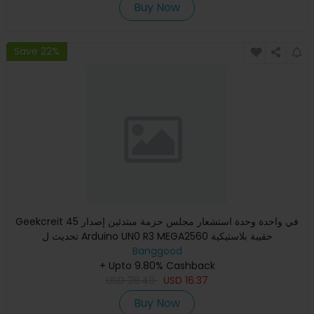
Buy Now
Save 22%
Geekcreit 45 في واحدة وحدة استشعار مجلس حزمة مبتدئين إصدار
تحديث ل Arduino UN0 R3 MEGA2560 حقيبة بلاستيكية
Banggood
+ Upto 9.80% Cashback
USD
28.49
USD
16.37
Buy Now