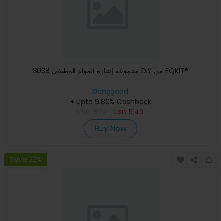
مجموعة إشارة المولد الوظيفي 8038 DIY من EQKIT®
Banggood
+ Upto 9.80% Cashback
USD
8.24
USD
5.49
Buy Now
Save 22%