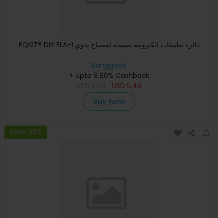
EQKIT® DIY FLA-1 دائرة تطبيقات الكترونية بسيطة لمصباح يدوي
Banggood
+ Upto 9.80% Cashback
USD
8.24
USD
5.49
Buy Now
Save 39%