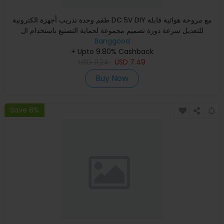
طقم وحدة تدريب أجهزة الكترونية DC 5V DIY مع مروحة هوائية قابلة
للتعديل سرعة دورة تصميم مجموعة لحماية التصنيع باستخدام ال
Banggood
+ Upto 9.80% Cashback
USD
11.24
USD
7.49
Buy Now
Save 8%