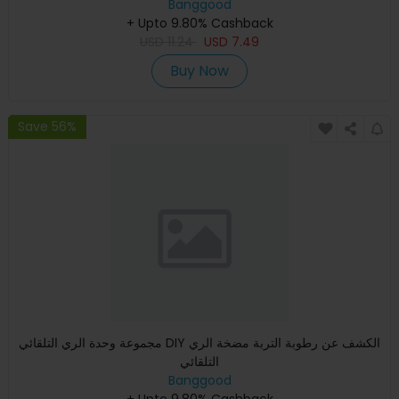
Banggood
+ Upto 9.80% Cashback
USD
11.24
USD
7.49
Buy Now
Save 56%
مجموعة وحدة الري التلقائي DIY الكشف عن رطوبة التربة مضخة الري
التلقائي
Banggood
+ Upto 9.80% Cashback