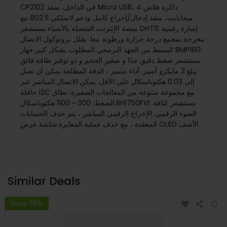
CP2102 في الداخل، منفذ Micro USB، ذاكرة فلاش 4
ميجابايت، منفذ إدخال/إخراج كامل ودعم لاسلكي 802.11 مع
منصة الإنترنت المتصلة بالأشياء.مستشعر DHT11: إشارة رقمية
مخرجة بمجمع درجة حرارة ورطوبة معا. يقلل بروتوكول الاتصال
البسيط من الجهد البرمجي المطلوب بشكل كبير.جهاز BMP180:
مستشعر ضغط دقيق جدًا و صغير الحجم و ذو توفير طاقة فائق
يبلغ 3 مايكرو أمبير. أداء متميز ، الدقة المطلقة يمكن أن تصل
إلى 0.03 هكتوباسكال على الأقل. يمكن الاتصال المباشر عبر
حافلة I2C مع مجموعة متنوعة من المعالجات الصغيرة. نطاق
الضغط: 300 ~ 1100 هكتوباسكال.BH1750FVI: مستشعر كثافة
الضوء الرقمي. الإخراج الرقمي المباشر ، يتم حذف الحسابات
المعقدة ، مع حذف عملية المعايرة.شاشة عرض OLED الأصف
Similar Deals
Save 55%