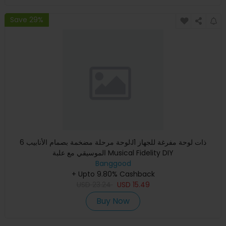
Save 29%
لوحة مرحلة مضخمة بصمام الأنابيب 6J1 ذات لوحة مفرغة للجهاز
الموسيقي مع علبة Musical Fidelity DIY
Banggood
+ Upto 9.80% Cashback
USD
23.24
USD
15.49
Buy Now