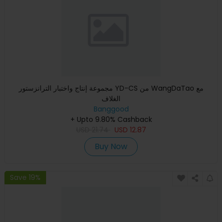
مجموعة إنتاج واختبار الترانزستور YD-CS من WangDaTao مع
الغلاف
Banggood
+ Upto 9.80% Cashback
USD
21.74
USD
12.87
Buy Now
Save 19%