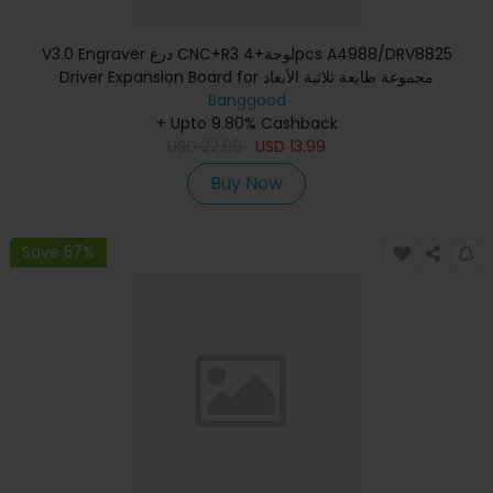
V3.0 Engraver درع CNC+R3 لوحة+4pcs A4988/DRV8825
Driver Expansion Board for مجموعة طابعة ثلاثية الأبعاد
Banggood
+ Upto 9.80% Cashback
USD
22.99
USD
13.99
Buy Now
Save 57%