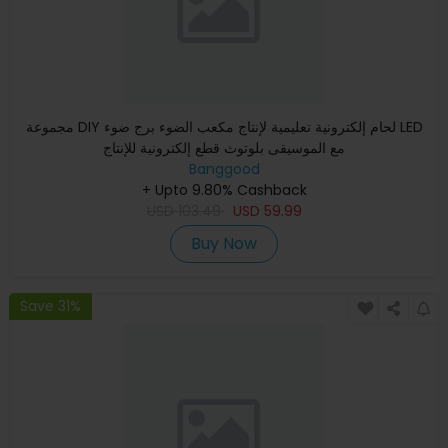
مجموعة DIY لحام إلكترونية تعليمية لإنتاج مكعب الضوء برج ضوء LED
مع الموسيقى بلوتوث قطع إلكترونية للإنتاج
Banggood
+ Upto 9.80% Cashback
USD
103.49
USD
59.99
Buy Now
Save 31%