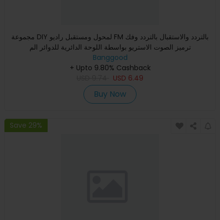
مجموعة DIY لمحول ومستقبل راديو FM بالتردد والاستقبال بالتردد وفك
ترميز الصوت الاستريو بواسطة اللوحة الدائرية للدوائر الم
Banggood
+ Upto 9.80% Cashback
USD
9.74
USD
6.49
Buy Now
Save 29%