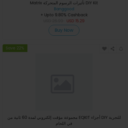
Matrix تأثيرات الرسوم المتحركة DIY Kit
Banggood
+ Upto 9.80% Cashback
USD
26.99
USD
15.29
Buy Now
Save 22%
مجموعة مؤقت إلكتروني لمدة 60 ثانية من EQKIT أجزاء DIY للتجربة
في اللحام