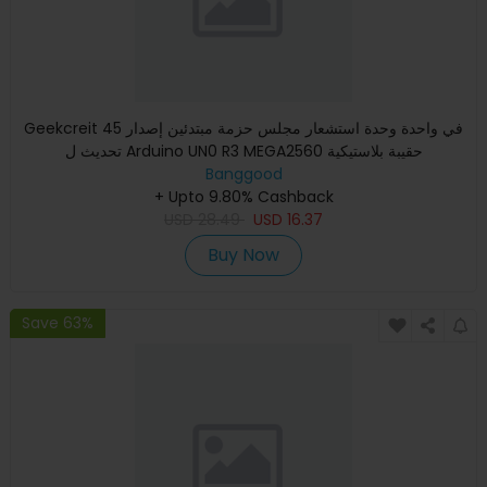
Geekcreit 45 في واحدة وحدة استشعار مجلس حزمة مبتدئين إصدار
تحديث ل Arduino UN0 R3 MEGA2560 حقيبة بلاستيكية
Banggood
+ Upto 9.80% Cashback
USD
28.49
USD
16.37
Buy Now
Save 63%