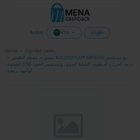
Login
KSA
Arabic
Home
Top Hot Deals
مجموعة محطة الطقس AOQDQDQD® ESP8266 مع مستشعر
درجة الحرارة الرطوبة، الضغط الجوي، ومستشعر الضوء 0.96 الشاشة
لواجهة برمجة