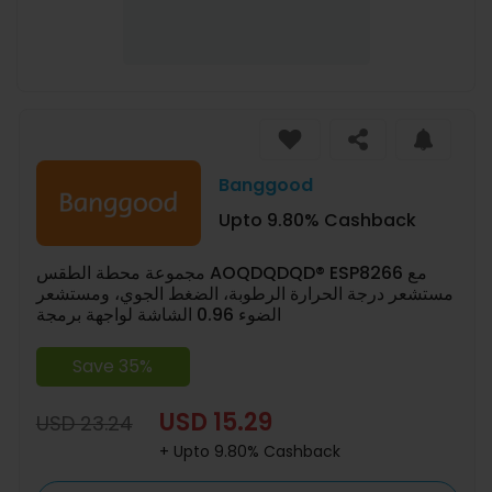
Banggood
Upto 9.80% Cashback
مجموعة محطة الطقس AOQDQDQD® ESP8266 مع
مستشعر درجة الحرارة الرطوبة، الضغط الجوي، ومستشعر
الضوء 0.96 الشاشة لواجهة برمجة
Save 35%
USD 15.29
USD 23.24
+ Upto 9.80% Cashback