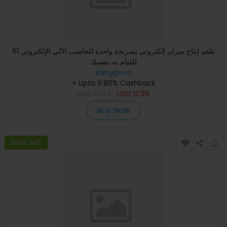
طقم إنتاج ميزان إلكتروني بشريحة واحدة للحاسب الآلي الإلكتروني 51
للقيام به بنفسك
Banggood
+ Upto 9.80% Cashback
USD
19.49
USD
12.99
Buy Now
Save 14%