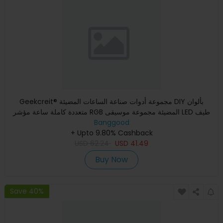
Geekcreit® مجموعة أدوات صناعة الساعات المضيئة DIY بألوان
متعددة كاملة ساعة مؤشر RGB المضيئة مجموعة موسيقى LED طيف
Banggood
+ Upto 9.80% Cashback
USD
62.24
USD
41.49
Buy Now
Save 40%