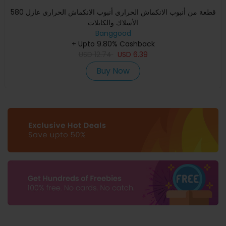
580 قطعة من أنبوب الانكماش الحراري أنبوب الانكماش الحراري عازل
الأسلاك والكابلات
Banggood
+ Upto 9.80% Cashback
USD
12.74
USD
6.39
Buy Now