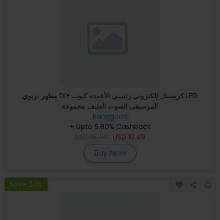
مظهر تربوي DIY كريستال إلكتروني رئيسي الأعمدة كيوب LED
الموسيقى الصوت الطيف مجموعة
Banggood
+ Upto 9.80% Cashback
USD
15.74
USD
10.49
Buy Now
Save 20%