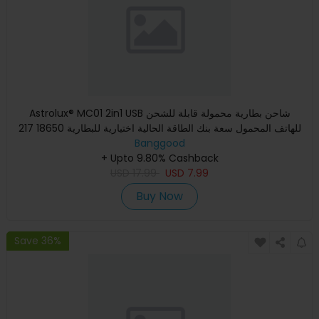
Astrolux® MC01 2in1 USB شاحن بطارية محمولة قابلة للشحن
للهاتف المحمول سعة بنك الطاقة الحالية اختيارية للبطارية 18650 217
Banggood
+ Upto 9.80% Cashback
USD
17.99
USD
7.99
Buy Now
Save 36%