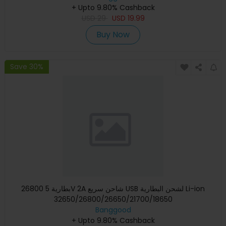
+ Upto 9.80% Cashback
USD
29
USD
19.99
Buy Now
Save 30%
26800 بطارية 5V 2A شاحن سريع USB لشحن البطارية Li-ion
32650/26800/26650/21700/18650
Banggood
+ Upto 9.80% Cashback