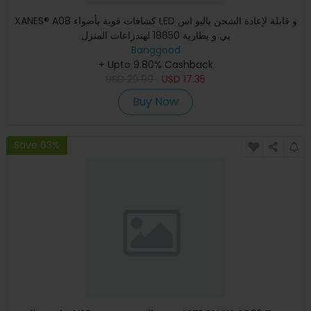
XANES® A08 كشافات قوية بأضواء LED و قابلة لإعادة الشحن باليو اس
بي و بطارية 18650 لهندزاعات المنزل
Banggood
+ Upto 9.80% Cashback
USD
29.99
USD
17.35
Buy Now
Save 63%