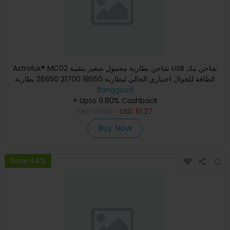
Astrolux® MC02 شاحن بطارية محمول صغير بتقنية USB شاحن بنك
الطاقة للجوال اختياري الحالي لبطارية 18650 21700 26650 بطارية
Banggood
+ Upto 9.80% Cashback
USD
20.24
USD
10.27
Buy Now
Save 44%