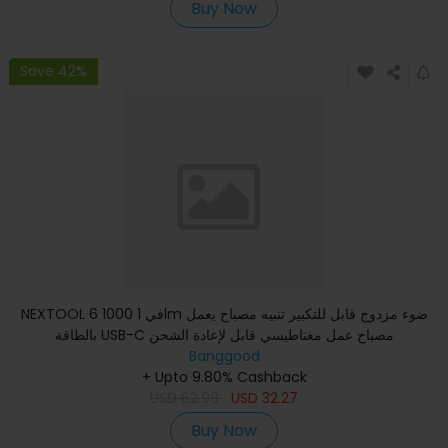
Buy Now
Save 42%
NEXTOOL 6 في 1 1000lm ضوء مزدوج قابل للتكبير تنبيه مصباح يعمل
بالطاقة USB-C مصباح عمل مغناطيسي قابل لإعادة الشحن
Banggood
+ Upto 9.80% Cashback
USD
62.99
USD
32.27
Buy Now