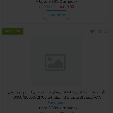
+ Upto 9.80% Cashback
USD
14.99
USD
9.99
Buy Now
Save 18%
شاحن بطارية ليثيوم قابل للشحن من يوني D4 بأربعة فتحات شاحن
متعدد الوظائف وذكي لبطاريات 18650/26650/21700/AAA
Banggood
+ Upto 9.80% Cashback