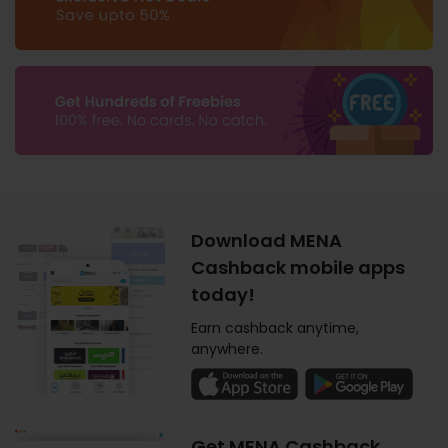
Download MENA
Cashback mobile apps
today!
Earn cashback anytime,
anywhere.
Get MENA Cashback