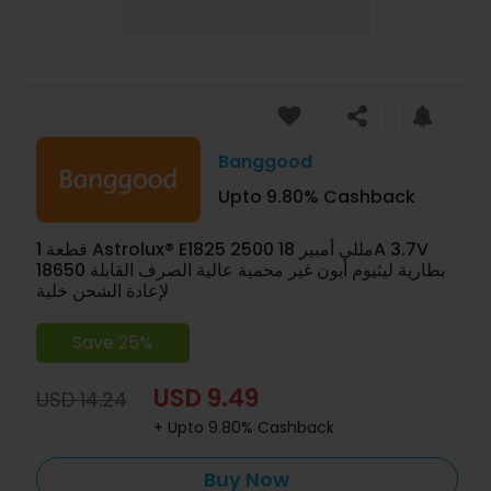
Banggood
Upto 9.80% Cashback
1 قطعة Astrolux® E1825 2500 مللي أمبير 18A 3.7V
18650 بطارية ليثيوم أيون غير محمية عالية الصرف القابلة
لإعادة الشحن خلية
Save 25%
USD 9.49
USD 14.24
+ Upto 9.80% Cashback
Buy Now