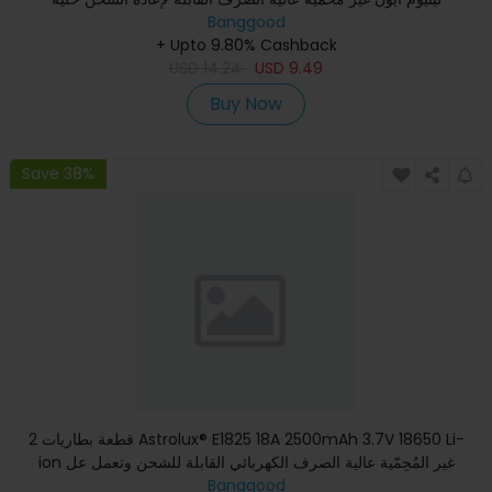
Banggood
+ Upto 9.80% Cashback
USD
14.24
USD
9.49
Buy Now
Save 38%
2 قطعة بطاريات Astrolux® E1825 18A 2500mAh 3.7V 18650 Li-
ion غير المُحِمّية عالية الصرف الكهربائي القابلة للشحن وتعمل عل
Banggood