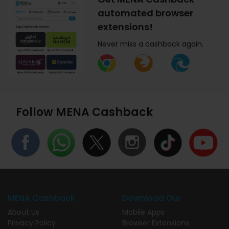
automated browser
extensions!
Never miss a cashback again.
Follow MENA Cashback
MENA Cashback
Download Our
About Us
Mobile Apps
Privacy Policy
Browser Extensions