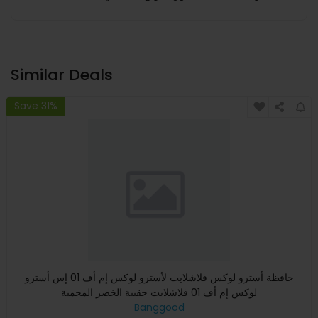
Similar Deals
Save 31%
حافظة أسترو لوكس فلاشلايت لأسترو لوكس إم أف 01 إس أسترو
لوكس إم أف 01 فلاشلايت حقيبة الخصر المحمية
Banggood