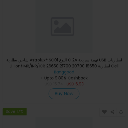
شاحن بطارية Astrolux® SC01 النوع C 2A تهمة سريعة USB لبطاريات
Li-ion/IMR/INR/ICR لبطارية 18650 20700 21700 26650 Cell
Banggood
+ Upto 9.80% Cashback
USD
15.74
USD
6.93
Buy Now
Save 17%