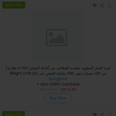
Save 38%
[بطارية Li-ion قابلة للشحن] لمبة العمل المطوية متعددة الوظائف من
Bikight COB LED بقابلية الشحن عبر USB، مصباح يدوي LED ص
Banggood
+ Upto 9.80% Cashback
USD
14.32
USD
8.45
Buy Now
Save 32%