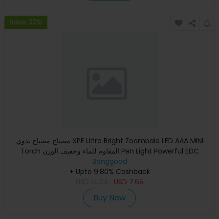
Save 30%
مصباح مصباح يدوي XPE Ultra Bright Zoombale LED AAA MINI
Torch المقاوم للماء وخفيف الوزن Pen Light Powerful EDC
Banggood
Keychain
+ Upto 9.80% Cashback
USD
14.24
USD
7.65
Buy Now