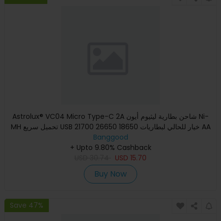
Astrolux® VC04 Micro Type-C 2A شاحن بطارية ليثيوم أيون Ni-
MH تحميل سريع USB خيار للحالي لبطاريات 18650 26650 21700 AA
Banggood
AA
+ Upto 9.80% Cashback
USD
30.74
USD
15.70
Buy Now
Save 47%