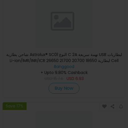
شاحن بطارية Astrolux® SC01 النوع C 2A تهمة سريعة USB لبطاريات
Li-ion/IMR/INR/ICR لبطارية 18650 20700 21700 26650 Cell
Banggood
+ Upto 9.80% Cashback
USD
15.74
USD
6.93
Buy Now
Save 17%