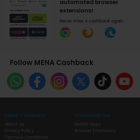
automated browser
extensions!
Never miss a cashback again.
Follow MENA Cashback
MENA Cashback
Download Our
About Us
Mobile Apps
Privacy Policy
Browser Extensions
Terms & Conditions