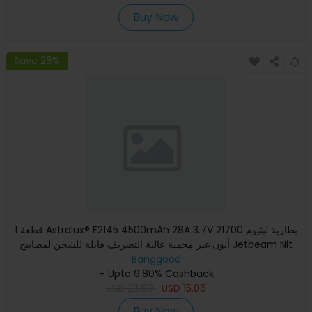
Buy Now
Save 26%
1 قطعة Astrolux® E2145 4500mAh 28A 3.7V 21700 بطارية ليثيوم
أيون غير محمية عالية التصريف قابلة للشحن لمصابيح Jetbeam Nit
Banggood
+ Upto 9.80% Cashback
USD
23.99
USD
15.06
Buy Now