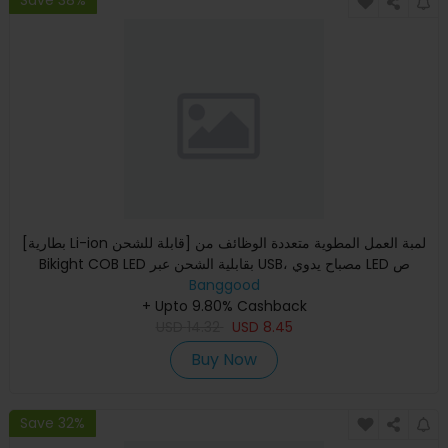
Save 38%
[بطارية Li-ion قابلة للشحن] لمبة العمل المطوية متعددة الوظائف من
Bikight COB LED بقابلية الشحن عبر USB، مصباح يدوي LED ص
Banggood
+ Upto 9.80% Cashback
USD
14.32
USD
8.45
Buy Now
Save 32%