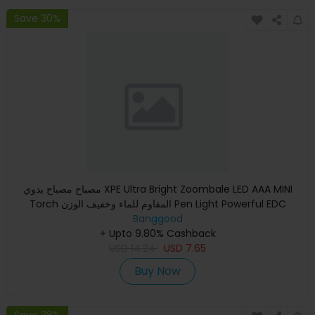
Save 30%
مصباح مصباح يدوي XPE Ultra Bright Zoombale LED AAA MINI
Torch المقاوم للماء وخفيف الوزن Pen Light Powerful EDC
Banggood
Keychain
+ Upto 9.80% Cashback
USD
14.24
USD
7.65
Buy Now