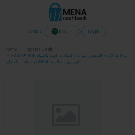
Login
KSA
Arabic
Home
Top Hot Deals
XANES® A08 كشافات قوية بأضواء LED و قابلة لإعادة الشحن باليو
اس بي و بطارية 18650 لهندزاعات المنزل