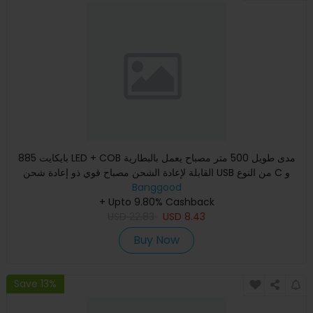
بايكايت 885 LED + COB مدى طويل 500 متر مصباح يعمل بالبطارية
القابلة لإعادة الشحن مصباح قوي ذو إعادة شحن USB من النوع C و
Banggood
+ Upto 9.80% Cashback
USD
22.83
USD
8.43
Buy Now
Save 13%