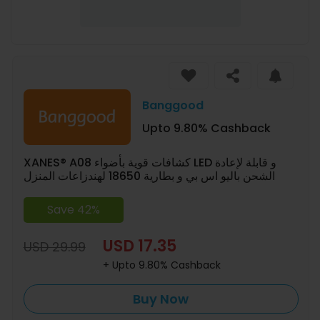
Banggood
Upto 9.80% Cashback
XANES® A08 كشافات قوية بأضواء LED و قابلة لإعادة
الشحن باليو اس بي و بطارية 18650 لهندزاعات المنزل
Save 42%
USD 17.35
USD 29.99
+ Upto 9.80% Cashback
Buy Now