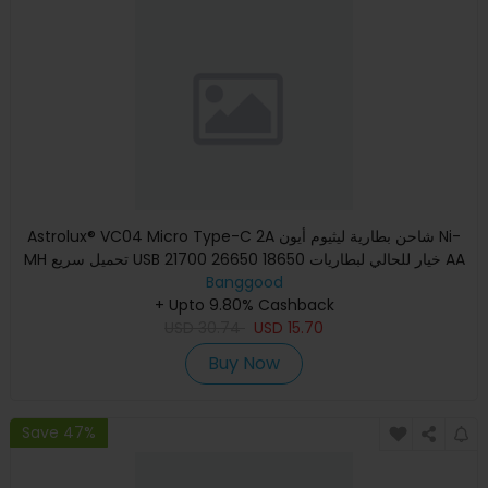
Astrolux® VC04 Micro Type-C 2A شاحن بطارية ليثيوم أيون Ni-
MH تحميل سريع USB خيار للحالي لبطاريات 18650 26650 21700 AA
Banggood
AA
+ Upto 9.80% Cashback
USD
30.74
USD
15.70
Buy Now
Save 47%