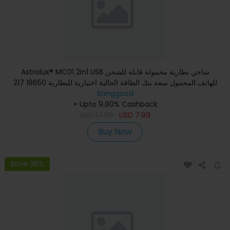
Astrolux® MC01 2in1 USB شاحن بطارية محمولة قابلة للشحن
للهاتف المحمول سعة بنك الطاقة الحالية اختيارية للبطارية 18650 217
Banggood
+ Upto 9.80% Cashback
USD
17.99
USD
7.99
Buy Now
Save 36%