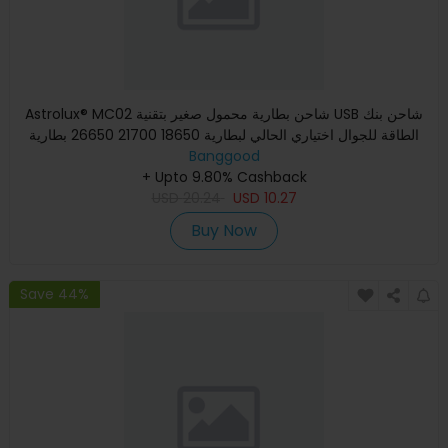
Astrolux® MC02 شاحن بطارية محمول صغير بتقنية USB شاحن بنك
الطاقة للجوال اختياري الحالي لبطارية 18650 21700 26650 بطارية
Banggood
+ Upto 9.80% Cashback
USD
20.24
USD
10.27
Buy Now
Save 44%