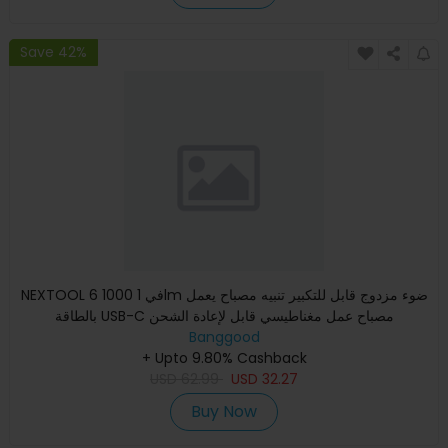
Save 42%
NEXTOOL 6 في 1 1000lm ضوء مزدوج قابل للتكبير تنبيه مصباح يعمل
بالطاقة USB-C مصباح عمل مغناطيسي قابل لإعادة الشحن
Banggood
+ Upto 9.80% Cashback
USD
62.99
USD
32.27
Buy Now