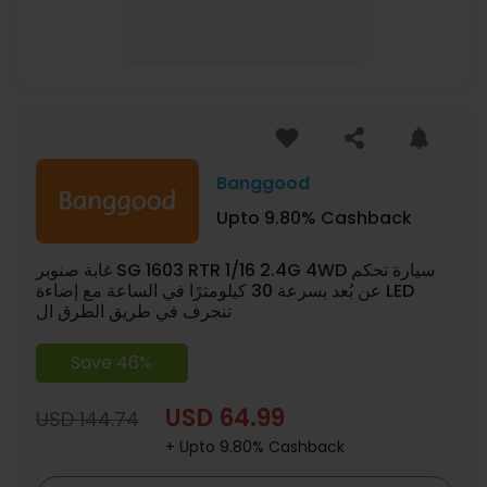
Banggood
Upto 9.80% Cashback
غابة صنوبر SG 1603 RTR 1/16 2.4G 4WD سيارة تحكم
عن بُعد بسرعة 30 كيلومترًا في الساعة مع إضاءة LED
تنجرف في طريق الطرق ال
Save 46%
USD 64.99
USD 144.74
+ Upto 9.80% Cashback