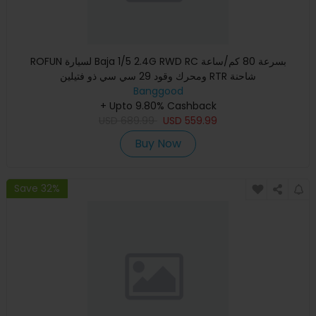
ROFUN لسيارة Baja 1/5 2.4G RWD RC بسرعة 80 كم/ساعة
ومحرك وقود 29 سي سي ذو فتيلين RTR شاحنة
Banggood
+ Upto 9.80% Cashback
USD
689.99
USD
559.99
Buy Now
Save 32%