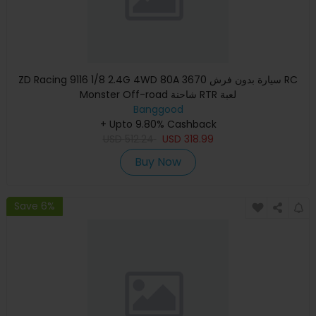
ZD Racing 9116 1/8 2.4G 4WD 80A 3670 سيارة بدون فرش RC
Monster Off-road شاحنة RTR لعبة
Banggood
+ Upto 9.80% Cashback
USD
512.24
USD
318.99
Buy Now
Save 6%