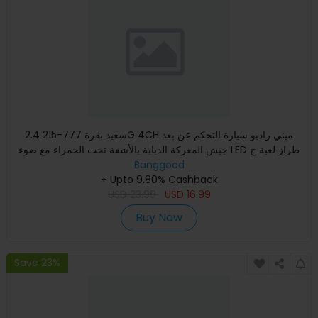
سعيد بقرة 777-215 2.4G 4CH ميني راديو سيارة التحكم عن بعد
جيش المعركة الدبابة بالأشعة تحت الحمراء مع ضوء LED طراز لعبة ج
Banggood
+ Upto 9.80% Cashback
USD
23.99
USD
16.99
Buy Now
Save 23%