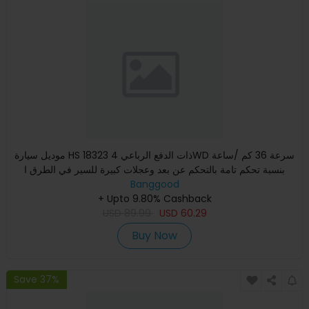
موديل سيارة HS 18323 ذات الدفع الرباعي 4WD سرعة 36 كم /ساعة
بنسبة تحكم تامة بالتحكم عن بعد وعجلات كبيرة للسير في الطرق ا
Banggood
+ Upto 9.80% Cashback
USD
89.99
USD
60.29
Buy Now
Save 37%