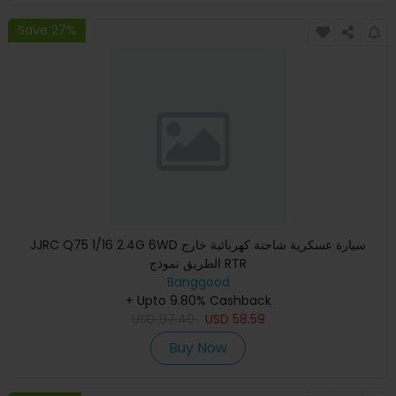
Save 27%
JJRC Q75 1/16 2.4G 6WD سيارة عسكرية شاحنة كهربائية خارج
الطريق نموذج RTR
Banggood
+ Upto 9.80% Cashback
USD
97.49
USD
58.59
Buy Now