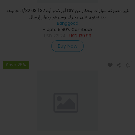
أورلاندو أوه 32 أ 03 1/32 مجموعة DIY غير مصبوغة سيارات بتحكم عن
بعد تحتوي على محرك وسيرفو وجهاز إرسال
Banggood
+ Upto 9.80% Cashback
USD
221.24
USD
139.99
Buy Now
Save 26%