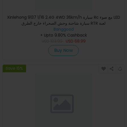
Xinlehong 9137 1/16 2.4G 4WD 36km/h سيارة Rc مع ضوء LED
سيارة شاحنة وحش الصحراء خارج الطرق RTR لعبة
Banggood
+ Upto 9.80% Cashback
USD
103.99
USD
68.99
Buy Now
Save 15%