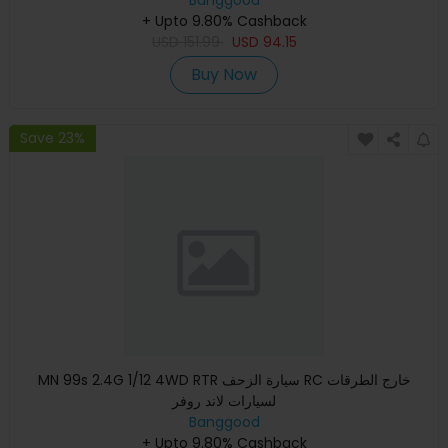
+ Upto 9.80% Cashback
USD
151.99
USD
94.15
Buy Now
Save 23%
MN 99s 2.4G 1/12 4WD RTR سيارة الزحف RC خارج الطرقات
لسيارات لاند روفر
Banggood
+ Upto 9.80% Cashback