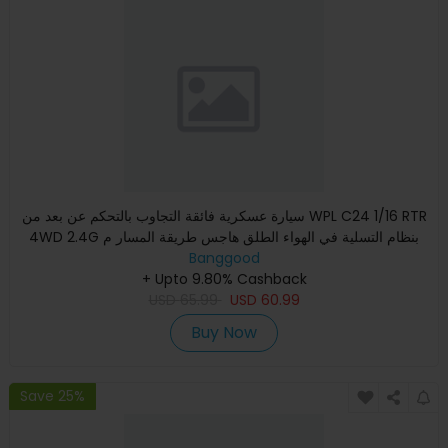
سيارة عسكرية فائقة التجاوب بالتحكم عن بعد من WPL C24 1/16 RTR
4WD 2.4G بنظام التسلية في الهواء الطلق هاجس طريقة المسار م
Banggood
+ Upto 9.80% Cashback
USD
65.99
USD
60.99
Buy Now
Save 25%