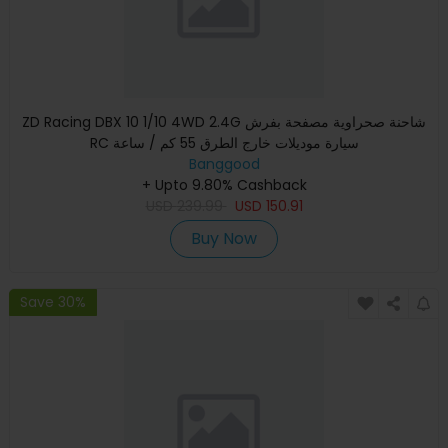
ZD Racing DBX 10 1/10 4WD 2.4G شاحنة صحراوية مصفحة بفرش
RC سيارة موديلات خارج الطرق 55 كم / ساعة
Banggood
+ Upto 9.80% Cashback
USD
239.99
USD
150.91
Buy Now
Save 30%