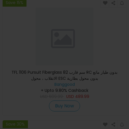
Save 15%
TFL 1106 Pursuit Fiberglass 82 سم قارب RC بدون طيار مانع
الانقلاب ، محول ESC بدون محول بطارية
Banggood
+ Upto 9.80% Cashback
USD
609.99
USD
489.99
Buy Now
Save 30%