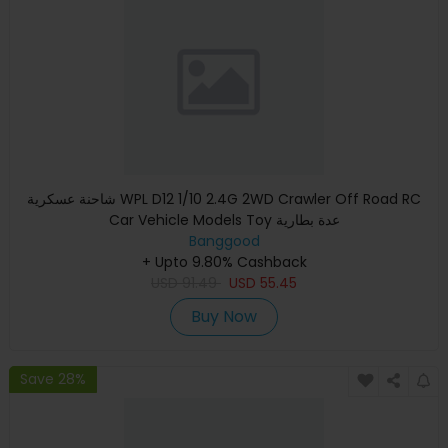
شاحنة عسكرية WPL D12 1/10 2.4G 2WD Crawler Off Road RC
Car Vehicle Models Toy عدة بطارية
Banggood
+ Upto 9.80% Cashback
USD
91.49
USD
55.45
Buy Now
Save 28%