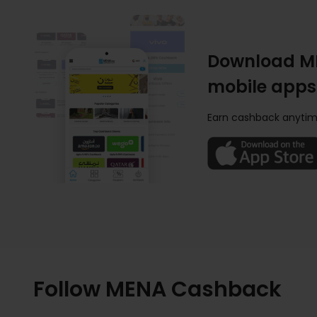
Download M
mobile apps
Earn cashback anytim
Follow MENA Cashback