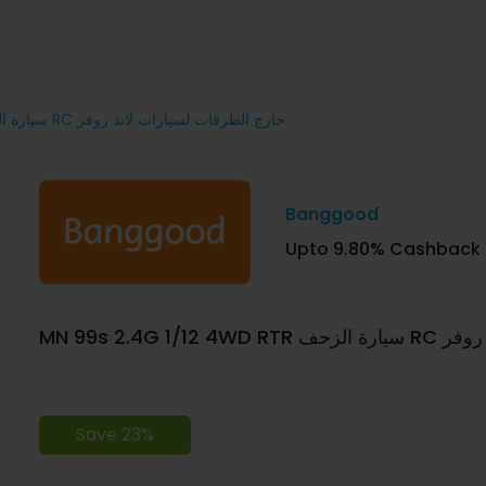
MN 99s 2.4G 1/12 4WD RTR سيارة الزحف RC خارج الطرقات لسيارات لاند روفر
Banggood
Upto 9.80% Cashback
MN 99s 2.4G
Save 23%