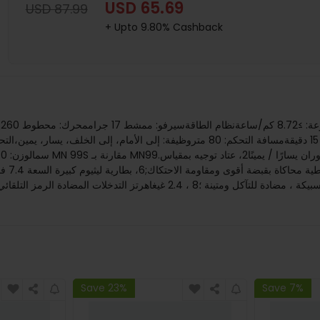
USD 65.69
USD 87.99
+ Upto 9.80% Cashback
Save 23%
Save 7%