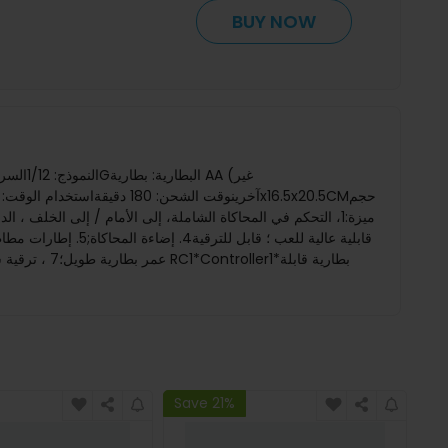
BUY NOW
Save 21%