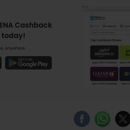
ENA Cashback
 today!
e, anywhere.