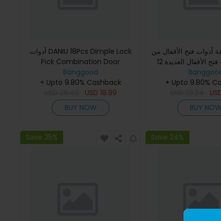
جموعة أدوات فتح الأقفال من
أدوات DANIU 18Pcs Dimple Lock
Pick Combination Door
12 قطعة أدوات فتح الأقفال العديدة
Openner Locksmith
Banggood
 مجموعة من الأقفال
Banggoo
+ Upto 9.80% Cashback
+ Upto 9.80% C
دوات فتح الأقفال
USD
28.49
USD
18.99
USD
23.24
US
BUY NOW
BUY NO
Save 25%
Save 24%