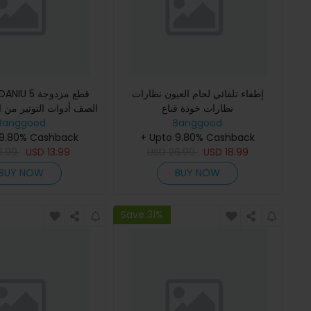
إطفاء تلقائي لحام العيون نظارات
نظارات خوذة قناع
الصف أدوات التوتير من ال
للصدأ أدوات اختيار 
Banggood
Banggood
 9.80% Cashback
+ Upto 9.80% Cashback
6.99
USD
13.99
USD
26.99
USD
18.99
BUY NOW
BUY NOW
Save 31%