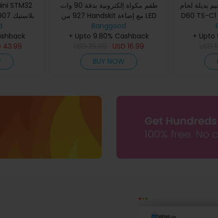
ئح تلحيم بديلة لحام
طقم مكواة إلكترونية بدقة 90 وات
927 من Handskit مع إضاءة LED
D60 TS-C1
مقبض أدوات ك
d
وتعديل درجة الحرارة 110V/220V
Banggood
TS-BC2 
ashback
نصائح الحديد T12 8 ان في8sTin
وأدوات لحام الأسلاك الأساسية
+ Upto 9.80% Cashback
+ Upto
D
43.99
USD
25.99
USD
16.99
USD
1
W
BUY NOW