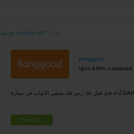
أداة فتح قفل فك رمز فك تشفير الابواب في سيارة DANIU VA2T 2 في 1
Banggood
Upto 9.80% Cashback
Save 18%