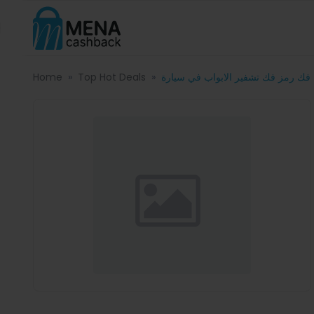
Home
Top Hot Deals