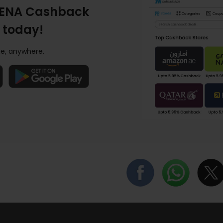
ENA Cashback
 today!
e, anywhere.