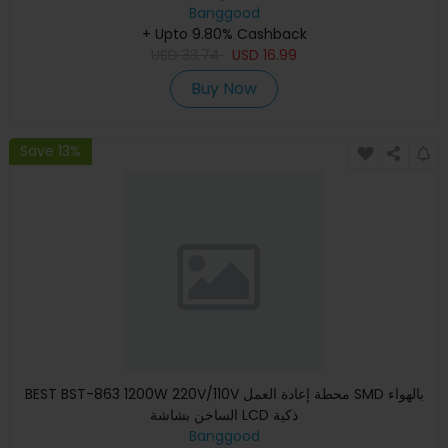
Banggood
+ Upto 9.80% Cashback
USD
33.74
USD
16.99
Buy Now
Save 13%
BEST BST-863 1200W 220V/110V محطة إعادة العمل SMD بالهواء
الساخن بشاشة LCD ذكية
Banggood