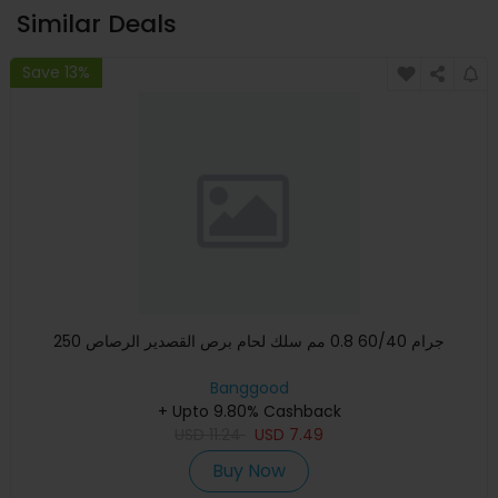
Similar Deals
Save 13%
250 جرام 60/40 0.8 مم سلك لحام برص القصدير الرصاص
Banggood
+ Upto 9.80% Cashback
USD
11.24
USD
7.49
Buy Now