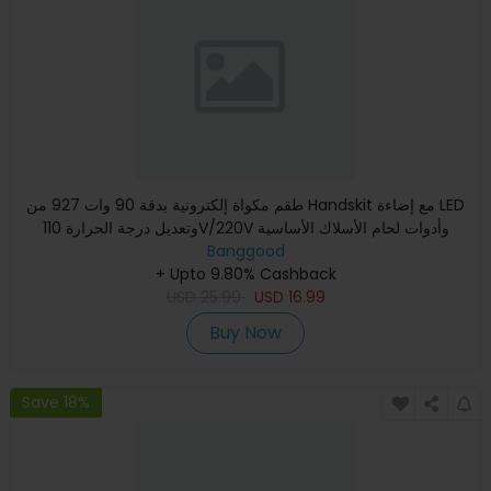
طقم مكواة إلكترونية بدقة 90 وات 927 من Handskit مع إضاءة LED
وتعديل درجة الحرارة 110V/220V وأدوات لحام الأسلاك الأساسية
Banggood
+ Upto 9.80% Cashback
USD
25.99
USD
16.99
Buy Now
Save 18%