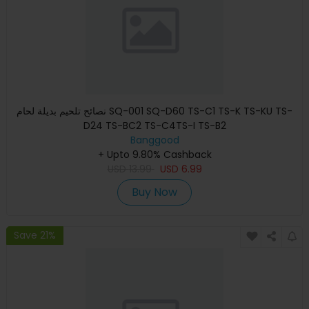
نصائح تلحيم بديلة لحام SQ-001 SQ-D60 TS-C1 TS-K TS-KU TS-
D24 TS-BC2 TS-C4TS-I TS-B2
Banggood
+ Upto 9.80% Cashback
USD
13.99
USD
6.99
Buy Now
Save 21%