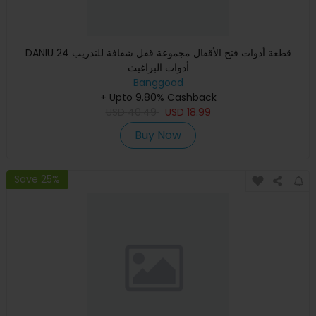
DANIU 24 قطعة أدوات فتح الأقفال مجموعة قفل شفافة للتدريب
أدوات البراغيث
Banggood
+ Upto 9.80% Cashback
USD
40.49
USD
18.99
Buy Now
Save 25%