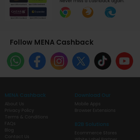
Never miss a cashback again.
Follow MENA Cashback
MENA Cashback
Download Our
About Us
Mobile Apps
Privacy Policy
Browser Extensions
Terms & Conditions
FAQs
B2B Solutions
Blog
Ecommerce Stores
Contact Us
White Label Partner