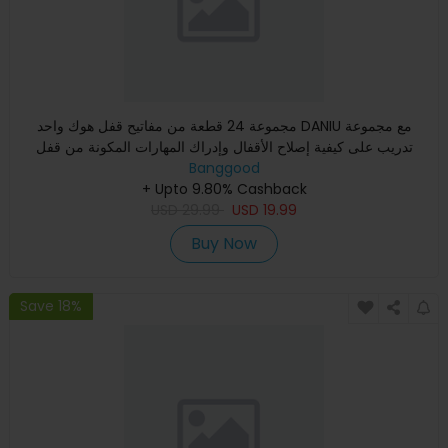
مجموعة 24 قطعة من مفاتيح قفل هوك واحد DANIU مع مجموعة
تدريب على كيفية إصلاح الأقفال وإدراك المهارات المكونة من قفل
شفاف
Banggood
+ Upto 9.80% Cashback
USD
29.99
USD
19.99
Buy Now
Save 18%