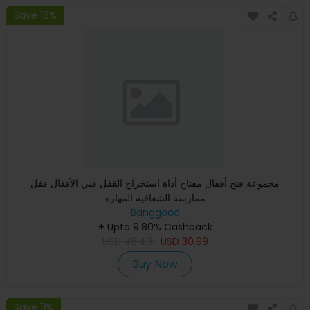
Save 16%
مجموعة فتح أقفال مفتاح أداة استخراج القفل فني الأقفال قفل
ممارسة الشفافية المهارة
Banggood
+ Upto 9.80% Cashback
USD
46.49
USD
30.99
Buy Now
Save 11%