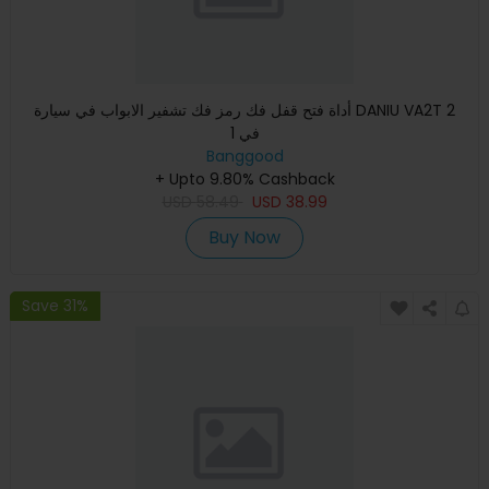
أداة فتح قفل فك رمز فك تشفير الابواب في سيارة DANIU VA2T 2
في 1
Banggood
+ Upto 9.80% Cashback
USD
58.49
USD
38.99
Buy Now
Save 31%