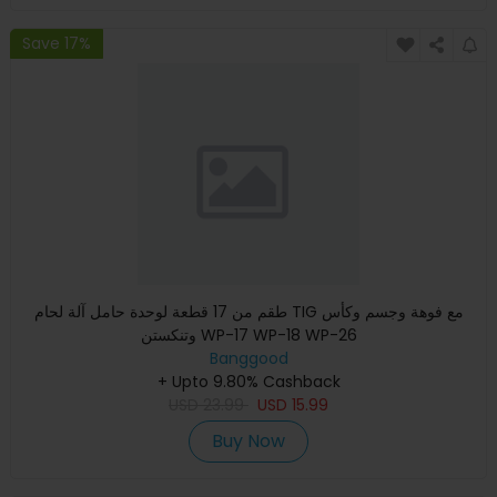
Save 17%
طقم من 17 قطعة لوحدة حامل آلة لحام TIG مع فوهة وجسم وكأس
وتنكستن WP-17 WP-18 WP-26
Banggood
+ Upto 9.80% Cashback
USD
23.99
USD
15.99
Buy Now