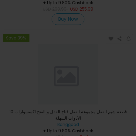
+ Upto 9.80% Cashback
USD
299.99
USD
255.99
Buy Now
Save 39%
10 قطعة شيم القفل مجموعة القفل فتاح القفل و الفتح اكسسوارات
الأدوات السهلة
Banggood
+ Upto 9.80% Cashback