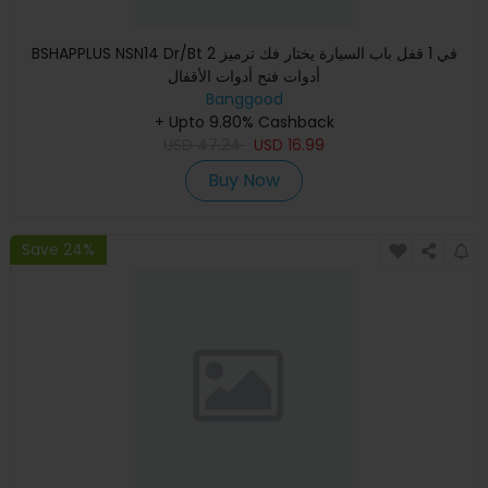
BSHAPPLUS NSN14 Dr/Bt 2 في 1 قفل باب السيارة يختار فك ترميز
أدوات فتح أدوات الأقفال
Banggood
+ Upto 9.80% Cashback
USD
47.24
USD
16.99
Buy Now
Save 24%