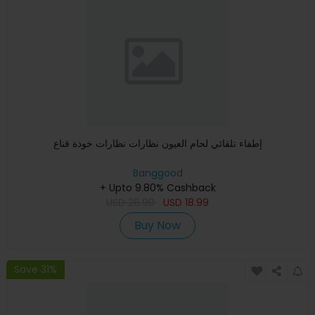
إطفاء تلقائي لحام العيون نظارات نظارات خوذة قناع
Banggood
+ Upto 9.80% Cashback
USD
26.99
USD
18.99
Buy Now
Save 31%