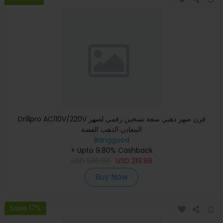
Drillpro AC110V/220V فرن صهر ذهبي سعة تسخين رقمي لصهر
المعادن الذهب الفضة
Banggood
+ Upto 9.80% Cashback
USD
596.99
USD
219.99
Buy Now
Save 17%