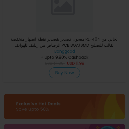
معجون قصدير بقصدير نقطة انصهار منخفضة RL-404 الخالي من
الرصاص من ريليف للهواتف PCB BGA/SMD القالب للتصليح
Banggood
+ Upto 9.80% Cashback
USD
17.99
USD
11.99
Buy Now