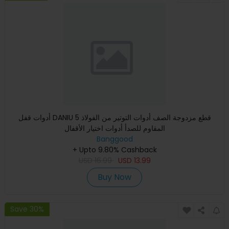
أدوات قفل DANIU 5 قطع مزدوجة الصف أدوات التوتير من الفولاذ
المقاوم للصدأ أدوات اختيار الأقفال
Banggood
+ Upto 9.80% Cashback
USD
16.99
USD
13.99
Buy Now
Save 30%