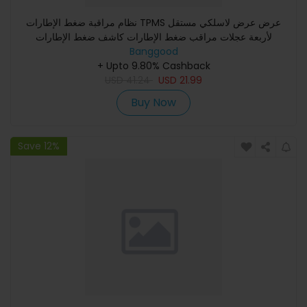
نظام مراقبة ضغط الإطارات TPMS عرض عرض لاسلكي مستقل
لأربعة عجلات مراقب ضغط الإطارات كاشف ضغط الإطارات
Banggood
+ Upto 9.80% Cashback
USD
41.24
USD
21.99
Buy Now
Save 12%