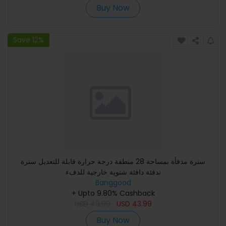
Buy Now
Save 12%
سترة مدفأة بمساحة 28 منطقة درجة حرارة قابلة للتعديل سترة
تدفئة دافئة شتوية خارجية للدفء
Banggood
+ Upto 9.80% Cashback
USD
49.99
USD
43.99
Buy Now