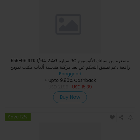
555-99 RTR 1/64 2.4G سيارة RC مصغرة من سبائك الألومنيوم
رافعة دعم تطبيق التحكم عن بعد مركبة هندسية ألعاب مكتب نموذج
Banggood
مجمو
+ Upto 9.80% Cashback
USD
21.99
USD
15.39
Buy Now
Save 12%