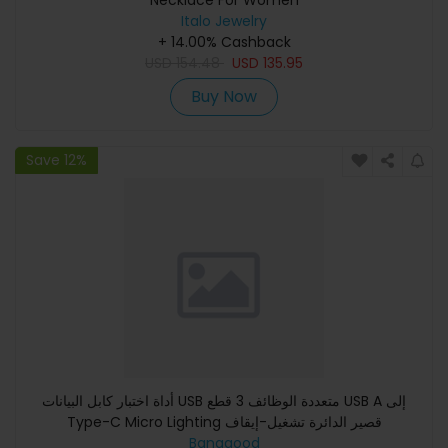
Necklace For Women
Italo Jewelry
+ 14.00% Cashback
USD
154.48
USD
135.95
Buy Now
Save 12%
أداة اختبار كابل البيانات USB متعددة الوظائف 3 قطع USB A إلى
Type-C Micro Lighting قصير الدائرة تشغيل-إيقاف
Banggood