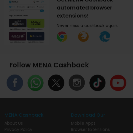
automated browser
extensions!
Never miss a cashback again.
Follow MENA Cashback
MENA Cashback
Download Our
About Us
Mobile Apps
Privacy Policy
Browser Extensions