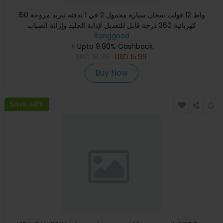
150 واط 12 فولت سخان سيارة محمول 2 في 1 تدفئة تبريد مروحة
كهربائية 360 درجة قابل للتعديل لإذابة الجليد وإزالة الضباب
Banggood
+ Upto 9.80% Cashback
USD
18.99
USD
15.99
Buy Now
Save 48%