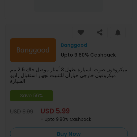
Banggood
Upto 9.80% Cashback
ميكروفون صوت السيارة بطول 3 أمتار موصل جاك 2.5 مم
ميكروفون خارجي خياران للتثبيت لجهاز استقبال راديو
السيارة
Save 56%
USD 5.99
USD 8.99
+ Upto 9.80% Cashback
Buy Now