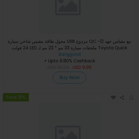
محول طاقة مقبس شاحن سيارة USB مزدوج QC مع مقياس جهد 12-
24 فولت LED ملحقات سيارة 33 مم * 23 مم لـ Toyota Quick
Charge لله
Banggood
+ Upto 9.80% Cashback
USD
20.24
USD
9.99
Buy Now
Save 19%