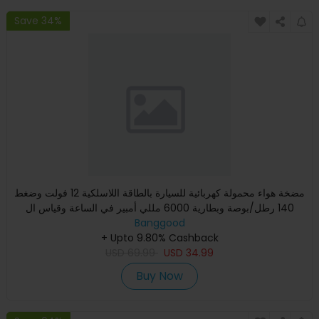
Save 34%
مضخة هواء محمولة كهربائية للسيارة بالطاقة اللاسلكية 12 فولت وضغط
140 رطل/بوصة وبطارية 6000 مللي أمبير في الساعة وقياس ال
Banggood
+ Upto 9.80% Cashback
USD
69.99
USD
34.99
Buy Now