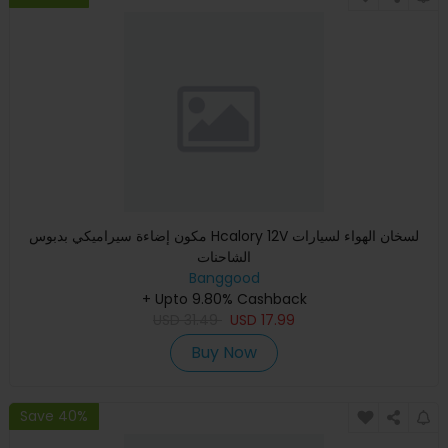
مكون إضاءة سيراميكي بدبوس Hcalory 12V لسخان الهواء لسيارات
الشاحنات
Banggood
+ Upto 9.80% Cashback
USD
31.49
USD
17.99
Buy Now
Save 40%