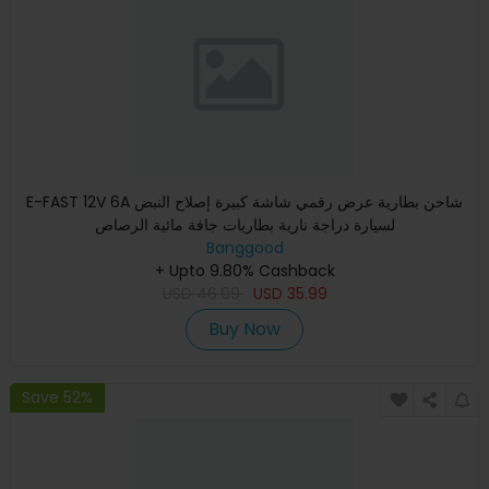
E-FAST 12V 6A شاحن بطارية عرض رقمي شاشة كبيرة إصلاح النبض
لسيارة دراجة نارية بطاريات جافة مائية الرصاص
Banggood
+ Upto 9.80% Cashback
USD
46.99
USD
35.99
Buy Now
Save 52%