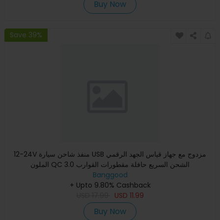
Buy Now
Save 39%
12-24V منفذ شاحن سيارة USB مزدوج مع جهاز قياس الجهد الرقمي
الملون QC 3.0 الشحن السريع حافلة مقطورات القوارب
Banggood
+ Upto 9.80% Cashback
USD
17.99
USD
11.99
Buy Now