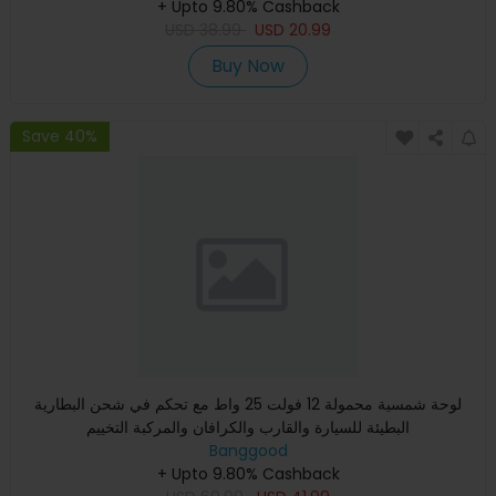
+ Upto 9.80% Cashback
USD
38.99
USD
20.99
Buy Now
Save 40%
لوحة شمسية محمولة 12 فولت 25 واط مع تحكم في شحن البطارية
البطيئة للسيارة والقارب والكرافان والمركبة التخييم
Banggood
+ Upto 9.80% Cashback