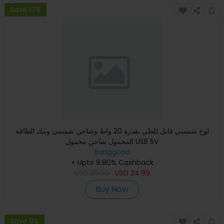
Save 17%
لوح شمسي قابل للطي بقدرة 20 واط وشاحن شمسي وبنك الطاقة
المحمول شاحن محمول USB 5V
Banggood
+ Upto 9.80% Cashback
USD
29.99
USD
24.99
Buy Now
Save 9%