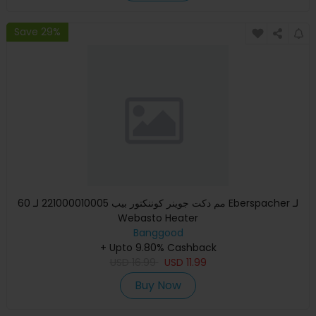
Save 29%
60 مم دكت جوينر كوننكتور بيب 221000010005 لـ Eberspacher لـ
Webasto Heater
Banggood
+ Upto 9.80% Cashback
USD
16.99
USD
11.99
Buy Now