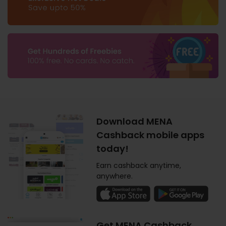
Download MENA
Cashback mobile apps
today!
Earn cashback anytime,
anywhere.
Get MENA Cashback