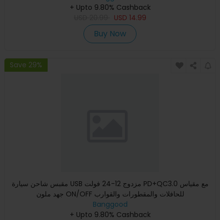
+ Upto 9.80% Cashback
USD
20.99
USD
14.99
Buy Now
Save 29%
مقبس شاحن سيارة USB مزدوج 12-24 فولت PD+QC3.0 مع مقياس
جهد ملون ON/OFF للحافلات والمقطورات والقوارب
Banggood
+ Upto 9.80% Cashback