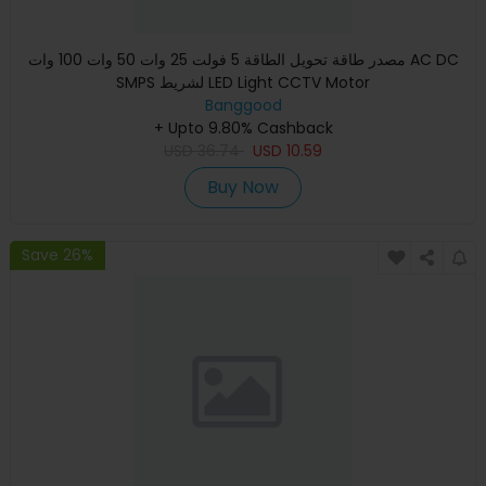
مصدر طاقة تحويل الطاقة 5 فولت 25 وات 50 وات 100 وات AC DC
SMPS لشريط LED Light CCTV Motor
Banggood
+ Upto 9.80% Cashback
USD
36.74
USD
10.59
Buy Now
Save 26%