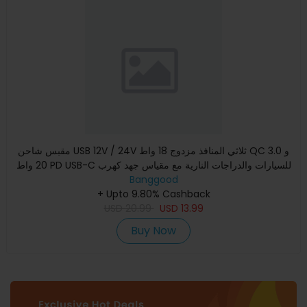
مقبس شاحن USB 12V / 24V ثلاثي المنافذ مزدوج 18 واط QC 3.0 و
20 واط PD USB-C للسيارات والدراجات النارية مع مقياس جهد كهرب
Banggood
+ Upto 9.80% Cashback
USD
20.99
USD
13.99
Buy Now