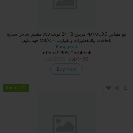
مقبس شاحن سيارة USB مزدوج 12-24 فولت PD+QC3.0 مع مقياس
جهد ملون ON/OFF للحافلات والمقطورات والقوارب
Banggood
+ Upto 9.80% Cashback
USD
20.99
USD
14.99
Buy Now
Save 27%