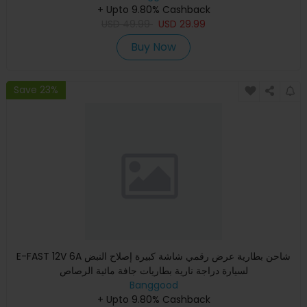
+ Upto 9.80% Cashback
USD
49.99
USD
29.99
Buy Now
Save 23%
E-FAST 12V 6A شاحن بطارية عرض رقمي شاشة كبيرة إصلاح النبض
لسيارة دراجة نارية بطاريات جافة مائية الرصاص
Banggood
+ Upto 9.80% Cashback