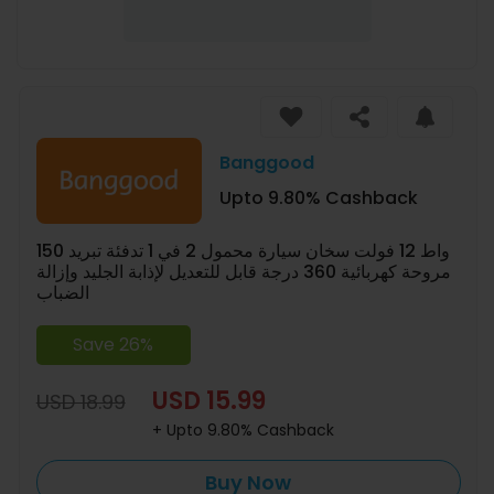
Banggood
Upto 9.80% Cashback
150 واط 12 فولت سخان سيارة محمول 2 في 1 تدفئة تبريد
مروحة كهربائية 360 درجة قابل للتعديل لإذابة الجليد وإزالة
الضباب
Save 26%
USD 15.99
USD 18.99
+ Upto 9.80% Cashback
Buy Now