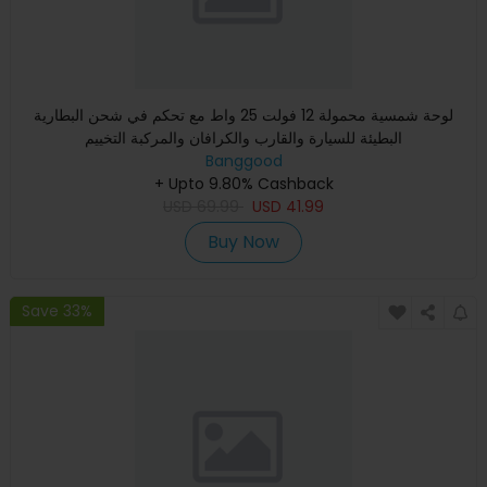
لوحة شمسية محمولة 12 فولت 25 واط مع تحكم في شحن البطارية
البطيئة للسيارة والقارب والكرافان والمركبة التخييم
Banggood
+ Upto 9.80% Cashback
USD
69.99
USD
41.99
Buy Now
Save 33%