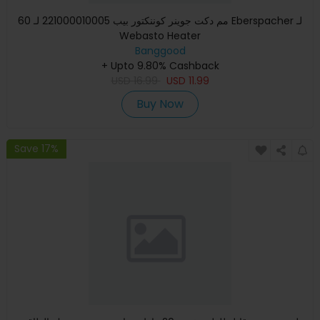
60 مم دكت جوينر كوننكتور بيب 221000010005 لـ Eberspacher لـ
Webasto Heater
Banggood
+ Upto 9.80% Cashback
USD
16.99
USD
11.99
Buy Now
Save 17%