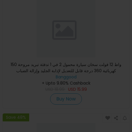
150 واط 12 فولت سخان سيارة محمول 2 في 1 تدفئة تبريد مروحة
كهربائية 360 درجة قابل للتعديل لإذابة الجليد وإزالة الضباب
Banggood
+ Upto 9.80% Cashback
USD
18.99
USD
15.99
Buy Now
Save 48%