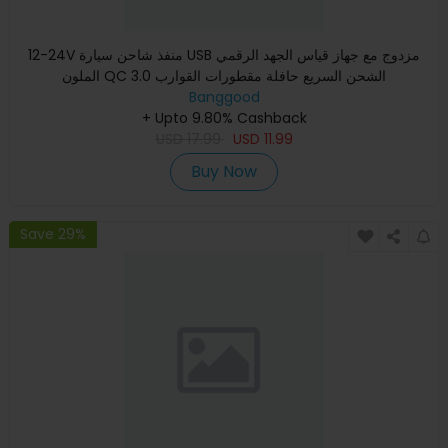
12-24V منفذ شاحن سيارة USB مزدوج مع جهاز قياس الجهد الرقمي
الملون QC 3.0 الشحن السريع حافلة مقطورات القوارب
Banggood
+ Upto 9.80% Cashback
USD
17.99
USD
11.99
Buy Now
Save 29%