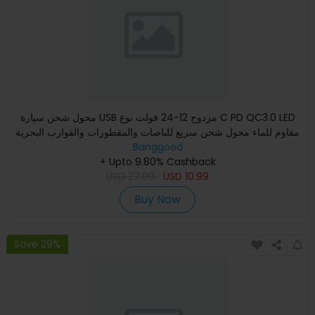
محول شحن سيارة USB مزدوج 12-24 فولت نوع C PD QC3.0 LED
مقاوم للماء محول شحن سريع للباصات والمقطورات والقوارب البحرية
Banggood
+ Upto 9.80% Cashback
USD
27.99
USD
10.99
Buy Now
Save 29%