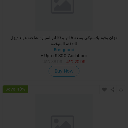
خزان وقود بلاستيكي بسعة 5 لتر و 10 لتر لسيارة شاحنة هواء ديزل
للتدفئة المتوقفة
Banggood
+ Upto 9.80% Cashback
USD
38.99
USD
20.99
Buy Now
Save 40%