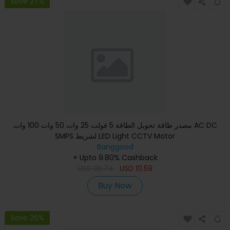
Save 27%
مصدر طاقة تحويل الطاقة 5 فولت 25 وات 50 وات 100 وات AC DC
SMPS لشريط LED Light CCTV Motor
Banggood
+ Upto 9.80% Cashback
USD
36.74
USD
10.59
Buy Now
Save 26%