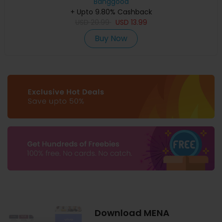
Banggood
+ Upto 9.80% Cashback
USD
20.99
USD
13.99
Buy Now
Download MENA