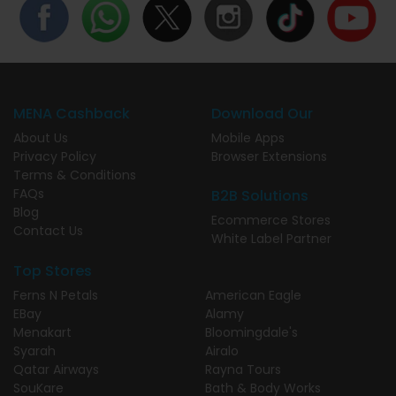
MENA Cashback
Download Our
About Us
Mobile Apps
Privacy Policy
Browser Extensions
Terms & Conditions
FAQs
B2B Solutions
Blog
Ecommerce Stores
Contact Us
White Label Partner
Top Stores
Ferns N Petals
American Eagle
EBay
Alamy
Menakart
Bloomingdale's
Syarah
Airalo
Qatar Airways
Rayna Tours
SouKare
Bath & Body Works