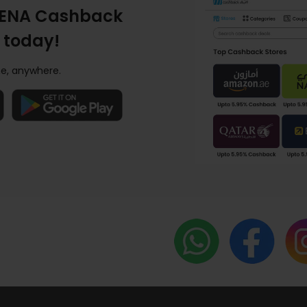
ENA Cashback
 today!
e, anywhere.