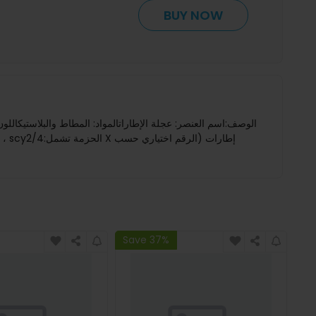
BUY NOW
Save 37%