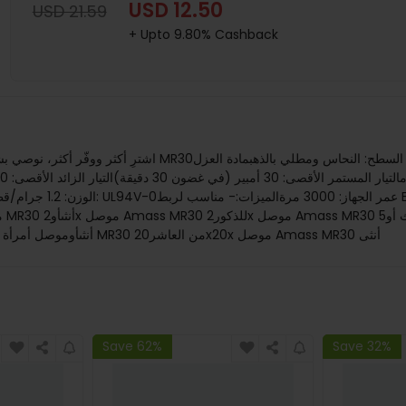
USD 12.50
USD 21.59
+ Upto 9.80% Cashback
أنثىأو10x موصل أماس MR30 ذكر 10x موصل Amass MR30 أنثىأوموصل أمرأة ذكر MR30 من العاشر20x20x موصل Amass MR30 أنثى
Save 62%
Save 32%