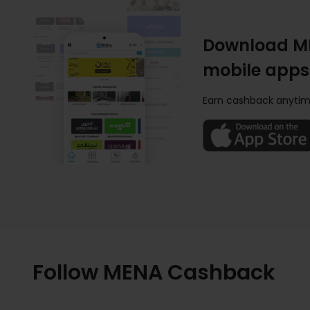
Download M
mobile apps
Earn cashback anytim
Follow MENA Cashback