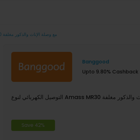
التوصيل الكهربائي لنوع Amass MR30 مع وصلة الإناث والذكور مغلفة
Banggood
Upto 9.80% Cashback
التوصيل الكهربائي لنوع Amass MR30 
Save 42%