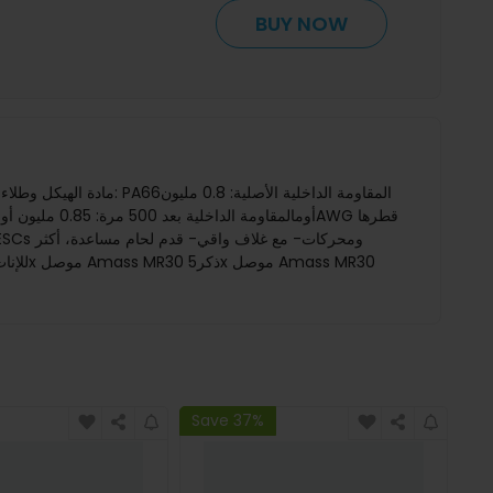
BUY NOW
Save 37%