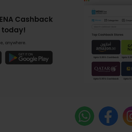
ENA Cashback
 today!
e, anywhere.