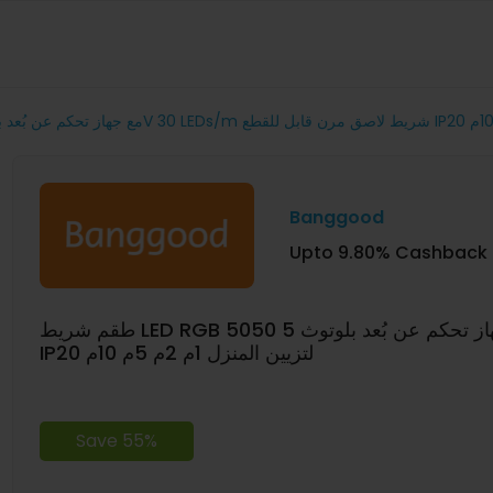
Banggood
Upto 9.80% Cashback
طقم شريط LED RGB 5050 مع جهاز تحكم عن بُعد بلوتوث 5V 30 LEDs/m شريط لاصق مرن قابل للقطع
IP20 لتزيين المنزل 1م 2م 5م 10م
Save 55%