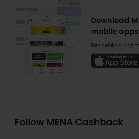
Download M
mobile apps
Earn cashback anytim
Follow MENA Cashback