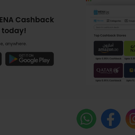
ENA Cashback
 today!
e, anywhere.