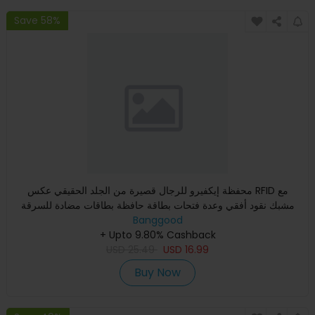
Save 58%
محفظة إيكفيرو للرجال قصيرة من الجلد الحقيقي عكس RFID مع
مشبك نقود أفقي وعدة فتحات بطاقة حافظة بطاقات مضادة للسرقة
ومحفظة
Banggood
+ Upto 9.80% Cashback
USD
25.49
USD
16.99
Buy Now