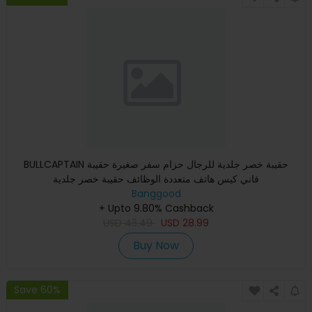
BULLCAPTAIN حقيبة خصر جلدية للرجال حزام سفر صغيرة حقيبة
فاني كيس هاتف متعددة الوظائف حقيبة خصر جلدية
Banggood
+ Upto 9.80% Cashback
USD
43.49
USD
28.99
Buy Now
Save 60%