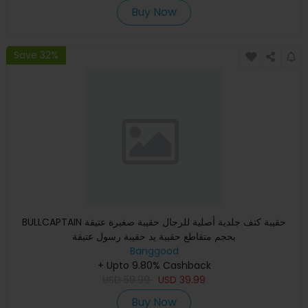
Buy Now
Save 32%
BULLCAPTAIN حقيبة كتف جلدية أصلية للرجال حقيبة صغيرة عتيقة
بحجم متقاطع حقيبة يد حقيبة رسول عتيقة
Banggood
+ Upto 9.80% Cashback
USD
59.99
USD
39.99
Buy Now