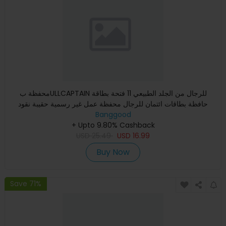
محفظة بULLCAPTAIN للرجال من الجلد الطبيعي 11 فتحة بطاقة
حافظة بطاقات ائتمان للرجال محفظة عمل غير رسمية حقيبة نقود
متعددة
Banggood
+ Upto 9.80% Cashback
USD
25.49
USD
16.99
Buy Now
Save 71%