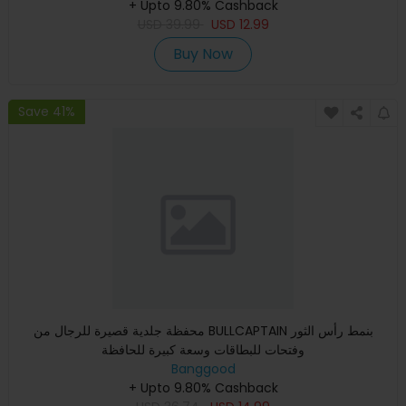
+ Upto 9.80% Cashback
USD
39.99
USD
12.99
Buy Now
Save 41%
محفظة جلدية قصيرة للرجال من BULLCAPTAIN بنمط رأس الثور
وفتحات للبطاقات وسعة كبيرة للحافظة
Banggood
+ Upto 9.80% Cashback