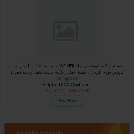
حقيبة مستندات للرجال من WEIXIER مصنوعة من جلد PU، حقيبة
كروس بودي للرجال، حقيبة عمل رجالية، حقيبة كتف رجالية مضادة
للماء
Banggood
+ Upto 9.80% Cashback
USD
46.99
USD
27.99
Buy Now