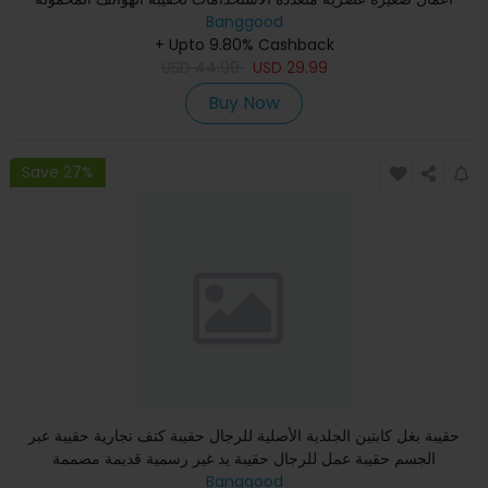
Banggood
+ Upto 9.80% Cashback
USD
44.99
USD
29.99
Buy Now
Save 27%
حقيبة بغل كابتين الجلدية الأصلية للرجال حقيبة كتف تجارية حقيبة عبر
الجسم حقيبة عمل للرجال حقيبة يد غير رسمية قديمة مصممة
Banggood