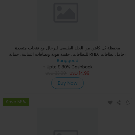
محفظة بُل كابتن من الجلد الطبيعي للرجال مع فتحات متعددة
للبطاقات، حقيبة هوية وبطاقات ائتمانية، حماية RFID، حامل بطاقات،
Banggood
+ Upto 9.80% Cashback
USD
33.99
USD
14.99
Buy Now
Save 58%