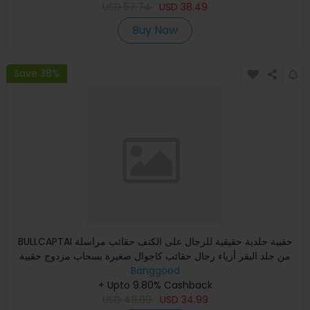
USD
57.74
USD
38.49
Buy Now
Save 38%
BULLCAPTAI حقيبة جلدية حقيقية للرجال على الكتف حقائب مراسلة
من جلد البقر أزياء رجال حقائب كاجوال صغيرة بسحاب مزدوج حقيبة
Banggood
+ Upto 9.80% Cashback
USD
49.99
USD
34.99