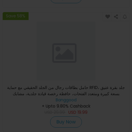
Save 58%
حامل بطاقات رجال من الجلد الحقيقي مع حماية RFID، جلد بقرة عتيق
بسعة كبيرة ومتعدد الفتحات، حافظة رخصة قيادة جلدية، مشابك
Banggood
+ Upto 9.80% Cashback
USD
29.99
USD
19.99
Buy Now