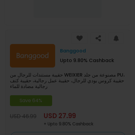
Banggood
Upto 9.80% Cashback
حقيبة مستندات للرجال من WEIXIER مصنوعة من جلد PU،
حقيبة كروس بودي للرجال، حقيبة عمل رجالية، حقيبة كتف
رجالية مضادة للماء
Save 64%
USD 27.99
USD 46.99
+ Upto 9.80% Cashback