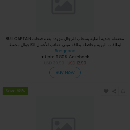
BULLCAPTAIN محفظة جلدية أصلية بسحاب للرجال مزودة بعدة فتحات
لبطاقات الهوية وحافظة بطاقة ميني حقائب للأعمال الكاجوال محفظ
Banggood
+ Upto 9.80% Cashback
USD
39.99
USD
12.99
Buy Now
Save 58%