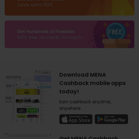
Download MENA
Cashback mobile apps
today!
Earn cashback anytime,
anywhere.
Get MENA Cashback