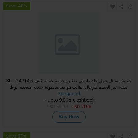
Save 48%
BULLCAPTAIN حقيبة رسائل عمل جلد طبيعي صغيرة عتيقة حقيبة كتف
عتيقة عبر الجسم للرجال حقائب هواتف محمولة جلدية متعددة الوظا
Banggood
+ Upto 9.80% Cashback
USD
56.99
USD
21.99
Buy Now
Save 57%