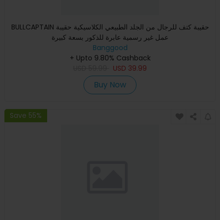
BULLCAPTAIN حقيبة كتف للرجال من الجلد الطبيعي الكلاسيكية حقيبة
عمل غير رسمية عابرة للذكور بسعة كبيرة
Banggood
+ Upto 9.80% Cashback
USD
59.99
USD
39.99
Buy Now
Save 55%