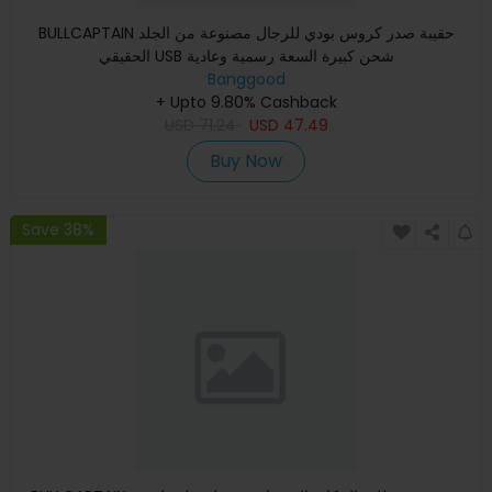
BULLCAPTAIN حقيبة صدر كروس بودي للرجال مصنوعة من الجلد
الحقيقي USB شحن كبيرة السعة رسمية وعادية
Banggood
+ Upto 9.80% Cashback
USD
71.24
USD
47.49
Buy Now
Save 38%