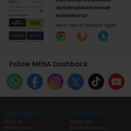
automated browser
extensions!
Never miss a cashback again.
Follow MENA Cashback
MENA Cashback
Download Our
About Us
Mobile Apps
Privacy Policy
Browser Extensions