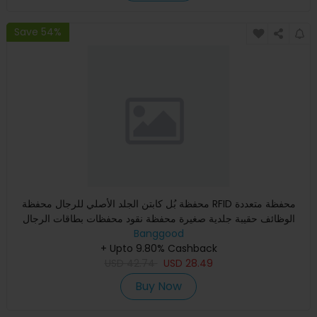
Save 54%
محفظة بُل كابتن الجلد الأصلي للرجال محفظة RFID محفظة متعددة
الوظائف حقيبة جلدية صغيرة محفظة نقود محفظات بطاقات الرجال
Banggood
+ Upto 9.80% Cashback
USD
42.74
USD
28.49
Buy Now