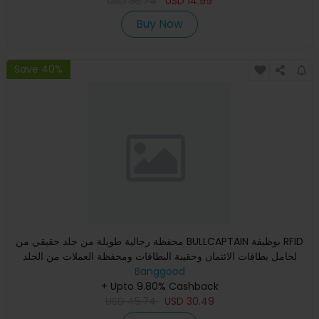
USD
36.74
USD
14.99
Buy Now
Save 40%
محفظة رجالية طويلة من جلد حقيقي من BULLCAPTAIN بوظيفة RFID
لحامل بطاقات الائتمان وحقيبة البطاقات ومحفظة العملات من الجلد
Banggood
+ Upto 9.80% Cashback
USD
45.74
USD
30.49