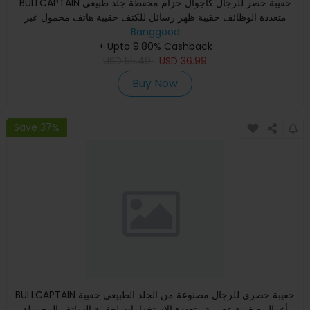
BULLCAPTAIN حقيبة خصر للرجال كاجوال حزام محفظة جلد طبيعي
متعددة الوظائف حقيبة ظهر رسائل للكتف حقيبة هاتف محمول عبر
الجسم
Banggood
+ Upto 9.80% Cashback
USD
55.49
USD
36.99
Buy Now
Save 37%
BULLCAPTAIN حقيبة خصري للرجال مصنوعة من الجلد الطبيعي حقيبة
أعمال صغيرة عصرية متعددة الاستخدامات لحقيبة الهواتف المحمولة