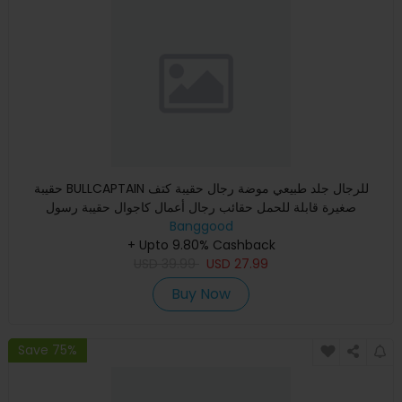
حقيبة BULLCAPTAIN للرجال جلد طبيعي موضة رجال حقيبة كتف
صغيرة قابلة للحمل حقائب رجال أعمال كاجوال حقيبة رسول
Banggood
+ Upto 9.80% Cashback
USD
39.99
USD
27.99
Buy Now
Save 75%