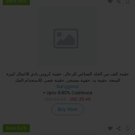
Save 49%
حقيبة كتف من الجلد الصناعي للرجال، حقيبة كروس بادي للأعمال كبيرة
السعة، حقيبة يد، حقيبة مسنجر، حقيبة خصر، للاستخدام المك
Banggood
+ Upto 9.80% Cashback
USD
44.24
USD
29.49
Buy Now
Save 64%