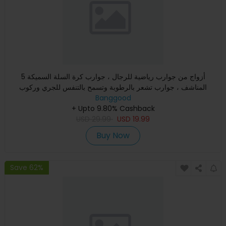
5 أزواج من جوارب رياضية للرجال ، جوارب كرة السلة السميكة
المناشف ، جوارب تشعر بالرطوبة وتسمح بالتنفس للجري وركوب
الدراجا
Banggood
+ Upto 9.80% Cashback
USD
29.99
USD
19.99
Buy Now
Save 62%