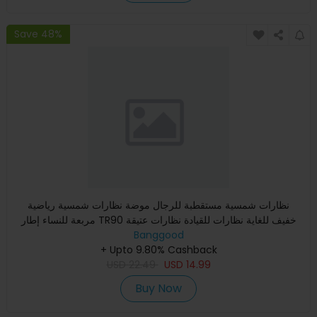
Save 48%
نظارات شمسية مستقطبة للرجال موضة نظارات شمسية رياضية
مربعة للنساء إطار TR90 خفيف للغاية نظارات للقيادة نظارات عتيقة
Banggood
UV40
+ Upto 9.80% Cashback
USD
22.49
USD
14.99
Buy Now