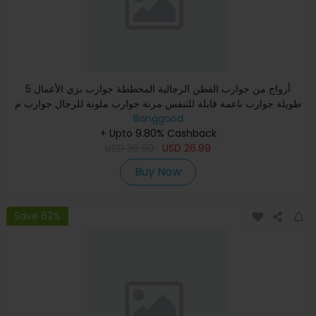
5 أزواج من جوارب القطن الرجالية المخططة جوارب بزي الأعمال
طويلة جوارب ناعمة قابلة للتنفس مرنة جوارب ملونة للرجال جوارب م
Banggood
+ Upto 9.80% Cashback
USD
36.99
USD
26.99
Buy Now
Save 62%