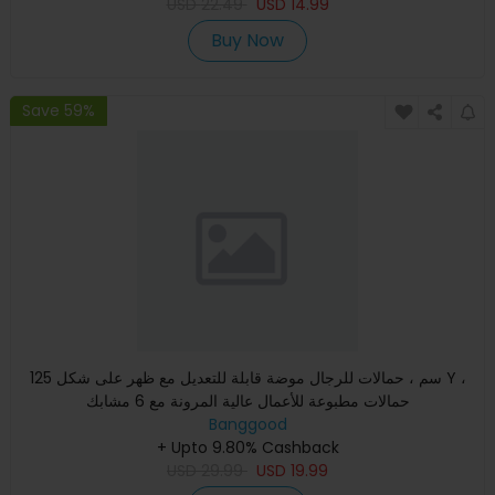
USD
22.49
USD
14.99
Buy Now
Save 59%
125 سم ، حمالات للرجال موضة قابلة للتعديل مع ظهر على شكل Y ،
حمالات مطبوعة للأعمال عالية المرونة مع 6 مشابك
Banggood
+ Upto 9.80% Cashback
USD
29.99
USD
19.99