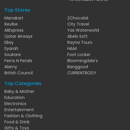
Top Stores
Menakart
ZChocolat
Revibe
City Travel
AliExpress
Yas Waterworld
Qatar Airways
Abels Soft
EBay
Rayna Tours
Syarah
H&M
SouKare
Foot Locker
Ferns N Petals
Bloomingdale's
Alamy
Banggood
British Council
CURRENTBODY
Top Categories
Baby & Mother
Education
Electronics
Entertainment
Fashion & Clothing
Food & Drink
Gifts & Toys