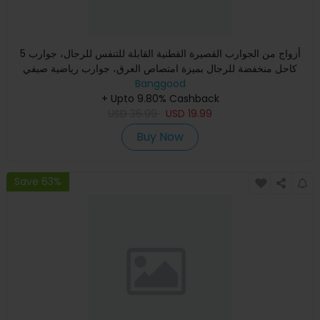
5 أزواج من الجوارب القصيرة القطنية القابلة للتنفس للرجال، جوارب
كاحل منخفضة للرجال بميزة امتصاص العرق، جوارب رياضية صيفي
Banggood
+ Upto 9.80% Cashback
USD
36.99
USD
19.99
Buy Now
Save 63%