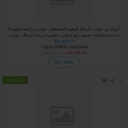
5 أزواج من جوارب الرجال الملونة المخططة، جوارب دراسية قطنية
جديدة ومضحكة، تصميم رائع وجوارب عصرية مريحة للرجال، جوارب
طو
Banggood
+ Upto 9.80% Cashback
USD
42.74
USD
28.49
Buy Now
Save 63%