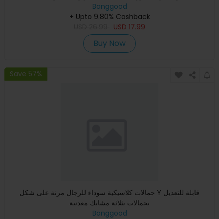
Banggood
+ Upto 9.80% Cashback
USD
26.99
USD
17.99
Buy Now
Save 57%
حمالات كلاسيكية سوداء للرجال مرنة على شكل Y قابلة للتعديل
بحمالات بثلاثة مشابك معدنية
Banggood