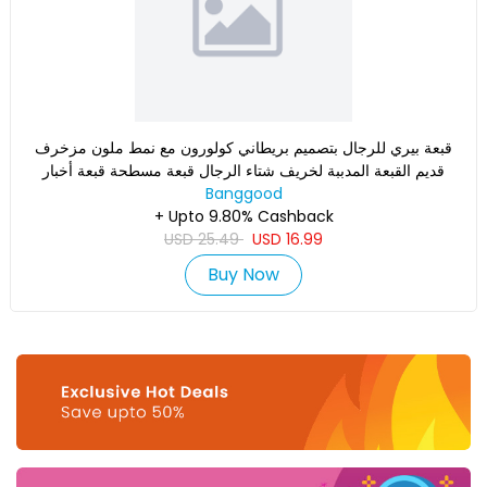
قبعة بيري للرجال بتصميم بريطاني كولورون مع نمط ملون مزخرف
قديم القبعة المدببة لخريف شتاء الرجال قبعة مسطحة قبعة أخبار
Banggood
+ Upto 9.80% Cashback
USD
25.49
USD
16.99
Buy Now