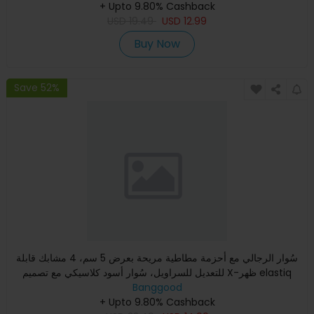
+ Upto 9.80% Cashback
USD
19.49
USD
12.99
Buy Now
Save 52%
سُوار الرجالي مع أحزمة مطاطية مريحة بعرض 5 سم، 4 مشابك قابلة
للتعديل للسراويل، سُوار أسود كلاسيكي مع تصميم X-ظهر elastiq
Banggood
+ Upto 9.80% Cashback