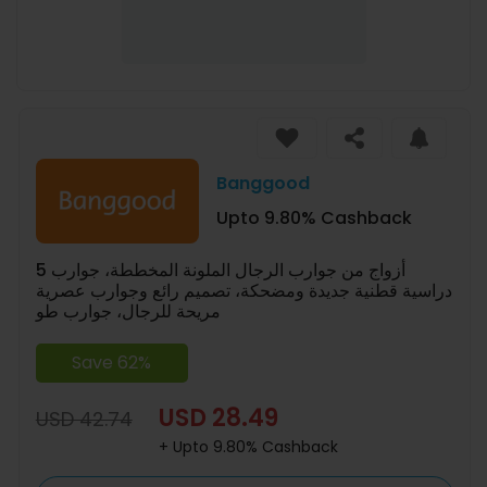
Banggood
Upto 9.80% Cashback
5 أزواج من جوارب الرجال الملونة المخططة، جوارب
دراسية قطنية جديدة ومضحكة، تصميم رائع وجوارب عصرية
مريحة للرجال، جوارب طو
Save 62%
USD 28.49
USD 42.74
+ Upto 9.80% Cashback