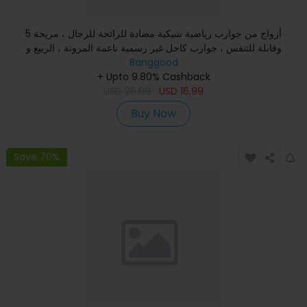
5 أزواج من جوارب رياضية شبكية مضادة للرائحة للرجال ، مريحة
وقابلة للتنفس ، جوارب كاحل غير رسمية ناعمة المرونة ، الربيع و
Banggood
+ Upto 9.80% Cashback
USD
26.99
USD
16.99
Buy Now
Save 70%