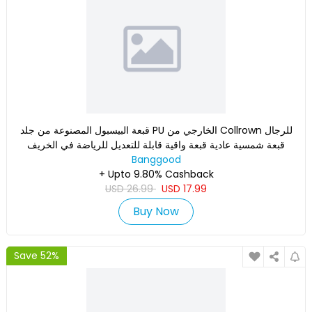
قبعة البيسبول المصنوعة من جلد PU الخارجي من Collrown للرجال
قبعة شمسية عادية قبعة واقية قابلة للتعديل للرياضة في الخريف
Banggood
+ Upto 9.80% Cashback
USD
26.99
USD
17.99
Buy Now
Save 52%