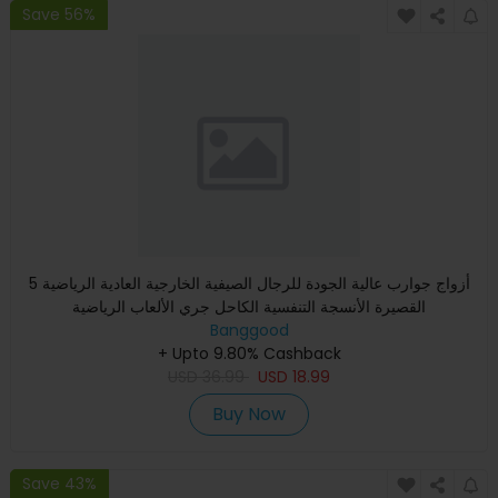
Save 56%
5 أزواج جوارب عالية الجودة للرجال الصيفية الخارجية العادية الرياضية
القصيرة الأنسجة التنفسية الكاحل جري الألعاب الرياضية
Banggood
+ Upto 9.80% Cashback
USD
36.99
USD
18.99
Buy Now
Save 43%