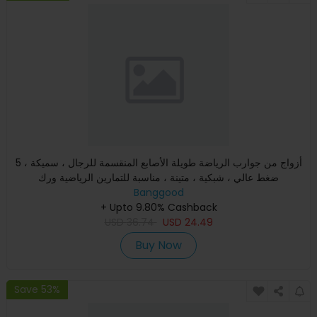
5 أزواج من جوارب الرياضة طويلة الأصابع المنقسمة للرجال ، سميكة ،
ضغط عالي ، شبكية ، متينة ، مناسبة للتمارين الرياضية ورك
Banggood
+ Upto 9.80% Cashback
USD
36.74
USD
24.49
Buy Now
Save 53%