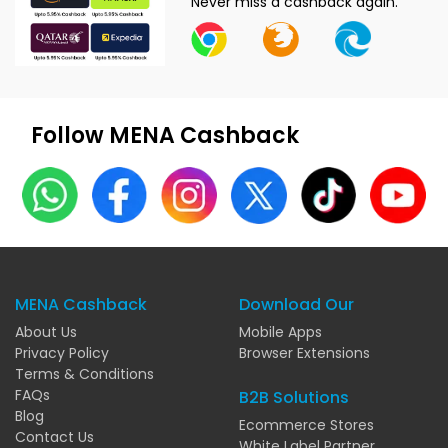
Never miss a cashback again.
Follow MENA Cashback
MENA Cashback
Download Our
About Us
Mobile Apps
Privacy Policy
Browser Extensions
Terms & Conditions
FAQs
B2B Solutions
Blog
Ecommerce Stores
Contact Us
White Label Partner