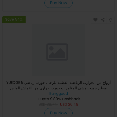
Buy Now
Save 54%
YUEDGE 5 أزواج من الجوارب الرياضية القطنية للرجال جورب رياضي
مبطن جورب مشي للمغامرات جورب حراري من القماش الماص
للرطوبة
Banggood
+ Upto 9.80% Cashback
USD
39.74
USD
26.49
Buy Now