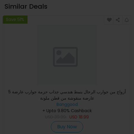
Similar Deals
Save 51%
5 أزواج من جوارب الرجال بنمط هندسي جذاب حزمة جوارب عارضة
عارضة منقوشة من قطن ملونة
Banggood
+ Upto 9.80% Cashback
USD
39.99
USD
18.99
Buy Now