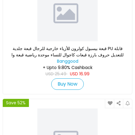
قبعة بيسبول كولرون للأزياء خارجية للرجال قبعة جلدية PU قابلة
للتعديل حروف بارزة قبعات كاجوال للنساء موحدة رياضية قبعة وا
Banggood
+ Upto 9.80% Cashback
USD
25.49
USD
16.99
Buy Now
Save 52%