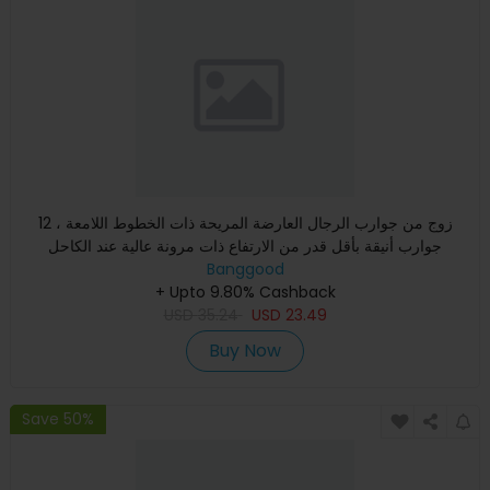
12 زوج من جوارب الرجال العارضة المريحة ذات الخطوط اللامعة ،
جوارب أنيقة بأقل قدر من الارتفاع ذات مرونة عالية عند الكاحل
Banggood
+ Upto 9.80% Cashback
USD
35.24
USD
23.49
Buy Now
Save 50%