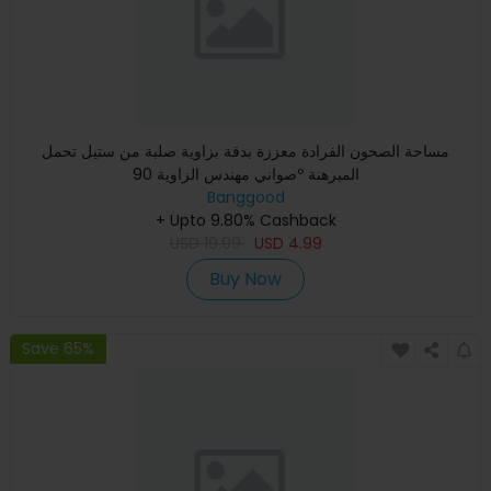
مساحة الصحون الفرادة معززة بدقة بزاوية صلبة من ستيل تحمل
صواني مهندس الزاوية 90º المبرهنة
Banggood
+ Upto 9.80% Cashback
USD
19.99
USD
4.99
Buy Now
Save 65%