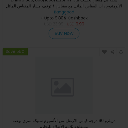
الألومنيوم ذات المقاس المائل مع مقياس / توقف مسار المقياس المائل
Banggood
+ Upto 9.80% Cashback
USD
23.99
USD
9.99
Buy Now
Save 56%
دريلرو 90 درجة قياس الارتفاع من الألمنيوم سبيكة متري بوصة
مسطحة ثلاثية الأضلاع للنجارة