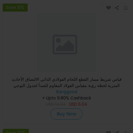
Save 10%
قياس شريط مسار القطع اللحام الفولاذي الذاتي الالتصاق الأخاديد
المترية لحظة رؤية مقياس الفولاذ المقاوم للصدأ لجدول التوجي
Banggood
+ Upto 9.80% Cashback
USD
14.24
USD
5.04
Buy Now
Save 20%