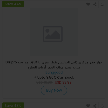
Save 44%
Drillpro جهاز حفر مركزي ذاتي للدبابيس بقطر متري 6/8/10 مم وجه
ضربة محدد مواقع الحفر أدوات النجارة
Banggood
+ Upto 9.80% Cashback
USD
61.99
USD
38.99
Buy Now
Save 43%