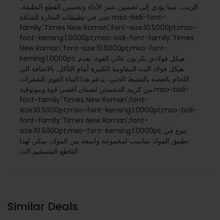
الزيت، مما يؤدي إلى تحسين عمر الأداة وتحسين القطع النظيفة،
حتى في تطبيقات النجارة الشاقة.mso-bidi-font-
family:'Times New Roman';font-size:10.5000pt;mso-
font-kerning:1.0000pt;mso-bidi-font-family:'Times
New Roman';font-size:10.5000pt;mso-font-
kerning:1.0000pt; هيكل فولاذي بكربون عالي القوة: يقدم
هيكل فولاذ البت المقاومة الكبيرة أمام التآكل. بالاضافة الى
اللحام بالفضة بالتنقيط الحثي، يدعم هذا البناء القوي الشفرات
من كربيد التنجستن لضمان أقصى قوة وموثوقية.mso-bidi-
font-family:'Times New Roman';font-
size:10.5000pt;mso-font-kerning:1.0000pt;mso-bidi-
font-family:'Times New Roman';font-
size:10.5000pt;mso-font-kerning:1.0000pt; تنوع في
تطبيق المواد: مناسب لمجموعة واسعة من المواد، يمكن لهذا
القاطع المستقيم الت
Similar Deals