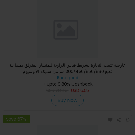
عارضة تثبيت النجارة بشريط قياس الزاوية للمنشار المنزلق بمساحة
قطع 300/450/850/880 مم من سبيكة الألومنيوم
Banggood
+ Upto 9.80% Cashback
USD
28.49
USD
6.55
Buy Now
Save 67%