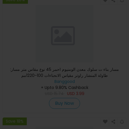
:مسار بناء ت سلوك معدن الومنيوم احمر 45 نوع مقاس متر مسار
طاولة المنشار راوتر مقياس الانحناءات 100-1220مم
Banggood
+ Upto 9.80% Cashback
USD
15.74
USD
3.99
Buy Now
Save 18%