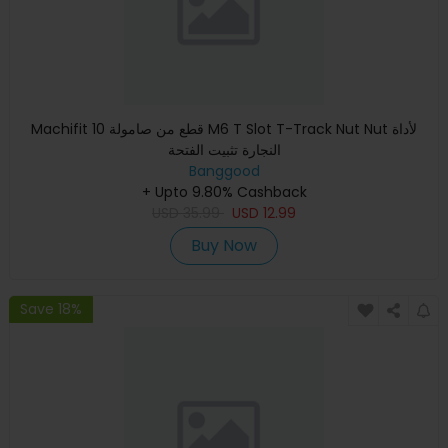
Machifit 10 قطع من صامولة M6 T Slot T-Track Nut Nut لأداة
النجارة تثبيت الفتحة
Banggood
+ Upto 9.80% Cashback
USD
35.99
USD
12.99
Buy Now
Save 18%