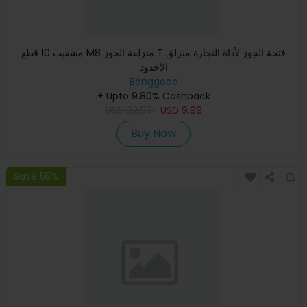
مشفيت 10 قطع M8 منزلقة الجوز T فتحة الجوز لأداة النجارة منزلق
الأخدود
Banggood
+ Upto 9.80% Cashback
USD
32.99
USD
9.99
Buy Now
Save 55%