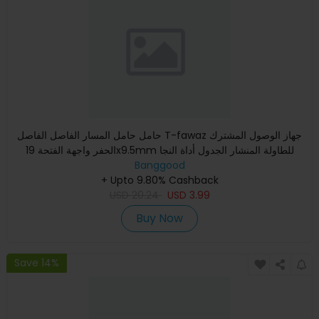
حامل حامل المسار الفاصل الفاصل T-fawaz جهاز الوصول المشترك
الحفر واجهة الفتحة 19x9.5mm للطاولة المنشار الجدول أداة النجا
Banggood
+ Upto 9.80% Cashback
USD
20.24
USD
3.99
Buy Now
Save 14%