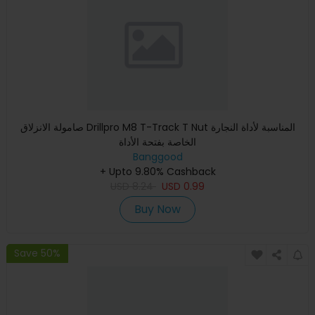
صامولة الانزلاق Drillpro M8 T-Track T Nut المناسبة لأداة النجارة
الخاصة بفتحة الأداة
Banggood
+ Upto 9.80% Cashback
USD
8.24
USD
0.99
Buy Now
Save 50%