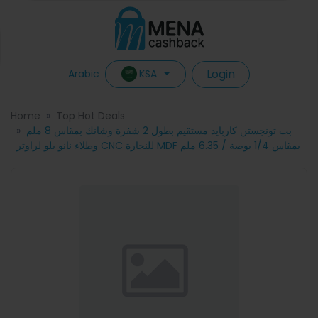
Login
KSA
Arabic
Home
Top Hot Deals
بت تونجستن كاربايد مستقيم بطول 2 شفرة وشانك بمقاس 8 ملم
وطلاء نانو بلو لراوتر CNC للنجارة MDF بمقاس 1/4 بوصة / 6.35 ملم