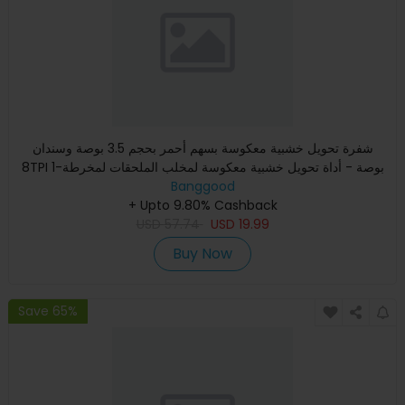
شفرة تحويل خشبية معكوسة بسهم أحمر بحجم 3.5 بوصة وسندان
8TPI 1-بوصة - أداة تحويل خشبية معكوسة لمخلب الملحقات لمخرطة
خشبية
Banggood
+ Upto 9.80% Cashback
USD
57.74
USD
19.99
Buy Now
Save 65%