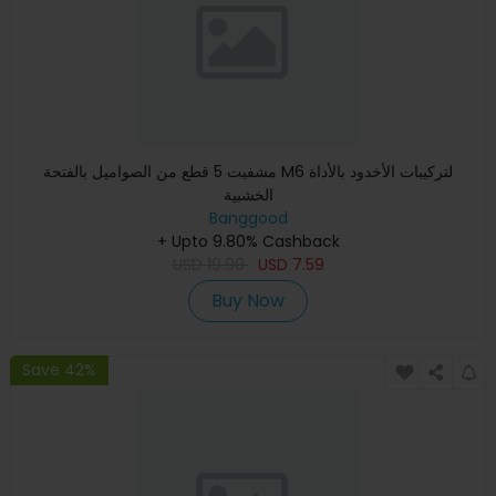
مشفيت 5 قطع من الصواميل بالفتحة M6 لتركيبات الأخدود بالأداة
الخشبية
Banggood
+ Upto 9.80% Cashback
USD
19.99
USD
7.59
Buy Now
Save 42%