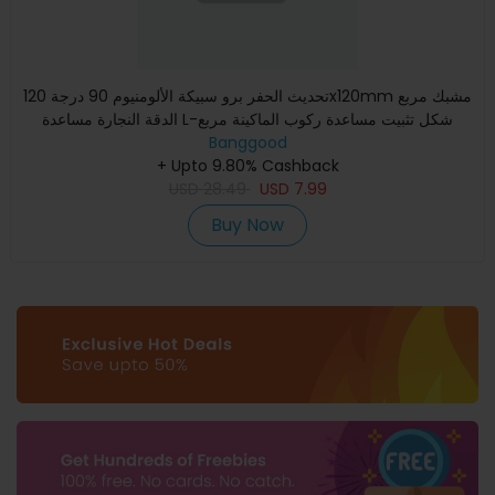
تحديث الحفر برو سبيكة الألومنيوم 90 درجة 120x120mm مشبك مربع
الدقة النجارة مساعدة L-شكل تثبيت مساعدة ركوب الماكينة مربع
Banggood
+ Upto 9.80% Cashback
USD
28.49
USD
7.99
Buy Now