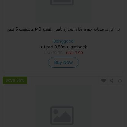
ماشيفيت 5 قطع M8 تي-تراك سحابة جوزة لأداة النجارة تأمين الفتحة
Banggood
+ Upto 9.80% Cashback
USD
19.99
USD
3.99
Buy Now
Save 36%