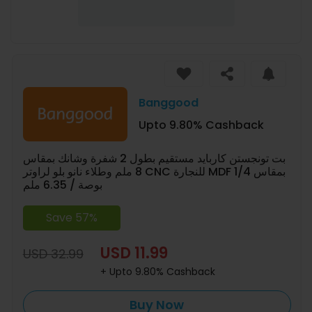
Banggood
Upto 9.80% Cashback
بت تونجستن كاربايد مستقيم بطول 2 شفرة وشانك بمقاس
8 ملم وطلاء نانو بلو لراوتر CNC للنجارة MDF بمقاس 1/4
بوصة / 6.35 ملم
Save 57%
USD 11.99
USD 32.99
+ Upto 9.80% Cashback
Buy Now