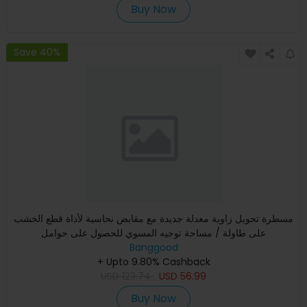
Buy Now
Save 40%
مسطرة تحويل زاوية معدلة جديدة مع مقابض نحاسية لأداة قطع الخشب
على طاولة / مساحة توجيه المسوي للحصول على حوامل
Banggood
+ Upto 9.80% Cashback
USD
123.74
USD
56.99
Buy Now