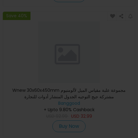
Save 40%
Wnew 30x60x450mm مجموعة علبة مقياس الميل لألومنيوم
مشتركة جيج التوجيه الجدول المنشار أدوات للنجارة
Banggood
+ Upto 9.80% Cashback
USD
92.99
USD
32.99
Buy Now