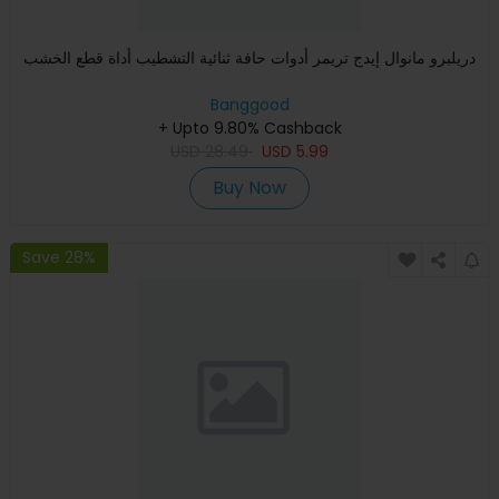
دريلبرو مانوال إيدج تريمر أدوات حافة ثنائية التشطيب أداة قطع الخشب
Banggood
+ Upto 9.80% Cashback
USD
28.49
USD
5.99
Buy Now
Save 28%