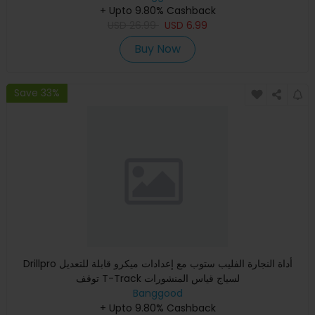
+ Upto 9.80% Cashback
USD
26.99
USD
6.99
Buy Now
Save 33%
Drillpro أداة النجارة الفليب ستوب مع إعدادات ميكرو قابلة للتعديل
توقف T-Track لسياج قياس المنشورات
Banggood
+ Upto 9.80% Cashback