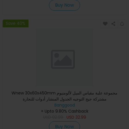
Buy Now
Save 40%
Wnew 30x60x450mm مجموعة علبة مقياس الميل لألومنيوم
مشتركة جيج التوجيه الجدول المنشار أدوات للنجارة
Banggood
+ Upto 9.80% Cashback
USD
92.99
USD
32.99
Buy Now