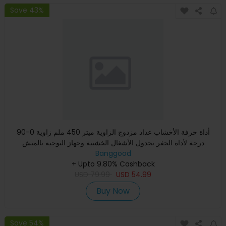
Save 43%
أداة حرفة الأخشاب عداد مزدوج الزاوية ميتر 450 ملم زاوية 0-90
درجة لأداة الحفر بجدول الأشغال الخشبية وجهاز التوجيه بالمنش
Banggood
+ Upto 9.80% Cashback
USD
79.99
USD
54.99
Buy Now
Save 54%