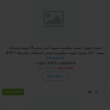
شفرة تحويل خشبية معكوسة بسهم أحمر بحجم 3.5 بوصة وسندان
8TPI 1-بوصة - أداة تحويل خشبية معكوسة لمخلب الملحقات لمخرطة
خشبية
Banggood
+ Upto 9.80% Cashback
USD
57.74
USD
19.99
Buy Now
Save 65%