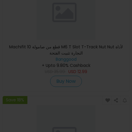
Machifit 10 قطع من صامولة M6 T Slot T-Track Nut Nut لأداة
النجارة تثبيت الفتحة
Banggood
+ Upto 9.80% Cashback
USD
35.99
USD
12.99
Buy Now
Save 18%