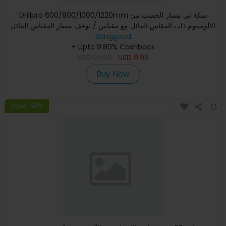
Drillpro 600/800/1000/1220mm سكة تي مسار الخشب من
الألومنيوم ذات المقاس المائل مع مقياس / توقف مسار المقياس المائل
Banggood
+ Upto 9.80% Cashback
USD
23.99
USD
9.99
Buy Now
Save 56%