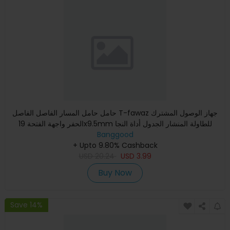
حامل حامل المسار الفاصل الفاصل T-fawaz جهاز الوصول المشترك
الحفر واجهة الفتحة 19x9.5mm للطاولة المنشار الجدول أداة النجا
Banggood
+ Upto 9.80% Cashback
USD
20.24
USD
3.99
Buy Now
Save 14%