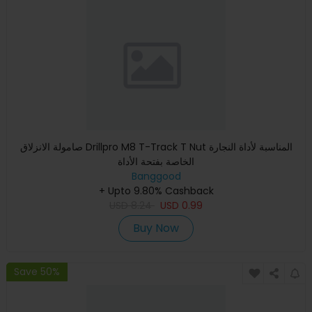
صامولة الانزلاق Drillpro M8 T-Track T Nut المناسبة لأداة النجارة
الخاصة بفتحة الأداة
Banggood
+ Upto 9.80% Cashback
USD
8.24
USD
0.99
Buy Now
Save 50%