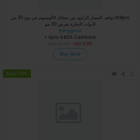
توقف المسار الزاوي من سبائك الألومنيوم من نوع 30 من Drillpro
لأدوات النجارة بعرض 30 مم
Banggood
+ Upto 9.80% Cashback
USD
23.99
USD
5.99
Buy Now
Save 46%