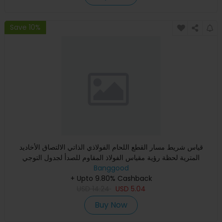
Save 10%
قياس شريط مسار القطع اللحام الفولاذي الذاتي الالتصاق الأخاديد
المترية لحظة رؤية مقياس الفولاذ المقاوم للصدأ لجدول التوجي
Banggood
+ Upto 9.80% Cashback
USD
14.24
USD
5.04
Buy Now