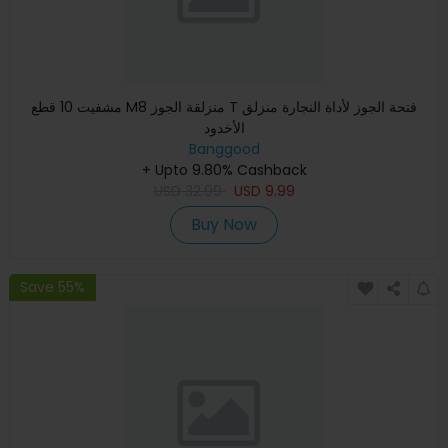
مشفيت 10 قطع M8 منزلقة الجوز T فتحة الجوز لأداة النجارة منزلق
الأخدود
Banggood
+ Upto 9.80% Cashback
USD
32.99
USD
9.99
Buy Now
Save 55%