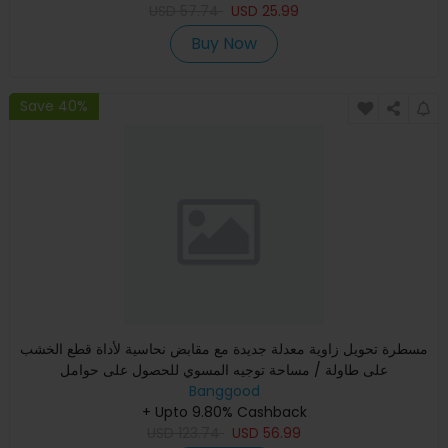
USD
57.74
USD
25.99
Buy Now
Save 40%
مسطرة تحويل زاوية معدلة جديدة مع مقابض نحاسية لأداة قطع الخشب
على طاولة / مساحة توجيه المسوي للحصول على حوامل
Banggood
+ Upto 9.80% Cashback
USD
123.74
USD
56.99