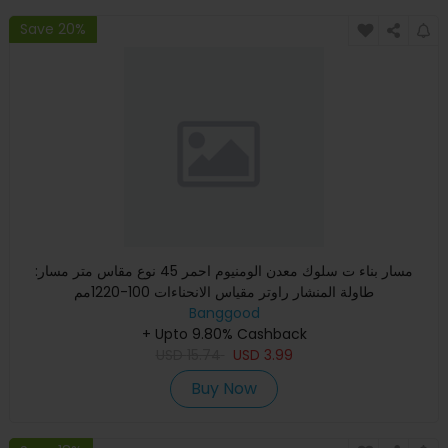
Save 20%
:مسار بناء ت سلوك معدن الومنيوم احمر 45 نوع مقاس متر مسار
طاولة المنشار راوتر مقياس الانحناءات 100-1220مم
Banggood
+ Upto 9.80% Cashback
USD
15.74
USD
3.99
Buy Now