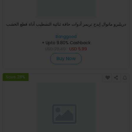
دريلبرو مانوال إيدج تريمر أدوات حافة ثنائية التشطيب أداة قطع الخشب
Banggood
+ Upto 9.80% Cashback
USD
28.49
USD
5.99
Buy Now
Save 28%