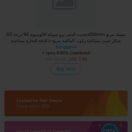
تحديث الحفر برو سبيكة الألومنيوم 90 درجة 120x120mm مشبك مربع
الدقة النجارة مساعدة L-شكل تثبيت مساعدة ركوب الماكينة مربع
Banggood
+ Upto 9.80% Cashback
USD
28.49
USD
7.99
Buy Now