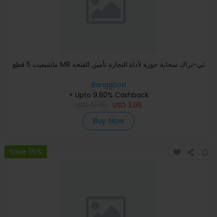
ماشيفيت 5 قطع M8 تي-تراك سحابة جوزة لأداة النجارة تأمين الفتحة
Banggood
+ Upto 9.80% Cashback
USD
19.99
USD
3.99
Buy Now
Save 36%