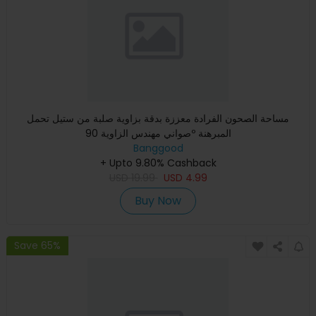
مساحة الصحون الفرادة معززة بدقة بزاوية صلبة من ستيل تحمل
صواني مهندس الزاوية 90º المبرهنة
Banggood
+ Upto 9.80% Cashback
USD
19.99
USD
4.99
Buy Now
Save 65%