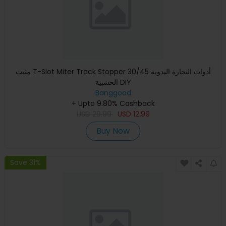
مثبت T-Slot Miter Track Stopper 30/45 أدوات النجارة اليدوية
الخشبية DIY
Banggood
+ Upto 9.80% Cashback
USD
29.99
USD
12.99
Buy Now
Save 31%