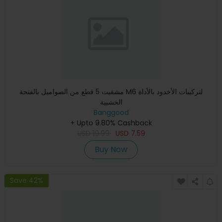
مشفيت 5 قطع من الصواميل بالفتحة M6 لتركيبات الأخدود بالأداة
الخشبية
Banggood
+ Upto 9.80% Cashback
USD
19.99
USD
7.59
Buy Now
Save 42%