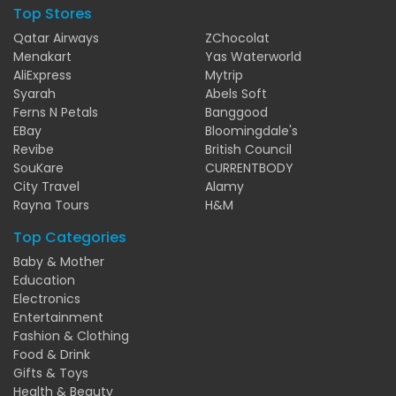
Top Stores
Qatar Airways
ZChocolat
Menakart
Yas Waterworld
AliExpress
Mytrip
Syarah
Abels Soft
Ferns N Petals
Banggood
EBay
Bloomingdale's
Revibe
British Council
SouKare
CURRENTBODY
City Travel
Alamy
Rayna Tours
H&M
Top Categories
Baby & Mother
Education
Electronics
Entertainment
Fashion & Clothing
Food & Drink
Gifts & Toys
Health & Beauty