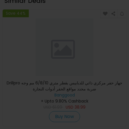
Similar Deals
Save 44%
Drillpro جهاز حفر مركزي ذاتي للدبابيس بقطر متري 6/8/10 مم وجه
ضربة محدد مواقع الحفر أدوات النجارة
Banggood
+ Upto 9.80% Cashback
USD
61.99
USD
38.99
Buy Now