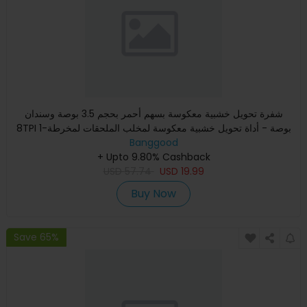
شفرة تحويل خشبية معكوسة بسهم أحمر بحجم 3.5 بوصة وسندان
8TPI 1-بوصة - أداة تحويل خشبية معكوسة لمخلب الملحقات لمخرطة
Banggood
خشبية
+ Upto 9.80% Cashback
USD
57.74
USD
19.99
Buy Now
Save 65%