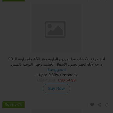
أداة حرفة الأخشاب عداد مزدوج الزاوية ميتر 450 ملم زاوية 0-90
درجة لأداة الحفر بجدول الأشغال الخشبية وجهاز التوجيه بالمنش
Banggood
+ Upto 9.80% Cashback
USD
79.99
USD
54.99
Buy Now
Save 54%