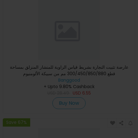
عارضة تثبيت النجارة بشريط قياس الزاوية للمنشار المنزلق بمساحة
قطع 300/450/850/880 مم من سبيكة الألومنيوم
Banggood
+ Upto 9.80% Cashback
USD
28.49
USD
6.55
Buy Now
Save 67%