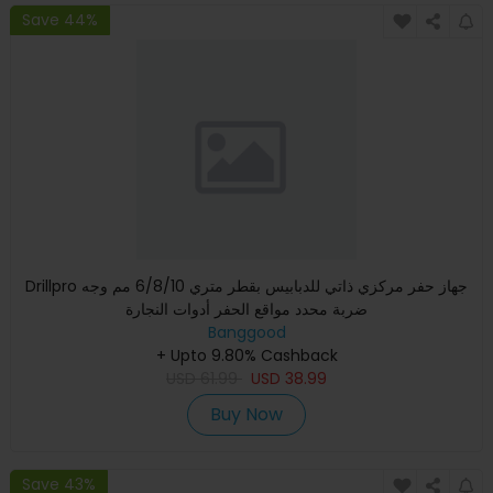
Save 44%
Drillpro جهاز حفر مركزي ذاتي للدبابيس بقطر متري 6/8/10 مم وجه
ضربة محدد مواقع الحفر أدوات النجارة
Banggood
+ Upto 9.80% Cashback
USD
61.99
USD
38.99
Buy Now
Save 43%