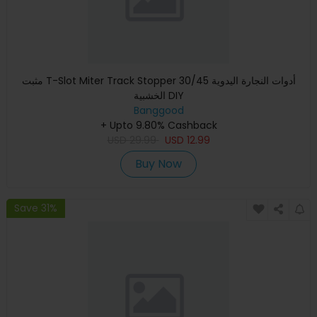
مثبت T-Slot Miter Track Stopper 30/45 أدوات النجارة اليدوية
الخشبية DIY
Banggood
+ Upto 9.80% Cashback
USD
29.99
USD
12.99
Buy Now
Save 31%