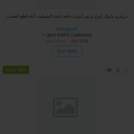
دريلبرو مانوال إيدج تريمر أدوات حافة ثنائية التشطيب أداة قطع الخشب
Banggood
+ Upto 9.80% Cashback
USD
28.49
USD
5.99
Buy Now
Save 28%