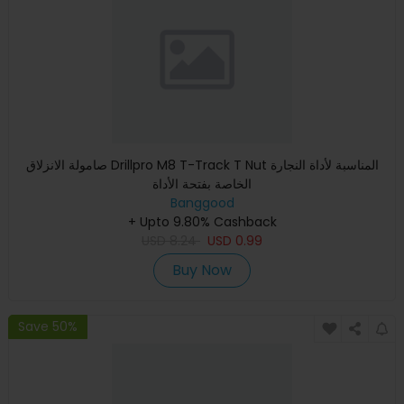
صامولة الانزلاق Drillpro M8 T-Track T Nut المناسبة لأداة النجارة
الخاصة بفتحة الأداة
Banggood
+ Upto 9.80% Cashback
USD
8.24
USD
0.99
Buy Now
Save 50%