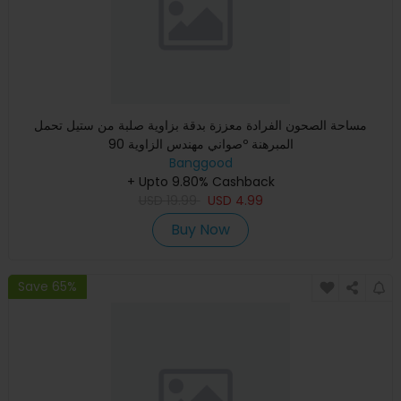
مساحة الصحون الفرادة معززة بدقة بزاوية صلبة من ستيل تحمل
صواني مهندس الزاوية 90º المبرهنة
Banggood
+ Upto 9.80% Cashback
USD
19.99
USD
4.99
Buy Now
Save 65%