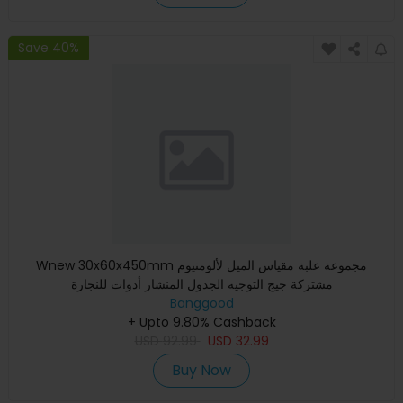
Save 40%
Wnew 30x60x450mm مجموعة علبة مقياس الميل لألومنيوم
مشتركة جيج التوجيه الجدول المنشار أدوات للنجارة
Banggood
+ Upto 9.80% Cashback
USD
92.99
USD
32.99
Buy Now