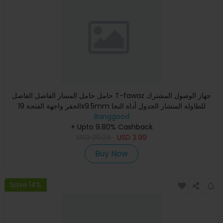
حامل حامل المسار الفاصل الفاصل T-fawaz جهاز الوصول المشترك
الحفر واجهة الفتحة 19x9.5mm للطاولة المنشار الجدول أداة النجا
Banggood
+ Upto 9.80% Cashback
USD
20.24
USD
3.99
Buy Now
Save 14%