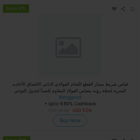
Save 10%
قياس شريط مسار القطع اللحام الفولاذي الذاتي الالتصاق الأخاديد
المترية لحظة رؤية مقياس الفولاذ المقاوم للصدأ لجدول التوجي
Banggood
+ Upto 9.80% Cashback
USD
14.24
USD
5.04
Buy Now