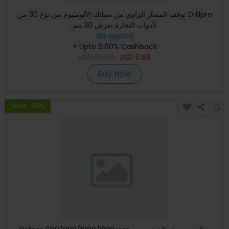
توقف المسار الزاوي من سبائك الألومنيوم من نوع 30 من Drillpro
لأدوات النجارة بعرض 30 مم
Banggood
+ Upto 9.80% Cashback
USD
23.99
USD
5.99
Buy Now
Save 46%