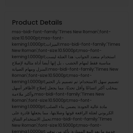
Product Details
mso-bidi-font-family:'Times New Roman';font-
size:10.5000pt;mso-font-
kerning:1.0000pt;الميزات:mso-bidi-font-family:'Times
New Roman';font-size:10.5000pt;mso-font-
kerning:1.0000pt;استخدام متعدد الجوانب: هذا العتلة ليست
مناسبة فقط لمهام الخشب ، بل إنها أيضا أداة مثالية لإصلاح
المنزل ومهام الصيانة.mso-bidi-font-family:'Times New
Roman';font-size:10.5000pt;mso-font-
kerning:1.0000pt;تصميم سهل الاستخدام: تم تصميم بار الختم
بمخلب أكثر اتساعًا وأقل تحدبًا، مما يجعل إصلاح الأظافر أسهل
وأكثر ملاءمة.mso-bidi-font-family:'Times New
Roman';font-size:10.5000pt;mso-font-
kerning:1.0000pt;مادة عالية الجودة: يضمن بناء الصلب
الكربوني لعتلة الرافعة قوتها وصلابتها، مما يجعلها قادرة على
تحمل الاستخدام الشاق.mso-bidi-font-family:'Times
New Roman';font-size:10.5000pt;mso-font-
kerning:1.0000pt;خدمة ما بعد البيع الممتازة: تأكد من توفير