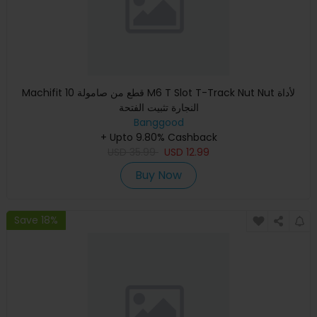
Machifit 10 قطع من صامولة M6 T Slot T-Track Nut Nut لأداة
النجارة تثبيت الفتحة
Banggood
+ Upto 9.80% Cashback
USD
35.99
USD
12.99
Buy Now
Save 18%