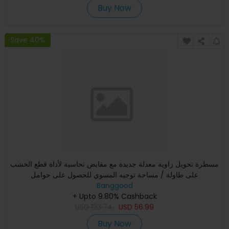
Buy Now
Save 40%
مسطرة تحويل زاوية معدلة جديدة مع مقابض نحاسية لأداة قطع الخشب
على طاولة / مساحة توجيه المسوي للحصول على حوامل
Banggood
+ Upto 9.80% Cashback
USD
123.74
USD
56.99
Buy Now