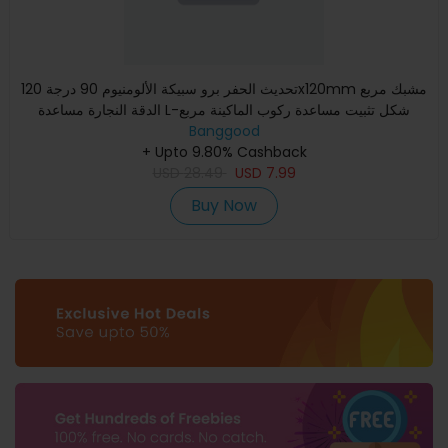
تحديث الحفر برو سبيكة الألومنيوم 90 درجة 120x120mm مشبك مربع
الدقة النجارة مساعدة L-شكل تثبيت مساعدة ركوب الماكينة مربع
Banggood
+ Upto 9.80% Cashback
USD
28.49
USD
7.99
Buy Now