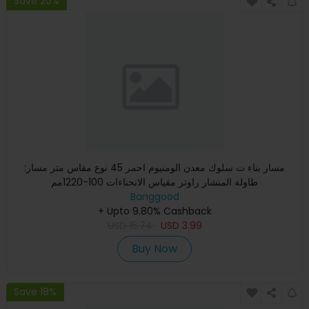
Save 20%
:مسار بناء ت سلوك معدن الومنيوم احمر 45 نوع مقاس متر مسار
طاولة المنشار راوتر مقياس الانحناءات 100-1220مم
Banggood
+ Upto 9.80% Cashback
USD
15.74
USD
3.99
Buy Now
Save 18%