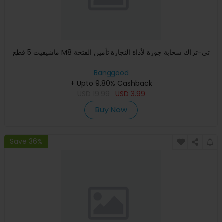
ماشيفيت 5 قطع M8 تي-تراك سحابة جوزة لأداة النجارة تأمين الفتحة
Banggood
+ Upto 9.80% Cashback
USD
19.99
USD
3.99
Buy Now
Save 36%