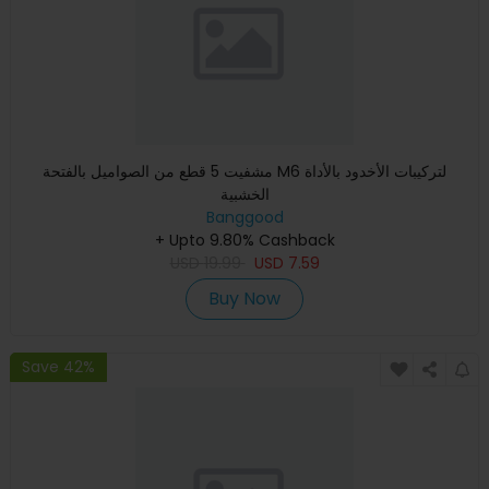
مشفيت 5 قطع من الصواميل بالفتحة M6 لتركيبات الأخدود بالأداة
الخشبية
Banggood
+ Upto 9.80% Cashback
USD
19.99
USD
7.59
Buy Now
Save 42%