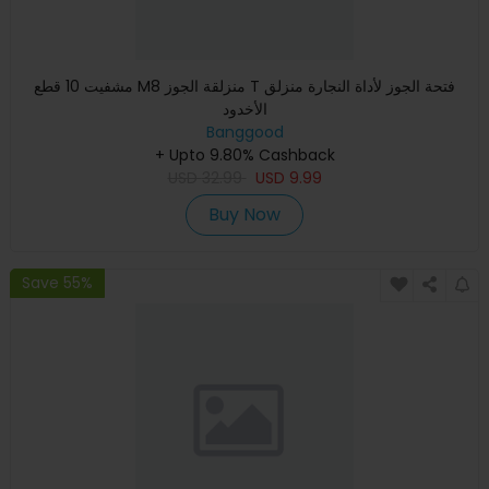
مشفيت 10 قطع M8 منزلقة الجوز T فتحة الجوز لأداة النجارة منزلق
الأخدود
Banggood
+ Upto 9.80% Cashback
USD
32.99
USD
9.99
Buy Now
Save 55%