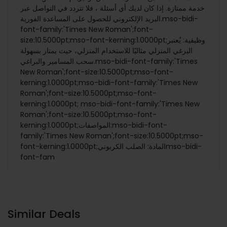
خدمة ممتازة. إذا كان لديك أي أسئلة ، فلا تتردد في التواصل عبر
البريد الإلكتروني للحصول على المساعدة الفورية.mso-bidi-
font-family:'Times New Roman';font-
size:10.5000pt;mso-font-kerning:1.0000pt;وظيفية: يُعتبر
البرغي المنزلي مثاليًا للاستخدام المنزلي، حيث يمتاز بسهولة
سحب المسامير والبراغي.mso-bidi-font-family:'Times
New Roman';font-size:10.5000pt;mso-font-
kerning:1.0000pt;mso-bidi-font-family:'Times New
Roman';font-size:10.5000pt;mso-font-
kerning:1.0000pt; mso-bidi-font-family:'Times New
Roman';font-size:10.5000pt;mso-font-
kerning:1.0000pt;المواصفات:mso-bidi-font-
family:'Times New Roman';font-size:10.5000pt;mso-
font-kerning:1.0000pt;المادة: الصلب الكربونيmso-bidi-
font-fam
Similar Deals