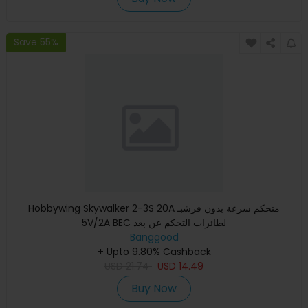
Save 55%
Hobbywing Skywalker 2-3S 20A متحكم سرعة بدون فرشبـ
5V/2A BEC لطائرات التحكم عن بعد
Banggood
+ Upto 9.80% Cashback
USD
21.74
USD
14.49
Buy Now