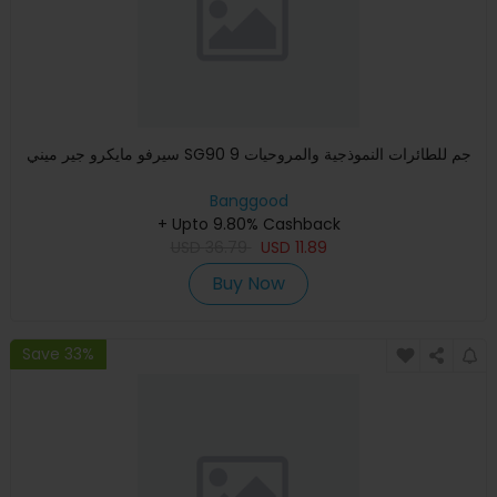
سيرفو مايكرو جير ميني SG90 9 جم للطائرات النموذجية والمروحيات
Banggood
+ Upto 9.80% Cashback
USD
36.79
USD
11.89
Buy Now
Save 33%