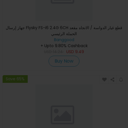
جهاز إرسال Flysky FS-i6 2.4G 6CH قطع غيار الدواسة / الاتجاه مقعد
الحملة الرئيسي
Banggood
+ Upto 9.80% Cashback
USD
14.24
USD
9.49
Buy Now
Save 65%