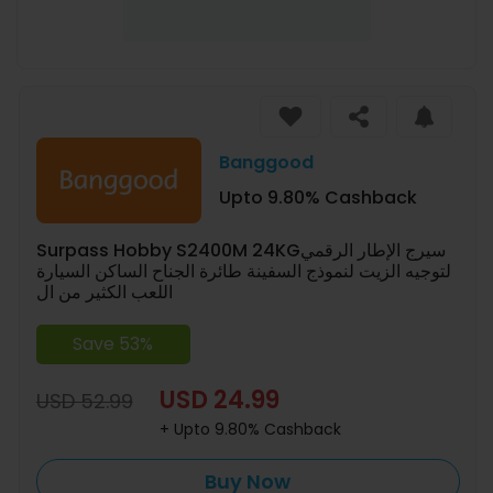
Banggood
Upto 9.80% Cashback
Surpass Hobby S2400M 24KGسيرج الإطار الرقمي
لتوجيه الزيت لنموذج السفينة طائرة الجناح الساكن السيارة
اللعب الكثير من ال
Save 53%
USD 24.99
USD 52.99
+ Upto 9.80% Cashback
Buy Now