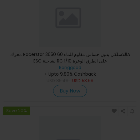
محرك Racerstar 3650 اللاسلكي بدون حساس مقاوم للماء 60A
ESC لشاحنة RC 1/10 على الطرق الوعرة
Banggood
+ Upto 9.80% Cashback
USD
85.49
USD
53.99
Buy Now
Save 20%