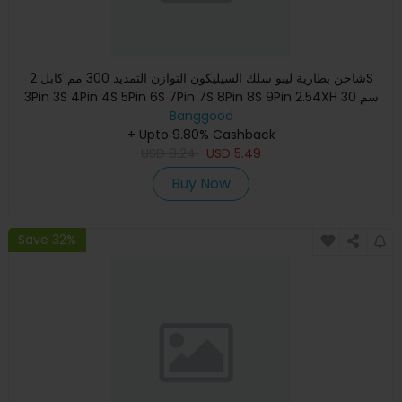
شاحن بطارية ليبو سلك السيليكون التوازن التمديد 300 مم كابل 2S
3Pin 3S 4Pin 4S 5Pin 6S 7Pin 7S 8Pin 8S 9Pin 2.54XH 30 سم
Banggood
+ Upto 9.80% Cashback
USD
8.24
USD
5.49
Buy Now
Save 32%