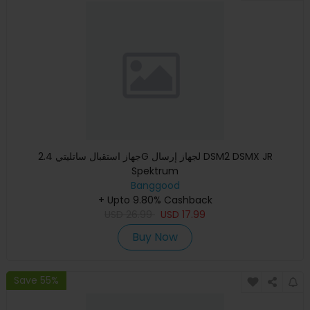
جهاز استقبال ساتليتي 2.4G لجهاز إرسال DSM2 DSMX JR
Spektrum
Banggood
+ Upto 9.80% Cashback
USD
26.99
USD
17.99
Buy Now
Save 55%