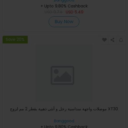
Banggood
+ Upto 9.80% Cashback
USD
9.74
USD
6.49
Buy Now
Save 20%
موصلات واجهة سداسية رجل و أنثى ذهبية بقطر 2 مم لزوج XT30
Banggood
+ Upto 9.80% Cashback