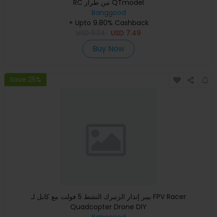
RC من طراز QTmodel
Banggood
+ Upto 9.80% Cashback
USD
11.24
USD
7.49
Buy Now
Save 25%
بيبر إنذار الزنبرك النشط 5 فولت مع كابل لـ FPV Racer
Quadcopter Drone DIY