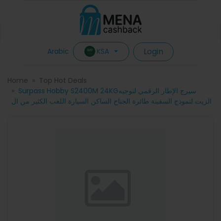
Login
KSA
Arabic
Home
Top Hot Deals
Surpass Hobby S2400M 24KGسيرج الإطار الرقمي لتوجيه
الزيت لنموذج السفينة طائرة الجناح الساكن السيارة اللعب الكثير من ال