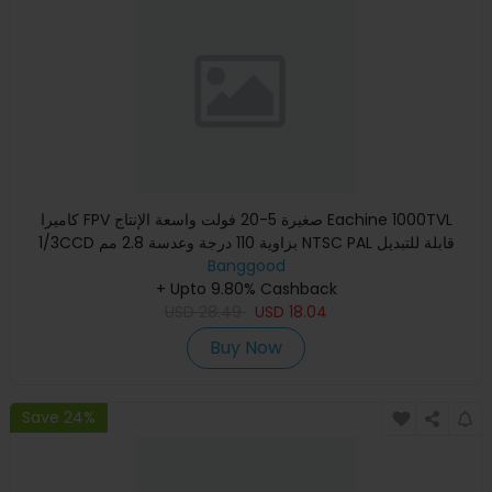
كاميرا FPV صغيرة 5-20 فولت واسعة الإنتاج Eachine 1000TVL
1/3CCD بزاوية 110 درجة وعدسة 2.8 مم NTSC PAL قابلة للتبديل
Banggood
+ Upto 9.80% Cashback
USD
28.49
USD
18.04
Buy Now
Save 24%