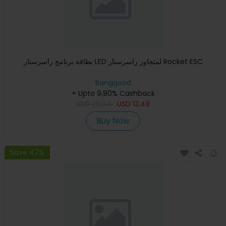
بطاقة برنامج راسرستار LED لمتجاوز راسرستار Rocket ESC
Banggood
+ Upto 9.80% Cashback
USD
20.24
USD
13.49
Buy Now
Save 47%