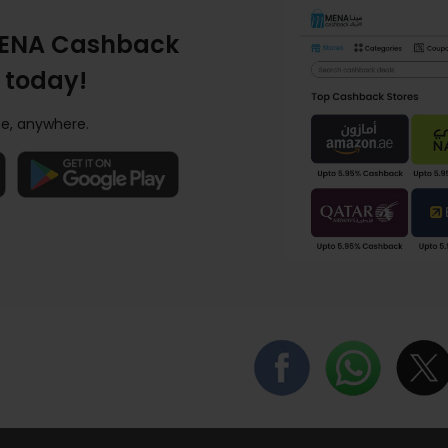
ENA Cashback
 today!
e, anywhere.