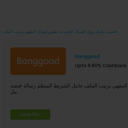
قضيب ماسك ورق السكك الحديدية مقبض إيصال المقهى ترتيب الملف حا
Banggood
Upto 9.80% Cashback
لمقهى ترتيب الملف حامل الشريط المنظم رسالة قبضة
بيل
Save 18%