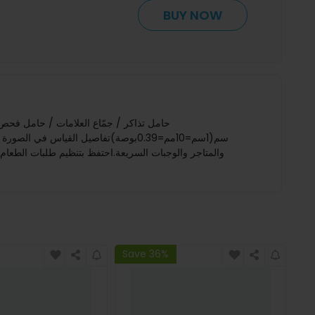
BUY NOW
والمتاجر والوجبات السريعة.احتفظ بتنظيم طلبات الطعام
Save 36%