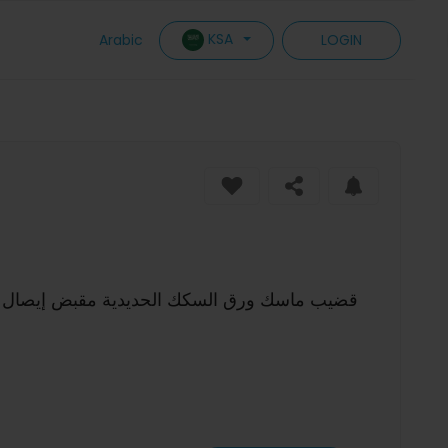
KSA
Arabic
LOGIN
قضيب ماسك ورق السكك الحديدية مقبض إيصال ا