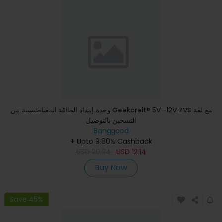
وحدة إمداد الطاقة المغناطيسية من Geekcreit® 5V -12V ZVS مع لفة
التسخين بالتوصيل
Banggood
+ Upto 9.80% Cashback
USD
20.24
USD
12.14
Buy Now
Save 45%