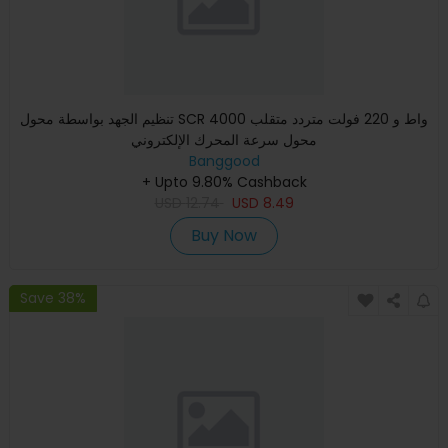
تنظيم الجهد بواسطة محول SCR 4000 واط و 220 فولت متردد متقلب
محول سرعة المحرك الإلكتروني
Banggood
+ Upto 9.80% Cashback
USD
12.74
USD
8.49
Buy Now
Save 38%