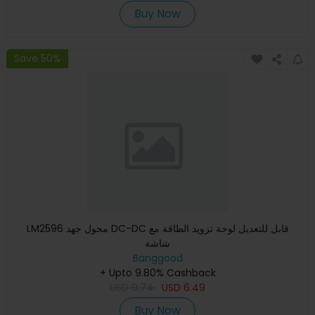
Buy Now
Save 50%
LM2596 محول جهد DC-DC قابل للتعديل لوحة تزويد الطاقة مع
شاشة
Banggood
+ Upto 9.80% Cashback
USD
9.74
USD
6.49
Buy Now