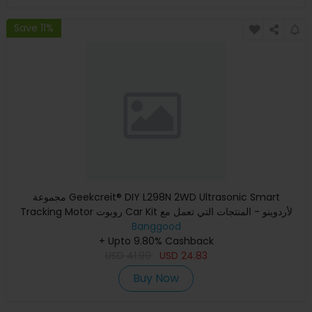
Save 11%
مجموعة Geekcreit® DIY L298N 2WD Ultrasonic Smart
Tracking Motor روبوت Car Kit لأردوينو - المنتجات التي تعمل مع
Banggood
لوحات أرد
+ Upto 9.80% Cashback
USD
41.99
USD
24.83
Buy Now