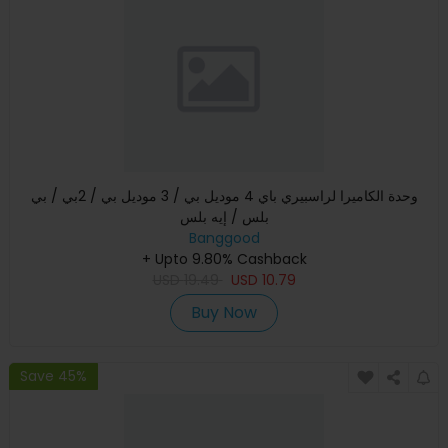
وحدة الكاميرا لراسبيري باي 4 موديل بي / 3 موديل بي / 2بي / بي
بلس / إيه بلس
Banggood
+ Upto 9.80% Cashback
USD
19.49
USD
10.79
Buy Now
Save 45%