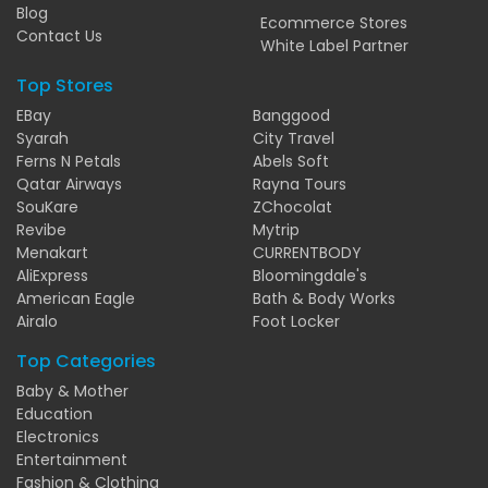
Blog
Ecommerce Stores
Contact Us
White Label Partner
Top Stores
EBay
Banggood
Syarah
City Travel
Ferns N Petals
Abels Soft
Qatar Airways
Rayna Tours
SouKare
ZChocolat
Revibe
Mytrip
Menakart
CURRENTBODY
AliExpress
Bloomingdale's
American Eagle
Bath & Body Works
Airalo
Foot Locker
Top Categories
Baby & Mother
Education
Electronics
Entertainment
Fashion & Clothing