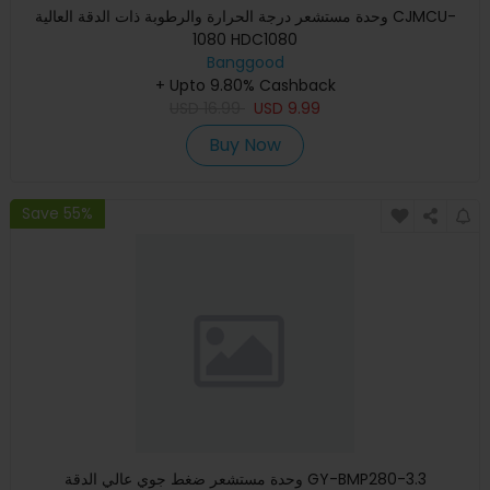
وحدة مستشعر درجة الحرارة والرطوبة ذات الدقة العالية CJMCU-
1080 HDC1080
Banggood
+ Upto 9.80% Cashback
USD
16.99
USD
9.99
Buy Now
Save 55%
وحدة مستشعر ضغط جوي عالي الدقة GY-BMP280-3.3