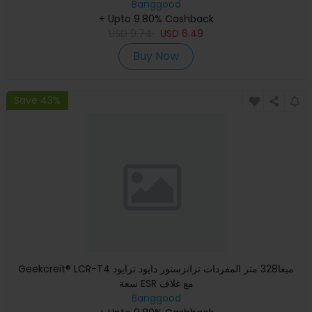
Banggood
+ Upto 9.80% Cashback
USD
9.74
USD
6.49
Buy Now
Save 43%
Geekcreit® LCR-T4 ميغا328 متر المفردات ترانزستور دايود ترايود
سعة ESR مع غلاف
Banggood