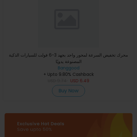
محرك تخفيض السرعة لمحور واحد بجهد 3-6 فولت للسيارات الذكية
المصنوعة يدويًا
Banggood
+ Upto 9.80% Cashback
USD
9.74
USD
6.49
Buy Now