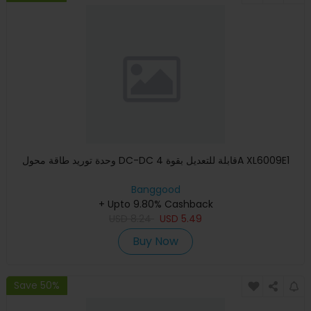
وحدة توريد طاقة محول DC-DC قابلة للتعديل بقوة 4A XL6009E1
Banggood
+ Upto 9.80% Cashback
USD
8.24
USD
5.49
Buy Now
Save 50%