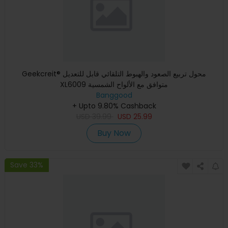
Geekcreit® محول تربيع الصعود والهبوط التلقائي قابل للتعديل
XL6009 متوافق مع الألواح الشمسية
Banggood
+ Upto 9.80% Cashback
USD
39.99
USD
25.99
Buy Now
Save 33%