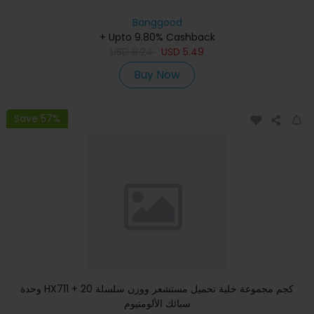
Banggood
+ Upto 9.80% Cashback
USD
8.24
USD
5.49
Buy Now
Save 57%
وحدة HX711 + 20 كجم مجموعة خلية تحميل مستشعر ووزن سلسلة
سبائك الألومنيوم