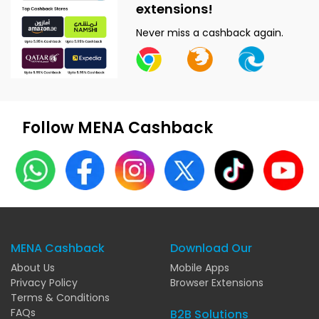
extensions!
Never miss a cashback again.
Follow MENA Cashback
MENA Cashback
Download Our
About Us
Mobile Apps
Privacy Policy
Browser Extensions
Terms & Conditions
FAQs
B2B Solutions