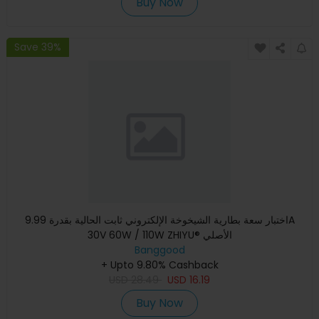
Buy Now
Save 39%
اختبار سعة بطارية الشيخوخة الإلكتروني ثابت الحالية بقدرة 9.99A
30V 60W / 110W ZHIYU® الأصلي
Banggood
+ Upto 9.80% Cashback
USD
28.49
USD
16.19
Buy Now