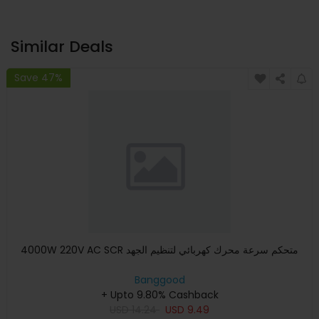
Similar Deals
Save 47%
4000W 220V AC SCR متحكم سرعة محرك كهربائي لتنظيم الجهد
Banggood
+ Upto 9.80% Cashback
USD
14.24
USD
9.49