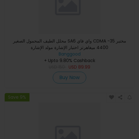
محلل الطيف المحمول الصغير SA6 واي فاي CDMA مختبر 35-
4400 ميغاهرتز اختبار الإشارة مولد الإشارة
Banggood
+ Upto 9.80% Cashback
USD
150
USD
89.99
Buy Now
Save 9%