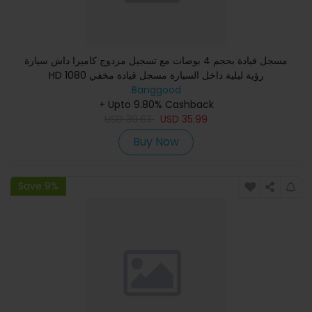
مسجل قيادة بحجم 4 بوصات مع تسجيل مزدوج كاميرا داش سيارة
HD 1080 رؤية ليلية داخل السيارة مسجل قيادة مخفي
Banggood
+ Upto 9.80% Cashback
USD
39.63
USD
35.99
Buy Now
Save 9%