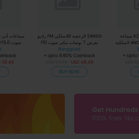
سماعة KZ-كارول TWS بلوتوث
راديو FM الرجعية اللاسلكي SANSUI
لاسلكية ANC أذن 6 ميكروفون هجين
F51 بعرض 7 بوصات مكبر صوت
اء النشط AI خفض ضوضاء
Banggood
داخلي مغناطيسي 3 بوصات دعم
d
اتجاهي إلغاء
+ Upto
طيسي داخلي
+ Upto 9.80% Cashback
تشغيل U ديسك بطاقة TF راديو FM
ذاكرة 32GB عر
ashback
D
39.49
USD
99.99
MM
USD
48.49
USD
5
W
BUY NOW