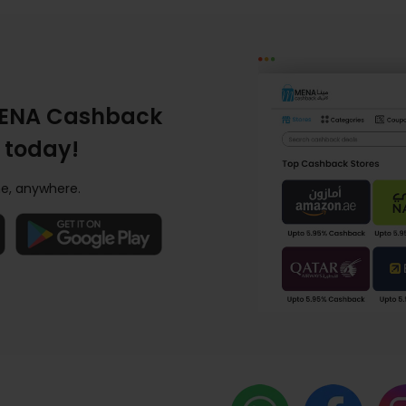
ENA Cashback
 today!
e, anywhere.