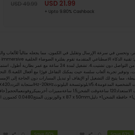
USD 21.99
USD 49.99
+ Upto 9.80% Cashback
غ
مما يتيح لك التشغيل أو الإيقاف أو تبديل المسارات دون الحاجة إلى الإمساك بجهاز
Save 60%
Save 63%