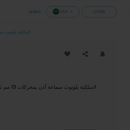
KSA
Arabic
LOGIN
سماعات لينوفو TA120 TWS لاسلكية بلوتوث سماعة أذن بمحركات