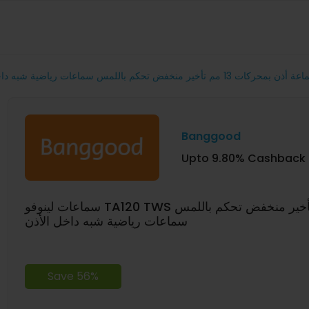
 13 مم تأخير منخفض تحكم باللمس سماعات رياضية شبه داخل الأذن
Banggood
Upto 9.80% Cashback
سماعات لينوفو TA120 TWS لاسلكية بلوتوث سماعة أذن بمحركات 13 مم تأخير منخفض تحكم باللمس
سماعات رياضية شبه داخل الأذن
Save 56%