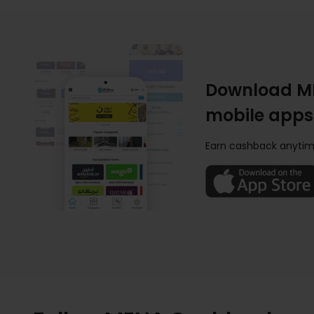
Download M
mobile apps
Earn cashback anytim