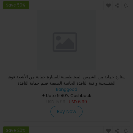
Save 50%
ستارة حماية من الشمس المغناطيسية للسيارة حماية من الأشعة فوق
البنفسجية واقية النافذة الجانبية الصيفية فيلم حماية النافذة
Banggood
+ Upto 9.80% Cashback
USD
15.99
USD
6.99
Buy Now
Save 20%