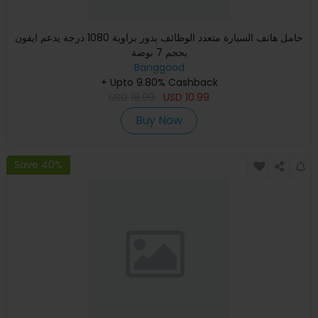
حامل هاتف السيارة متعدد الوظائف يدور بزاوية 1080 درجة يدعم ايفون
بحجم 7 بوصة
Banggood
+ Upto 9.80% Cashback
USD
18.99
USD
10.99
Buy Now
Save 40%