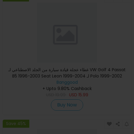
غطاء عجلة قيادة سيارة من الجلد الاصطناعي لـ VW Golf 4 Passat
B5 1996-2003 Seat Leon 1999-2004 لـ Polo 1999-2002
Banggood
+ Upto 9.80% Cashback
USD
19.99
USD
15.99
Buy Now
Save 45%