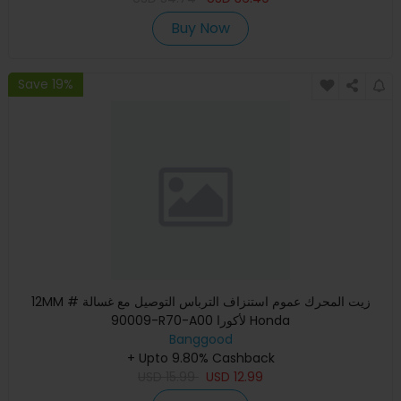
Buy Now
Save 19%
12MM زيت المحرك عموم استنزاف الترباس التوصيل مع غسالة #
90009-R70-A00 لأكورا Honda
Banggood
+ Upto 9.80% Cashback
USD
15.99
USD
12.99