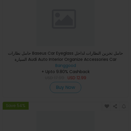
حامل نظارات Baseus Car Eyeglass حامل تخزين النظارات لداخل
السيارة Audi Auto Interior Organize Accessories Car
Sunglasses
Banggood
+ Upto 9.80% Cashback
USD
17.99
USD
12.99
Buy Now
Save 54%