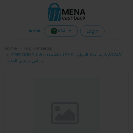
Login
KSA
Arabic
Home
Top Hot Deals
ZOPROUD 2''52mm شاشة LED رقمية لعداد السيارة 12V/24V
مقياس مستوى الوقود