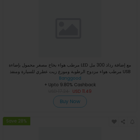
مرطب هواء بخاخ مصغر محمول بإضاءة LED مع إضافة رذاذ 300 مل
مرطب هواء مزدوج الرطوبة وموزع زيت عطري للسيارة ومنفذ USB
Banggood
+ Upto 9.80% Cashback
USD
17.24
USD
11.49
Buy Now
Save 28%