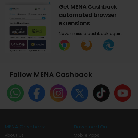
Get MENA Cashback
automated browser
extensions!
Never miss a cashback again.
Follow MENA Cashback
MENA Cashback
Download Our
About Us
Mobile Apps