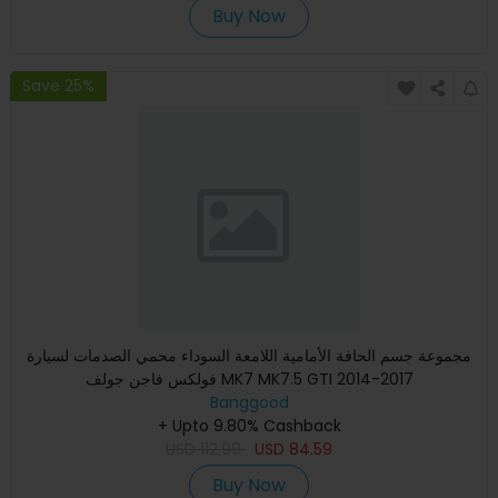
Buy Now
Save 25%
مجموعة جسم الحافة الأمامية اللامعة السوداء محمي الصدمات لسيارة
فولكس فاجن جولف MK7 MK7.5 GTI 2014-2017
Banggood
+ Upto 9.80% Cashback
USD
112.99
USD
84.59
Buy Now