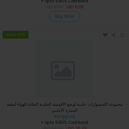
+ Upto 9.80% Cashback
USD
8.99
USD
6.99
Buy Now
Save 40%
مجموعة اكسسوارات جلدية لوضع الأقمشة الجلدية النفاذة للهواء لمقعد
السيارة الأمامي
Banggood
+ Upto 9.80% Cashback
USD
54.74
USD
36.49