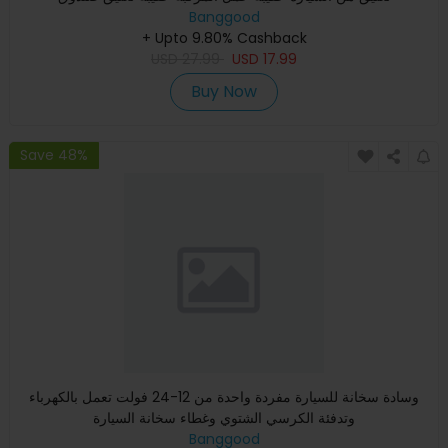
Banggood
+ Upto 9.80% Cashback
USD
27.99
USD
17.99
Buy Now
Save 48%
وسادة سخانة للسيارة مفردة واحدة من 12-24 فولت تعمل بالكهرباء
وتدفئة الكرسي الشتوي وغطاء سخانة السيارة
Banggood