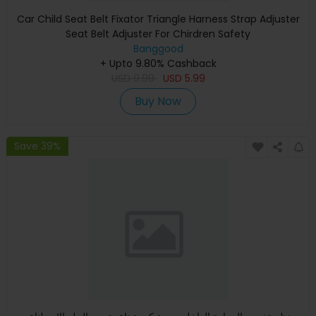
Car Child Seat Belt Fixator Triangle Harness Strap Adjuster
Seat Belt Adjuster For Chirdren Safety
Banggood
+ Upto 9.80% Cashback
USD
9.99
USD
5.99
Buy Now
Save 39%