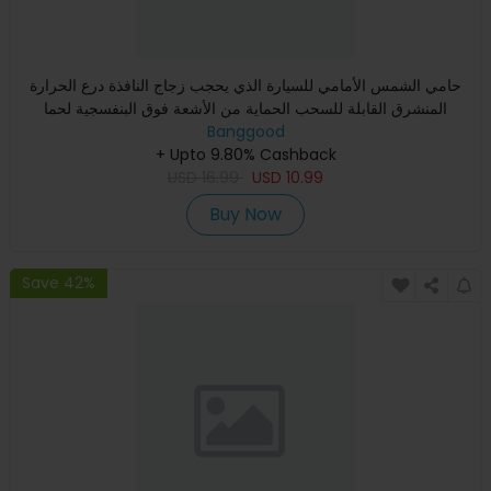
حامي الشمس الأمامي للسيارة الذي يحجب زجاج النافذة درع الحرارة
المنشرق القابلة للسحب الحماية من الأشعة فوق البنفسجية لحما
Banggood
+ Upto 9.80% Cashback
USD
16.99
USD
10.99
Buy Now
Save 42%