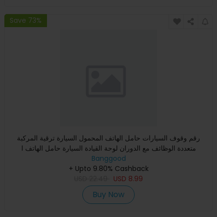
Save 73%
رقم وقوف السيارات حامل الهاتف المحمول السيارة ترقية المركبة
متعددة الوظائف مع الدوران لوحة القيادة السيارة حامل الهاتف ا
Banggood
+ Upto 9.80% Cashback
USD
22.49
USD
8.99
Buy Now