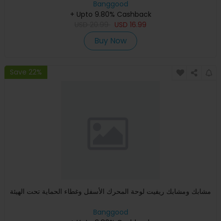
Banggood
+ Upto 9.80% Cashback
USD
20.99
USD
16.99
Buy Now
Save 22%
مشابك ومشابك ريفيت لوحة المحرك الأسفل وغطاء الحماية تحت الهيئة
Banggood