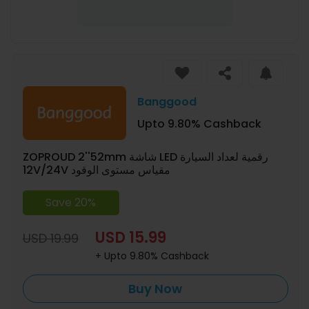
Banggood
Upto 9.80% Cashback
ZOPROUD 2''52mm شاشة LED رقمية لعداد السيارة
12V/24V مقياس مستوى الوقود
Save 20%
USD 15.99
USD 19.99
+ Upto 9.80% Cashback
Buy Now