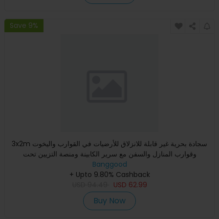
Save 9%
3x2m سجادة بحرية غير قابلة للانزلاق للأرضيات في القوارب واليخوت
وقوارب المنازل والسفن مع سرير الكابينة ومنصة التزيين تحت
Banggood
+ Upto 9.80% Cashback
USD
94.49
USD
62.99
Buy Now