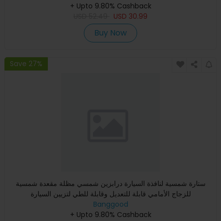
+ Upto 9.80% Cashback
USD
52.49
USD
30.99
Buy Now
Save 27%
ستارة شمسية لنافذة السيارة درابزين شمسي مظلة مقعدة شمسية
للزجاج الأمامي قابلة للتعديل وقابلة للطي لتزيين السيارة
Banggood
+ Upto 9.80% Cashback