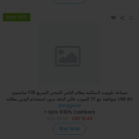
Save 45%
سانسوي F35 سماعة بلوتوث لاسلكية بنظام الباس الشحن السريع
الصوت عالي الدقة بدون استخدام اليدين بطاقة TF متوافقة مع USB AU
Banggood
+ Upto 9.80% Cashback
USD
39.99
USD
19.49
Buy Now