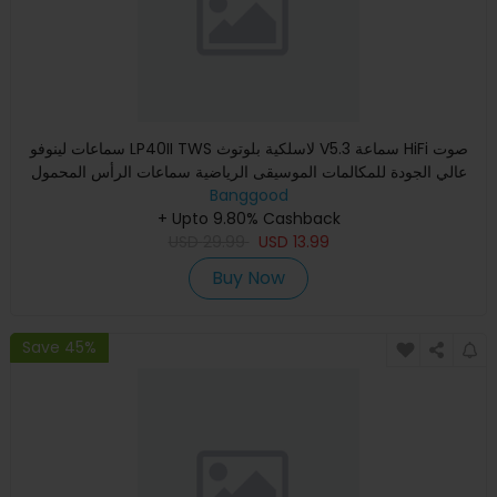
سماعات لينوفو LP40II TWS لاسلكية بلوتوث V5.3 سماعة HiFi صوت
عالي الجودة للمكالمات الموسيقى الرياضية سماعات الرأس المحمول
Banggood
+ Upto 9.80% Cashback
USD
29.99
USD
13.99
Buy Now
Save 45%