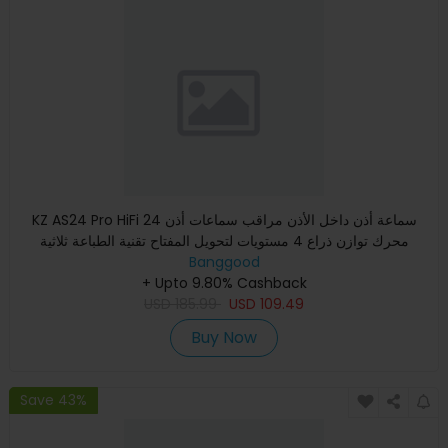
KZ AS24 Pro HiFi سماعة أذن داخل الأذن مراقب سماعات أذن 24
محرك توازن ذراع 4 مستويات لتحويل المفتاح تقنية الطباعة ثلاثية
Banggood
+ Upto 9.80% Cashback
USD
185.99
USD
109.49
Buy Now
Save 43%