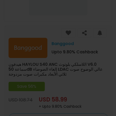
Banggood
Upto 9.80% Cashback
هيدفون HAYLOU S40 ANC اللاسلكي بلوتوث V6.0
سماعة 50dB إلغاء الضوضاء LDAC عالي الوضوح صوت
ثلاثي الأبعاد مكبرات صوت مزدوجة
Save 56%
USD 58.99
USD 108.74
+ Upto 9.80% Cashback