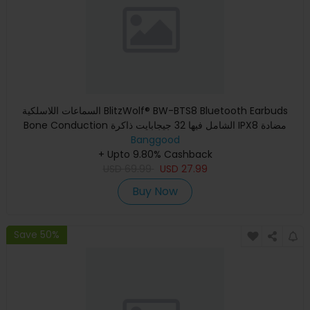
السماعات اللاسلكية BlitzWolf® BW-BTS8 Bluetooth Earbuds
Bone Conduction الشامل فيها 32 جيجابايت ذاكرة IPX8 مضادة
للماء و
Banggood
+ Upto 9.80% Cashback
USD
69.99
USD
27.99
Buy Now
Save 50%