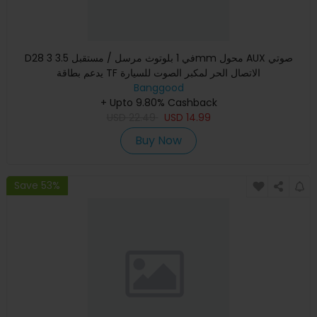
D28 3 في 1 بلوتوث مرسل / مستقبل 3.5mm محول AUX صوتي
يدعم بطاقة TF الاتصال الحر لمكبر الصوت للسيارة
Banggood
+ Upto 9.80% Cashback
USD
22.49
USD
14.99
Buy Now
Save 53%