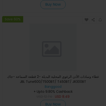
Buy Now
Save 60%
غطاء وسادات الأذن الرغوي المحلية البديلة -2 قطعة السماعة -جاك
JBL Tune600/T500BT/ T450BT/ JR300BT
Banggood
+ Upto 9.80% Cashback
USD
12.74
USD
8.49
Buy Now