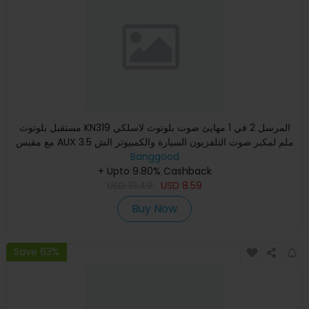
مستقبل بلوتوث KN319 المرسل 2 في 1 مهايئ صوت بلوتوث لاسلكي
مع مقبس AUX 3.5 ملم لمكبر صوت التلفزيون السيارة والكمبيوتر الش
Banggood
+ Upto 9.80% Cashback
USD
19.49
USD
8.59
Buy Now
Save 63%