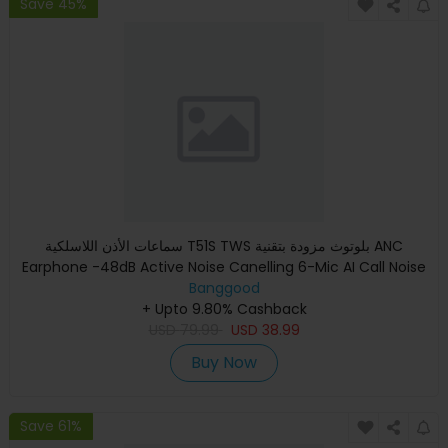
Save 45%
سماعات الأذن اللاسلكية T51S TWS بلوتوث مزودة بتقنية ANC
Earphone -48dB Active Noise Canelling 6-Mic AI Call Noise
Banggood
Reduct
+ Upto 9.80% Cashback
USD
79.99
USD
38.99
Buy Now
Save 61%