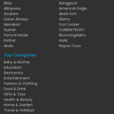
EBay
Banggood
AliExpress
American Eagle
SouKare
Abels Soft
Qatar Airways
Alamy
Menakart
Foot Locker
Syarah
CURRENTBODY
Ferns N Petals
Bloomingdale's
PatPat
H&M
Airalo
Rayna Tours
Top Categories
Baby & Mother
Education
Electronics
Entertainment
Fashion & Clothing
Food & Drink
Gifts & Toys
Health & Beauty
Home & Garden
Travel & Holidays