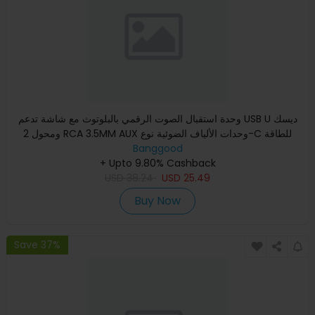
وحدة استقبال الصوت الرقمي بالبلوتوث مع شاشة تدعم USB U ديسك
ومحول 2 RCA 3.5MM AUX وحدات الألياف الضوئية نوع-C للطاقة
Banggood
+ Upto 9.80% Cashback
USD
38.24
USD
25.49
Buy Now
Save 37%