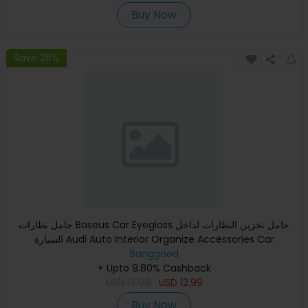
Buy Now
Save 28%
حامل نظارات Baseus Car Eyeglass حامل تخزين النظارات لداخل
السيارة Audi Auto Interior Organize Accessories Car
Sunglasses
Banggood
+ Upto 9.80% Cashback
USD
17.99
USD
12.99
Buy Now