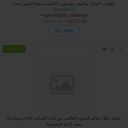
وقوارب المنازل والسفن مع سرير الكابينة ومنصة التزيين تحت
Banggood
+ Upto 9.80% Cashback
USD
94.49
USD
62.99
Buy Now
Save 8%
5 مقاعد غطاء مقاعد السيارة العالمي من الجلد الصناعي الفاخر وسادة
مقعد كاملة المجموعة