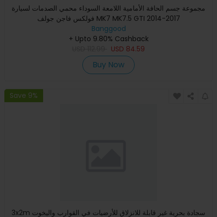
مجموعة جسم الحافة الأمامية اللامعة السوداء محمي الصدمات لسيارة
فولكس فاجن جولف MK7 MK7.5 GTI 2014-2017
Banggood
+ Upto 9.80% Cashback
USD
112.99
USD
84.59
Buy Now
Save 9%
3x2m سجادة بحرية غير قابلة للانزلاق للأرضيات في القوارب واليخوت