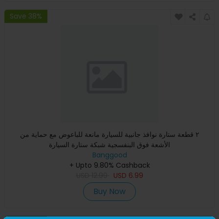
Save 38%
٢ قطعة ستارة نوافذ جانبية للسيارة مانعة للباعوض مع حماية من
الأشعة فوق البنفسجية شبكة ستارة السيارة
Banggood
+ Upto 9.80% Cashback
USD
12.99
USD
6.99
Buy Now