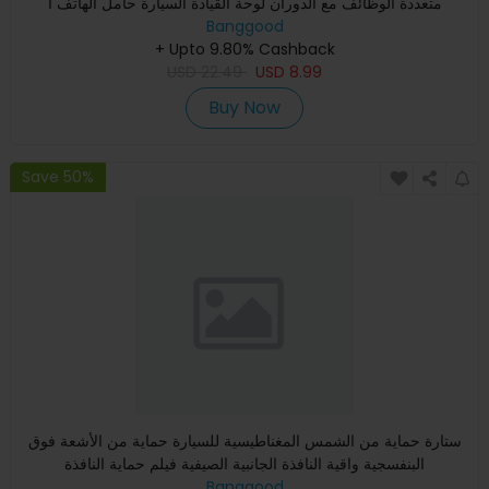
متعددة الوظائف مع الدوران لوحة القيادة السيارة حامل الهاتف ا
Banggood
+ Upto 9.80% Cashback
USD
22.49
USD
8.99
Buy Now
Save 50%
ستارة حماية من الشمس المغناطيسية للسيارة حماية من الأشعة فوق
البنفسجية واقية النافذة الجانبية الصيفية فيلم حماية النافذة
Banggood