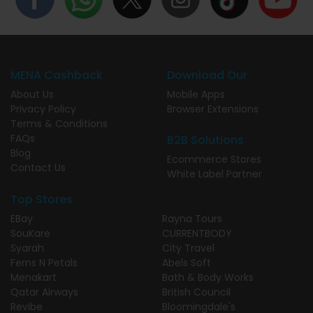
MENA Cashback
Download Our
About Us
Mobile Apps
Privacy Policy
Browser Extensions
Terms & Conditions
FAQs
B2B Solutions
Blog
Ecommerce Stores
Contact Us
White Label Partner
Top Stores
EBay
Rayna Tours
SouKare
CURRENTBODY
Syarah
City Travel
Ferns N Petals
Abels Soft
Menakart
Bath & Body Works
Qatar Airways
British Council
Revibe
Bloomingdale's