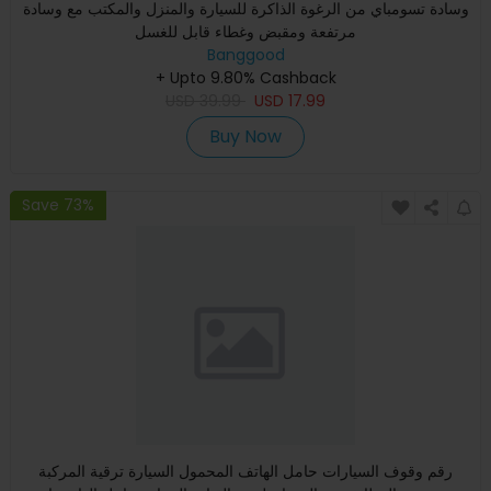
وسادة تسومباي من الرغوة الذاكرة للسيارة والمنزل والمكتب مع وسادة
مرتفعة ومقبض وغطاء قابل للغسل
Banggood
+ Upto 9.80% Cashback
USD
39.99
USD
17.99
Buy Now
Save 73%
رقم وقوف السيارات حامل الهاتف المحمول السيارة ترقية المركبة