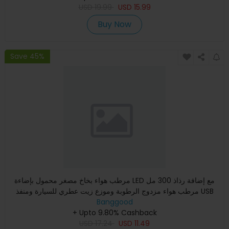
USD
19.99
USD
15.99
Buy Now
Save 45%
مرطب هواء بخاخ مصغر محمول بإضاءة LED مع إضافة رذاذ 300 مل
مرطب هواء مزدوج الرطوبة وموزع زيت عطري للسيارة ومنفذ USB
Banggood
+ Upto 9.80% Cashback
USD
17.24
USD
11.49