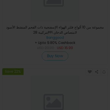
مجموعة من 10 ألواح فلتر الهواء الإسفنجية ذات الفحم المنشط الأسود
بتركيبة 28PPI لامتصاص الدخان
Banggood
+ Upto 9.80% Cashback
USD
20.99
USD
16.99
Buy Now
Save 22%