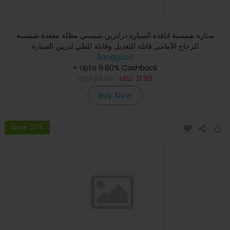
ستارة شمسية لنافذة السيارة درابزين شمسي مظلة مقعدة شمسية
للزجاج الأمامي قابلة للتعديل وقابلة للطي لتزيين السيارة
Banggood
+ Upto 9.80% Cashback
USD
29.99
USD
21.99
Buy Now
Save 27%