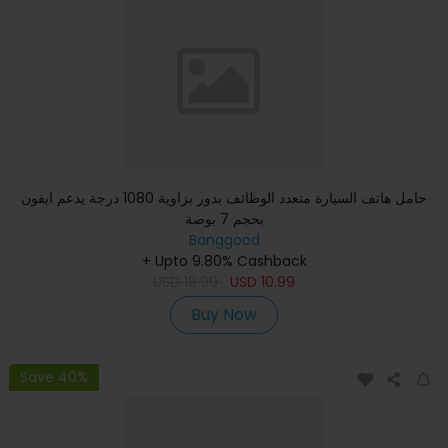
حامل هاتف السيارة متعدد الوظائف يدور بزاوية 1080 درجة يدعم ايفون
بحجم 7 بوصة
Banggood
+ Upto 9.80% Cashback
USD
18.99
USD
10.99
Buy Now
Save 40%