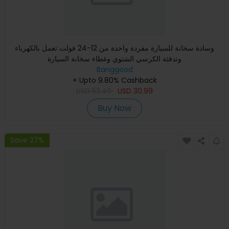
وسادة سخانة للسيارة مفردة واحدة من 12-24 فولت تعمل بالكهرباء
وتدفئة الكرسي الشتوي وغطاء سخانة السيارة
Banggood
+ Upto 9.80% Cashback
USD
52.49
USD
30.99
Buy Now
Save 27%