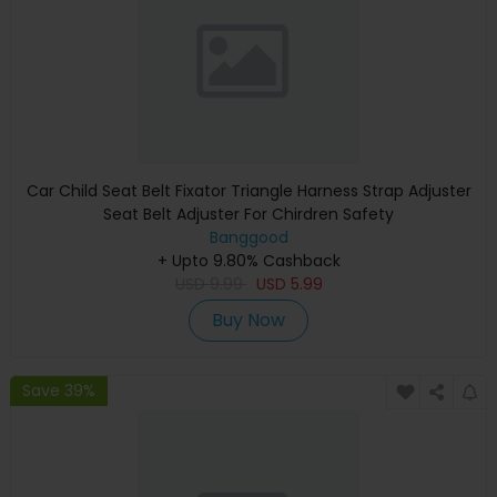
Car Child Seat Belt Fixator Triangle Harness Strap Adjuster
Seat Belt Adjuster For Chirdren Safety
Banggood
+ Upto 9.80% Cashback
USD
9.99
USD
5.99
Buy Now
Save 39%