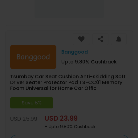
Banggood
Upto 9.80% Cashback
Tsumbay Car Seat Cushion Anti-skidding Soft
Driver Seater Protector Pad TS-CC01 Memory
Foam Universal for Home Car Offic
Save 8%
USD 23.99
USD 25.99
+ Upto 9.80% Cashback