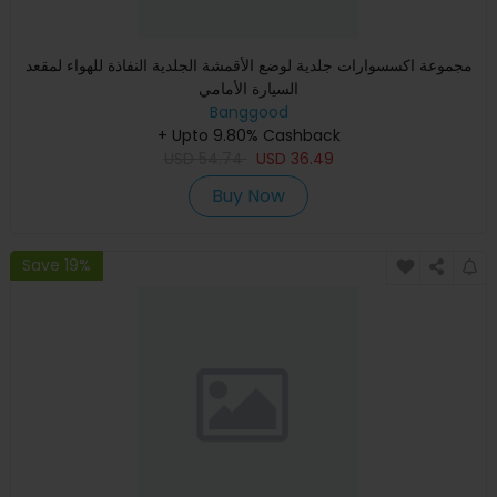
مجموعة اكسسوارات جلدية لوضع الأقمشة الجلدية النفاذة للهواء لمقعد
السيارة الأمامي
Banggood
+ Upto 9.80% Cashback
USD
54.74
USD
36.49
Buy Now
Save 19%