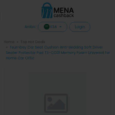
Login
KSA
Arabic
Home
Top Hot Deals
Tsumbay Car Seat Cushion Anti-skidding Soft Driver
Seater Protector Pad TS-CC01 Memory Foam Universal for
Home Car Offic