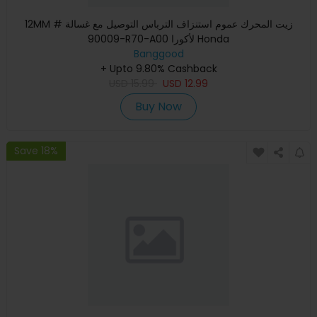
12MM زيت المحرك عموم استنزاف الترباس التوصيل مع غسالة #
90009-R70-A00 لأكورا Honda
Banggood
+ Upto 9.80% Cashback
USD
15.99
USD
12.99
Buy Now
Save 18%