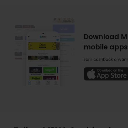
Download M
mobile apps
Earn cashback anytim