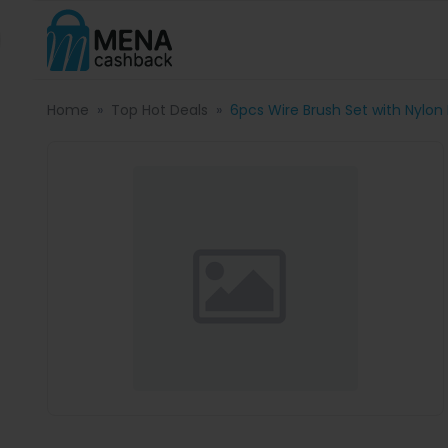
Home
Top Hot Deals
6pcs Wire Brush Set with Nylon B