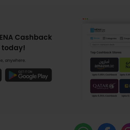
ENA Cashback
 today!
e, anywhere.