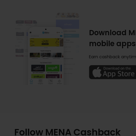
Download M
mobile apps
Earn cashback anytim
Follow MENA Cashback