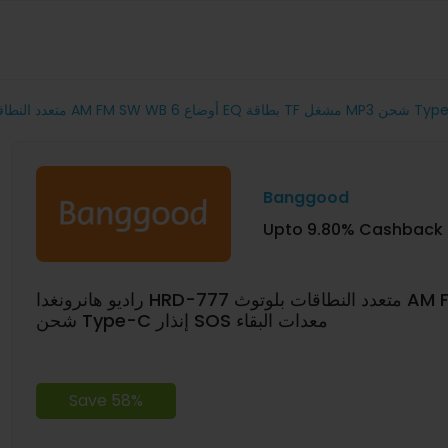
Banggood
Upto 9.80% Cashback
راديو هانرونغدا HRD-777 متعدد النطاقات بلوتوث AM FM SW WB 6 أوضاع EQ بطاقة TF مشغل MP3
شحن Type-C إنذار SOS معدات البقاء
Save 58%