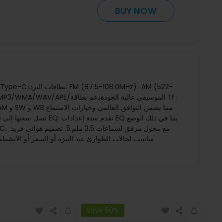
BUY NOW
Save 50%