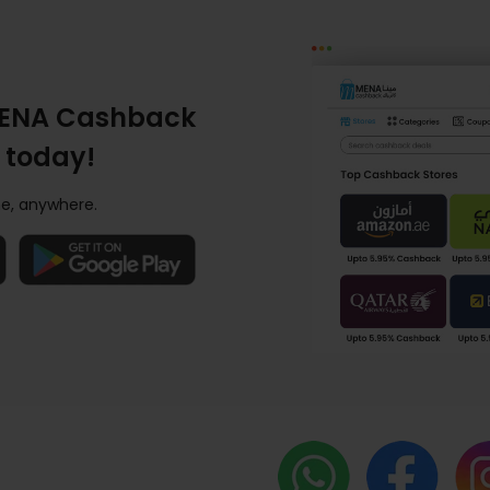
ENA Cashback
 today!
e, anywhere.